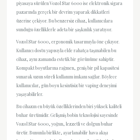
piyasaya sürülen Vozol Star 6000 ise elektronik sigara
pazarında gerçek bir devrim yaparak dikkatleri
üzerine çekiyor. Bu benzersiz cihaz, kullanıcılara
sunduğu özelliklerle adeta bir şaşkınlık yaratıyor.
Vozol Star 6000, ergonomik tasarımıyla öne çıkıyor.
Kullanıcı dostu yapısıyla elde rahatça taşınabilen bu
cihaz, aynı zamanda estetik bir görünüme sahiptir.
Kompakt boyutlarına rağmen, geniş bir pil kapasitesi
sunarak uzun süreli kullanım imkanı sağlar. Böylece
kullanıcılar, gün boyu kesintisiz bir vaping deneyimi
yaşayabilirler.
Bu cihazın en büyük özelliklerinden biri yüksek kaliteli
buhar üretimidir. Gelişmiş bobin teknolojisi sayesinde
Vozol Star 6000, yoğun, lezzetli ve dolgun buhar
üretir. Bununla birlikte, ayarlanabilir hava akışı