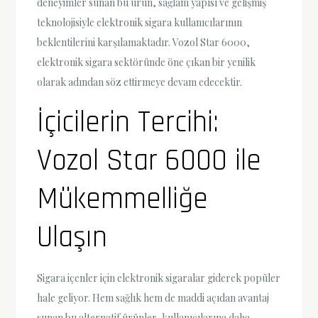
deneyimler sunan bu ürün, sağlam yapısı ve gelişmiş
teknolojisiyle elektronik sigara kullanıcılarının
beklentilerini karşılamaktadır. Vozol Star 6000,
elektronik sigara sektöründe öne çıkan bir yenilik
olarak adından söz ettirmeye devam edecektir.
İçicilerin Tercihi:
Vozol Star 6000 ile
Mükemmelliğe
Ulaşın
Sigara içenler için elektronik sigaralar giderek popüler
hale geliyor. Hem sağlık hem de maddi açıdan avantaj
sunan bu alternatif ürünler, kullanıcılarına daha