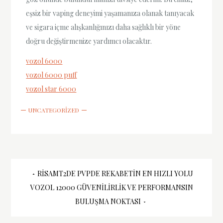
eşsiz bir vaping deneyimi yaşamanıza olanak tanıyacak
ve sigara içme alışkanlığınızı daha sağlıklı bir yöne
doğru değiştirmenize yardımcı olacaktır.
vozol 6000
vozol 6000 puff
vozol star 6000
UNCATEGORIZED
Yazı
RISAMT2DE PVPDE REKABETIN EN HIZLI YOLU
VOZOL 12000 GÜVENILIRLIK VE PERFORMANSIN
gezinmesi
BULUŞMA NOKTASI