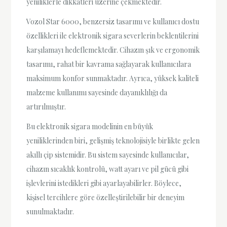
yeniliklerle dikkatleri üzerine çekmektedir.
Vozol Star 6000, benzersiz tasarımı ve kullanıcı dostu
özellikleri ile elektronik sigara severlerin beklentilerini
karşılamayı hedeflemektedir. Cihazın şık ve ergonomik
tasarımı, rahat bir kavrama sağlayarak kullanıcılara
maksimum konfor sunmaktadır. Ayrıca, yüksek kaliteli
malzeme kullanımı sayesinde dayanıklılığı da
artırılmıştır.
Bu elektronik sigara modelinin en büyük
yeniliklerinden biri, gelişmiş teknolojisiyle birlikte gelen
akıllı çip sistemidir. Bu sistem sayesinde kullanıcılar,
cihazın sıcaklık kontrolü, watt ayarı ve pil gücü gibi
işlevlerini istedikleri gibi ayarlayabilirler. Böylece,
kişisel tercihlere göre özelleştirilebilir bir deneyim
sunulmaktadır.