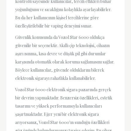
kontrolü sayesinde kullanıcılar, tercih ettikleri buhar
yoğunluğunu ve sıcaklığını kolaylıkla ayarlayabilirler.
Bu da her kullanıcının kişisel tercihlerine göre
özelleştirilebilir bir vaping deneyimi sunar.
Güvenlik konusunda da Vozol Star 6000 oldukça
güvenilir bir seçenektir. Akıllı çip teknolojisi, cihazın
aşırı ısınma, kısa devre ve düşük pil gibi durumlar
karşısında otomatik olarak koruma sağlamasını sağlar.
Böylece kullanıcılar, güvende olduklarını bilerek
elektronik sigarayı rahatlıkla kullanabilirler.
Vozol Star 6000 elektronik sigara pazarında gerçek
bir devrim yapmaktadır. Benzersiz özellikleri, estetik
tasarımı ve yüksek performansıyla kullanıcıları
şaşırtmaktadır. Eğer yeni bir elektronik sigara
arıyorsanız, Vozol Star 6000'ın sunduğu özellikleri
göz önünde bulundurmanızı tavsiye ederim. Bu cihaz,