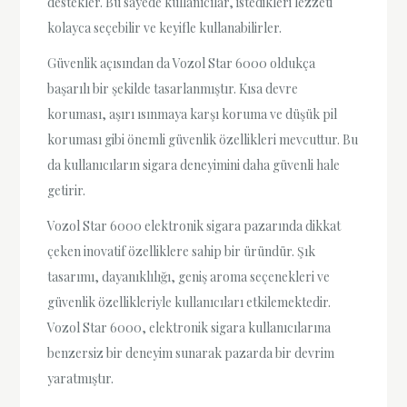
destekler. Bu sayede kullanıcılar, istedikleri lezzeti
kolayca seçebilir ve keyifle kullanabilirler.
Güvenlik açısından da Vozol Star 6000 oldukça
başarılı bir şekilde tasarlanmıştır. Kısa devre
koruması, aşırı ısınmaya karşı koruma ve düşük pil
koruması gibi önemli güvenlik özellikleri mevcuttur. Bu
da kullanıcıların sigara deneyimini daha güvenli hale
getirir.
Vozol Star 6000 elektronik sigara pazarında dikkat
çeken inovatif özelliklere sahip bir üründür. Şık
tasarımı, dayanıklılığı, geniş aroma seçenekleri ve
güvenlik özellikleriyle kullanıcıları etkilemektedir.
Vozol Star 6000, elektronik sigara kullanıcılarına
benzersiz bir deneyim sunarak pazarda bir devrim
yaratmıştır.