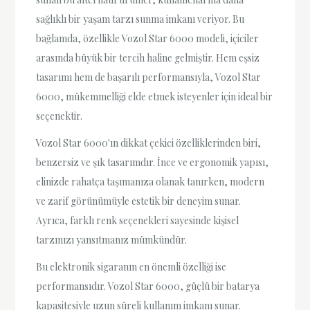
sağlıklı bir yaşam tarzı sunma imkanı veriyor. Bu
bağlamda, özellikle Vozol Star 6000 modeli, içiciler
arasında büyük bir tercih haline gelmiştir. Hem eşsiz
tasarımı hem de başarılı performansıyla, Vozol Star
6000, mükemmelliği elde etmek isteyenler için ideal bir
seçenektir.
Vozol Star 6000'ın dikkat çekici özelliklerinden biri,
benzersiz ve şık tasarımdır. İnce ve ergonomik yapısı,
elinizde rahatça taşımanıza olanak tanırken, modern
ve zarif görünümüyle estetik bir deneyim sunar.
Ayrıca, farklı renk seçenekleri sayesinde kişisel
tarzınızı yansıtmanız mümkündür.
Bu elektronik sigaranın en önemli özelliği ise
performansıdır. Vozol Star 6000, güçlü bir batarya
kapasitesiyle uzun süreli kullanım imkanı sunar.