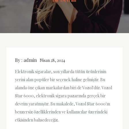
By :
admin
Nisan 28, 2024
Elektronik sigaralar, son yıllarda tütün ürünlerinin
yerini alan popüler bir seçenek haline gelmiştir. Bu
alanda öne çıkan markalardan biri de Vozol'dür. Vozol
Star 6000, elektronik sigara pazarında gerçek bir
devrim yaratmıştır. Bu makalede, Vozol Star 6000'ın
benzersiz özelliklerinden ve kullanıcılar üzerindeki
etkisinden bahsedeceğiz.