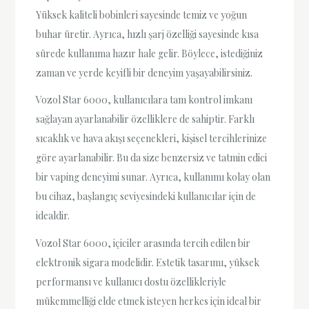
Yüksek kaliteli bobinleri sayesinde temiz ve yoğun
buhar üretir. Ayrıca, hızlı şarj özelliği sayesinde kısa
sürede kullanıma hazır hale gelir. Böylece, istediğiniz
zaman ve yerde keyifli bir deneyim yaşayabilirsiniz.
Vozol Star 6000, kullanıcılara tam kontrol imkanı
sağlayan ayarlanabilir özelliklere de sahiptir. Farklı
sıcaklık ve hava akışı seçenekleri, kişisel tercihlerinize
göre ayarlanabilir. Bu da size benzersiz ve tatmin edici
bir vaping deneyimi sunar. Ayrıca, kullanımı kolay olan
bu cihaz, başlangıç seviyesindeki kullanıcılar için de
idealdir.
Vozol Star 6000, içiciler arasında tercih edilen bir
elektronik sigara modelidir. Estetik tasarımı, yüksek
performansı ve kullanıcı dostu özellikleriyle
mükemmelliği elde etmek isteyen herkes için ideal bir