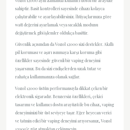
Vozol 12000 aynı zamanda kullanıcı dostu bir arayüze
sahiptir. Basit kontrolleri sayesinde cihazı kolayca
çalıştırabilir ve ayarlayabilirsiniz. İhtiyaçlarınıza göre
watt değerini ayarlamak veya sıcaklık modunu
değiştirmek gibi işlemler oldukça basittir.
Güvenlik açısından da Vozol 12000 sizi destekler. Akıllı
pil koruması ve aşırı ısınmaya karşı koruma gibi
özellikler sayesinde güvenli bir vaping deneyimi
yaşarsınız. Bu da sizi endişelerden uzak tutar ve
rahatça kullanmanıza olanak sağlar.
Vozol 12000 üstün performansıyla dikkat çeken bir
elektronik sigaradır. Benzersiz özellikleri, çekici
tasarımı ve kullanıcı dostu arayüzü ile bu cihaz, vaping
deneyiminizi bir üst seviyeye taşır. Eğer heyecan verici
ve tatmin edici bir vaping deneyimi arıyorsanız, Vozol
12000'e göz atmaktan çekinmeyin.