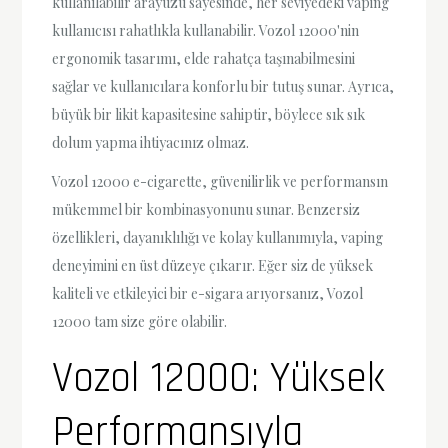
kullanılabilir arayüzü sayesinde, her seviyedeki vaping
kullanıcısı rahatlıkla kullanabilir. Vozol 12000'nin
ergonomik tasarımı, elde rahatça taşınabilmesini
sağlar ve kullanıcılara konforlu bir tutuş sunar. Ayrıca,
büyük bir likit kapasitesine sahiptir, böylece sık sık
dolum yapma ihtiyacınız olmaz.
Vozol 12000 e-cigarette, güvenilirlik ve performansın
mükemmel bir kombinasyonunu sunar. Benzersiz
özellikleri, dayanıklılığı ve kolay kullanımıyla, vaping
deneyimini en üst düzeye çıkarır. Eğer siz de yüksek
kaliteli ve etkileyici bir e-sigara arıyorsanız, Vozol
12000 tam size göre olabilir.
Vozol 12000: Yüksek
Performansıyla