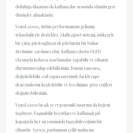
doluluğa ulaşması da kullanıcılar arasında olumlu geri
dönüşler almaktadır.
Vozol 12000, üstün performansını gelişmiş
teknolojilerle destekler. Akıllı çipset sistemi, istikrarlı
bir çıkış gücü sağlayarak pürüzsüz bir buhar
üretimine yardımcı olur. Kullanıcı dostu OLED
ekranıyla kolayca ayarlamalar yapabilir ve cihazın
durumunu takip edebilirsiniz. Bunun yanı sıra,
değiştirilebilir coil yapısı sayesinde farklı vape
deneyimlerini keşfedebilir ve tercihinize göre coilleri
değiştirebilirsiniz.
Vozol 12000'in şık ve ergonomik tasarımı da beğeni
topluyor. Taşınabilir boyutları ve kullanışlı pil
kapağıyla her an yanınızda taşıyabileceğiniz bir
cihazdır. Ayrıca, paslanmaz çelik malzeme