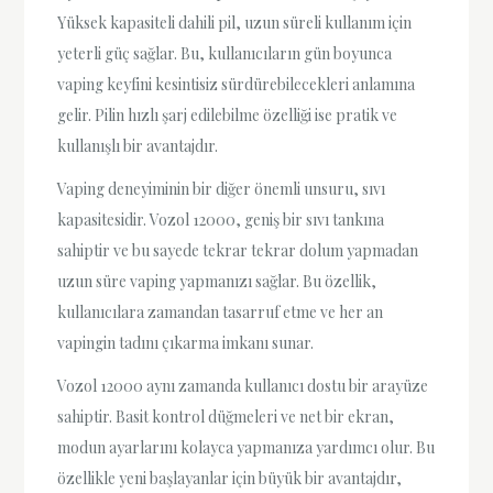
Yüksek kapasiteli dahili pil, uzun süreli kullanım için
yeterli güç sağlar. Bu, kullanıcıların gün boyunca
vaping keyfini kesintisiz sürdürebilecekleri anlamına
gelir. Pilin hızlı şarj edilebilme özelliği ise pratik ve
kullanışlı bir avantajdır.
Vaping deneyiminin bir diğer önemli unsuru, sıvı
kapasitesidir. Vozol 12000, geniş bir sıvı tankına
sahiptir ve bu sayede tekrar tekrar dolum yapmadan
uzun süre vaping yapmanızı sağlar. Bu özellik,
kullanıcılara zamandan tasarruf etme ve her an
vapingin tadını çıkarma imkanı sunar.
Vozol 12000 aynı zamanda kullanıcı dostu bir arayüze
sahiptir. Basit kontrol düğmeleri ve net bir ekran,
modun ayarlarını kolayca yapmanıza yardımcı olur. Bu
özellikle yeni başlayanlar için büyük bir avantajdır,