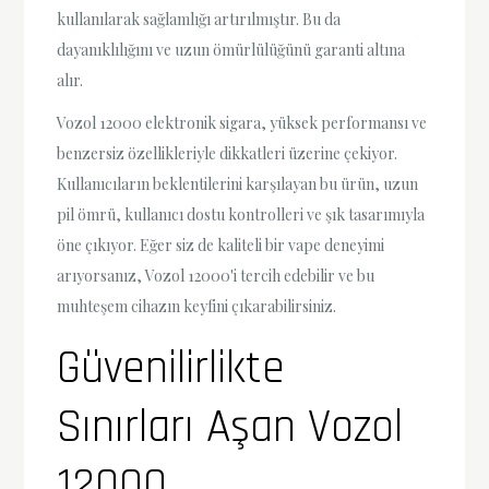
kullanılarak sağlamlığı artırılmıştır. Bu da
dayanıklılığını ve uzun ömürlülüğünü garanti altına
alır.
Vozol 12000 elektronik sigara, yüksek performansı ve
benzersiz özellikleriyle dikkatleri üzerine çekiyor.
Kullanıcıların beklentilerini karşılayan bu ürün, uzun
pil ömrü, kullanıcı dostu kontrolleri ve şık tasarımıyla
öne çıkıyor. Eğer siz de kaliteli bir vape deneyimi
arıyorsanız, Vozol 12000'i tercih edebilir ve bu
muhteşem cihazın keyfini çıkarabilirsiniz.
Güvenilirlikte
Sınırları Aşan Vozol
12000