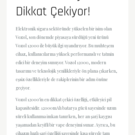
Dikkat Çekiyor!
Elektronik sigara sektöründe yükselen bir isim olan
Vozol, son dönemde piyasaya sürdüğü yeni ürünü
Vozol 12000 ile büyük ilgi uyandırıyor. Bu muhteşem
cihaz, kullanıcılarına yüksek performanslı ve tatmin
edici bir deneyim sunuyor. Vozol 12000, modern
tasarımı ve teknolojik yenilikleriyle ön plana çıkarken,
eşsiz özellikleriyle de rakiplerinin bir adım önüne
geçiyor.
Vozol 12000'in en dikkat çekici özelliği, etkileyici pil
kapasitesidir. 12000mAh batarya gücü sayesinde uzun
süreli kullanıma imkan tanırken, her an şarj kaygısı
yaşamadan keyifli bir vape deneyimi sunar. Ayrıca, bu
cihazın hızlı şarj özelliği sayesinde kısa sürede tam