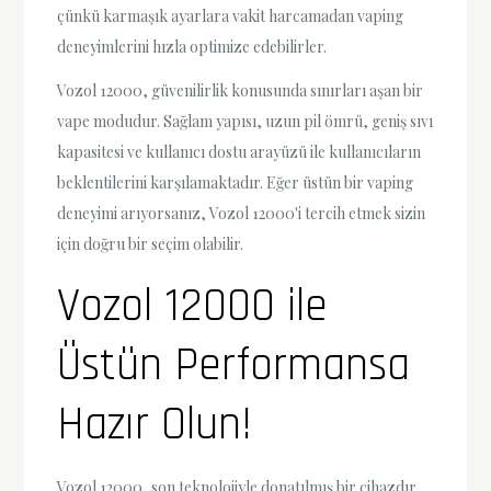
çünkü karmaşık ayarlara vakit harcamadan vaping
deneyimlerini hızla optimize edebilirler.
Vozol 12000, güvenilirlik konusunda sınırları aşan bir
vape modudur. Sağlam yapısı, uzun pil ömrü, geniş sıvı
kapasitesi ve kullanıcı dostu arayüzü ile kullanıcıların
beklentilerini karşılamaktadır. Eğer üstün bir vaping
deneyimi arıyorsanız, Vozol 12000'i tercih etmek sizin
için doğru bir seçim olabilir.
Vozol 12000 ile
Üstün Performansa
Hazır Olun!
Vozol 12000, son teknolojiyle donatılmış bir cihazdır