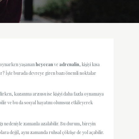
is oynarken yaşanan
heyecan
ve
adrenalin
, kişiyi kısa
iyor? İşte burada devreye giren bazı önemli noktalar
lirken, kazanma arzusu ise kişiyi daha fazla oynamaya
ebilir ve bu da sosyal hayatını olumsuz etkileyerek
nlığı nedeniyle zamanla azalabilir. Bu durum, bireyin
lara değil, aynı zamanda ruhsal çöküşe de yol açabilir.