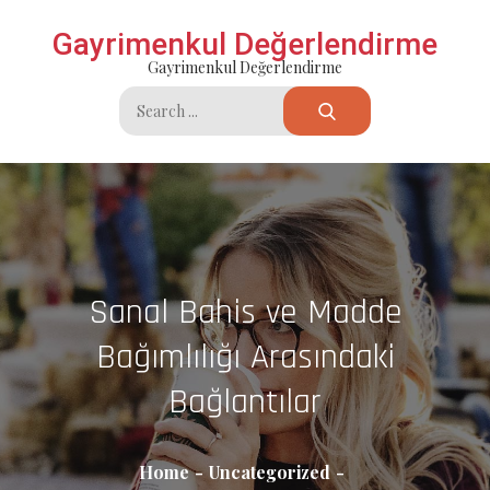
Skip
Gayrimenkul Değerlendirme
to
Gayrimenkul Değerlendirme
content
Search
for:
Sanal Bahis ve Madde
Bağımlılığı Arasındaki
Bağlantılar
Home
Uncategorized