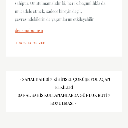
sahiptir. Unutulmamalıdır ki, her iki bağımlılıkla da
mücadele etmek, sadece bireyin değil,
çevresindekilerin de yaşamlarını etkileyebilir.
deneme bonusu
UNCATEGORIZED
Yazı
SANAL BAHISIN ZIHINSEL ÇÖKÜŞE YOL AÇAN
ETKILERI
gezinmesi
SANAL BAHIS KULLANANLARDA GÜNLÜK RUTIN
BOZULMASI