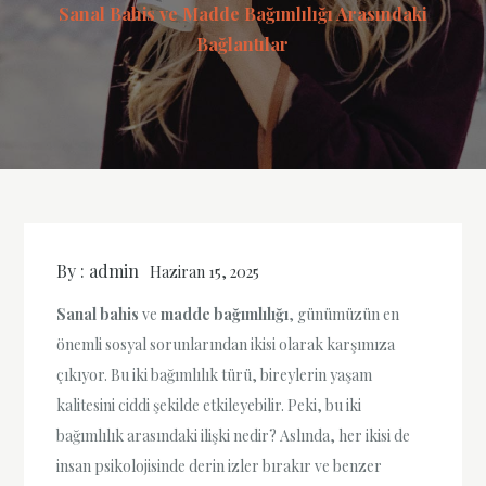
Sanal Bahis ve Madde Bağımlılığı Arasındaki
Bağlantılar
By :
admin
Haziran 15, 2025
Sanal bahis
ve
madde bağımlılığı
, günümüzün en
önemli sosyal sorunlarından ikisi olarak karşımıza
çıkıyor. Bu iki bağımlılık türü, bireylerin yaşam
kalitesini ciddi şekilde etkileyebilir. Peki, bu iki
bağımlılık arasındaki ilişki nedir? Aslında, her ikisi de
insan psikolojisinde derin izler bırakır ve benzer