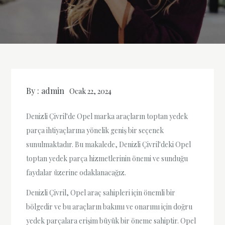
By :
admin
Ocak 22, 2024
Denizli Çivril'de Opel marka araçların toptan yedek
parça ihtiyaçlarına yönelik geniş bir seçenek
sunulmaktadır. Bu makalede, Denizli Çivril'deki Opel
toptan yedek parça hizmetlerinin önemi ve sunduğu
faydalar üzerine odaklanacağız.
Denizli Çivril, Opel araç sahipleri için önemli bir
bölgedir ve bu araçların bakımı ve onarımı için doğru
yedek parçalara erişim büyük bir öneme sahiptir. Opel