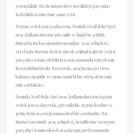
yeteneklidir. Bu da müşterilere istedikleri parçaları
kolaylıkla temin etme şansı verir.
Toptan yedek parça alışverişi, Denizli Çivril'deki Opel
araç kullanıcılarının güvenilir ve hızlı bir şekilde
ihtiyaçlarını karşılamalarını sağlar. Araç sahipleri,
yerel satıcılardan destek alarak orijinal kalitede yedek
parçaları temin edebilirken aynı zamanda bütçelerini
koruyabilmektedir. Bu sayede, araçlarına gereken
bakımı yapabilir ve uzun ömürlü bir sürüş deneyimi
elde edebilirler.
Denizli Çivril'deki Opel araç kullanıcıları için toptan
yedek parça alışverişi, güvenilirlik, uygun fiyatlar ve
geniş ürün seçeneği sunan ideal bir çözümdür. Bu
hizmet sayesinde araç sahipleri, kendilerine en uygun
parçaları temin ederek araçlarının performansını