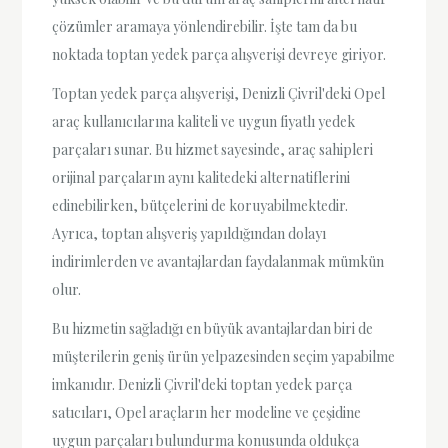
çözümler aramaya yönlendirebilir. İşte tam da bu
noktada toptan yedek parça alışverişi devreye giriyor.
Toptan yedek parça alışverişi, Denizli Çivril'deki Opel
araç kullanıcılarına kaliteli ve uygun fiyatlı yedek
parçaları sunar. Bu hizmet sayesinde, araç sahipleri
orijinal parçaların aynı kalitedeki alternatiflerini
edinebilirken, bütçelerini de koruyabilmektedir.
Ayrıca, toptan alışveriş yapıldığından dolayı
indirimlerden ve avantajlardan faydalanmak mümkün
olur.
Bu hizmetin sağladığı en büyük avantajlardan biri de
müşterilerin geniş ürün yelpazesinden seçim yapabilme
imkanıdır. Denizli Çivril'deki toptan yedek parça
satıcıları, Opel araçların her modeline ve çeşidine
uygun parçaları bulundurma konusunda oldukça