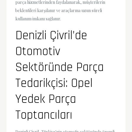
parça hizmetlerinden faydalanarak, müşterilerin
beklentileri karşılanır ve araçlarına uzun süreli
kullanım imkanı sağlanır.
Denizli Çivril’de
Otomotiv
Sektöründe Parça
Tedarikçisi: Opel
Yedek Parça
Toptancıları
Denizli Çivril, Türkiye'nin otomotiv sektöründe önemli