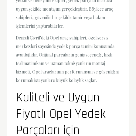
yetkin ve deneyimli ekipler, yedek parçaların araca
uygun şekilde montajını gerçekleştirir. Böylece araç
sahipleri, güvenilir bir şekilde tamir veya bakım
işlemlerini yaptırabilirler.
Denizli Çivril'deki Opel araç sahipleri, özel servis
merkezleri sayesinde yedek parça temini konusunda
avantajlıdır. Orijinal parçaların geniş seçeneği, hızlı
teslimat imkanı ve uzman teknisyenlerin montaj
hizmeti, Opel araçlarının performansını ve güvenliğini
korumak isteyenlere büyük kolaylık sağlar.
Kaliteli ve Uygun
Fiyatlı Opel Yedek
Parçaları için