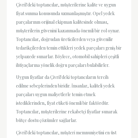
Çivril'deki toptancılar, müşterilerine kalite ve uygun
fiyat sunma konusunda uzmanlaşmıştır. Opel yedek
parçalarının orijinal ekipman kalitesinde olması,
müşterilerin güvenini kazanmada önemli bir rol oynar.
Toptancılar, doğrudan üreticilerden veya güvenilir
tedarikçilerden temin ettikleri yedek parçaları geniş bir
yelpazede sunarlar. Böylece, otomobil sahipleri çeşitli
ihtiyaçlarına yönelik doğru parçaları bulabilirler.
Uygun fiyatlar da Çivril'deki toptancıların tercih
edilme sebeplerinden biridir. İnsanlar, kaliteli yedek
parçaları uygun maliyetlerle temin etmek
istediklerinden, fiyat etiketi önemli bir faktördür.
Toptancılar, müşterilerine rekabetçi fiyatlar sunarak
bütçe dostu çözümler sağlarlar.
Çivril'deki toptancılar, müşteri memnuniyetini en üst