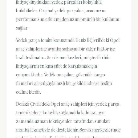
ihtiyaç duydukları yedek parçaları kolaylıkla
bulabilirler. Orijinal yedek parçalar, aracınızın
performansını etkilemeden uzun ömürlü bir kullanım
sağlar.
Yedek parça temini konusunda Denizli Çivril'deki Opel
araç sahiplerine avantaj sağlayan bir diğer faktör ise
hızlı teslimattır. Servis merkezleri, müşterilerinin
ihtiyaçlarını en kısa sürede karşılamak için
çalışmaktadır. Yedek parçalar, güvenilir kargo
firmaları aracılığıyla hızlı bir şekilde adrese teslim
edilmektedir.
Denizli Çivril'deki Opel araç sahipleri için yedek parça
temini sadece kolaylık sağlamakla kalmaz, aynı
zamanda uzman teknisyenler tarafından sunulan
montaj hizmetiyle de desteklenir. Servis merkezlerinde