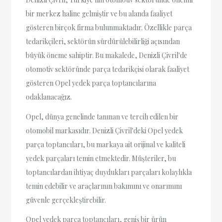
bir merkez haline gelmiştir ve bu alanda faaliyet
gösteren birçok firma bulunmaktadır. Özellikle parça
tedarikçileri, sektörün sürdürülebilirliği açısından
büyük öneme sahiptir. Bu makalede, Denizli Çivril'de
otomotiv sektöründe parça tedarikçisi olarak faaliyet
gösteren Opel yedek parça toptancılarına
odaklanacağız.
Opel, dünya genelinde tanınan ve tercih edilen bir
otomobil markasıdır. Denizli Çivril'deki Opel yedek
parça toptancıları, bu markaya ait orijinal ve kaliteli
yedek parçaları temin etmektedir. Müşteriler, bu
toptancılardan ihtiyaç duydukları parçaları kolaylıkla
temin edebilir ve araçlarının bakımını ve onarımını
güvenle gerçekleştirebilir.
Opel yedek parça toptancıları, geniş bir ürün