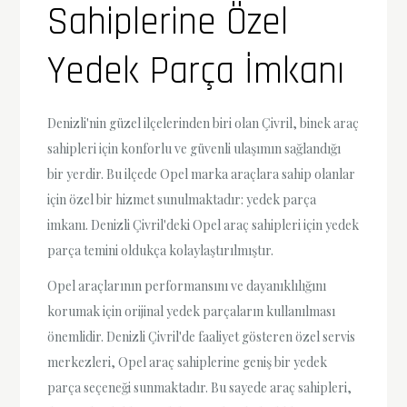
Sahiplerine Özel
Yedek Parça İmkanı
Denizli'nin güzel ilçelerinden biri olan Çivril, binek araç
sahipleri için konforlu ve güvenli ulaşımın sağlandığı
bir yerdir. Bu ilçede Opel marka araçlara sahip olanlar
için özel bir hizmet sunulmaktadır: yedek parça
imkanı. Denizli Çivril'deki Opel araç sahipleri için yedek
parça temini oldukça kolaylaştırılmıştır.
Opel araçlarının performansını ve dayanıklılığını
korumak için orijinal yedek parçaların kullanılması
önemlidir. Denizli Çivril'de faaliyet gösteren özel servis
merkezleri, Opel araç sahiplerine geniş bir yedek
parça seçeneği sunmaktadır. Bu sayede araç sahipleri,