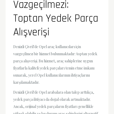
Vazgeçilmezi:
Toptan Yedek Parça
Alışverişi
Denizli Çivril'de Opel araç kullanıcıları için
vazgeçilmez bir hizmet bulunmaktadır: toptan yedek
parça alışverişi. Bu hizmet, araç sahiplerine uygun
fiyatlarla kaliteli yedek parçaları temin etme imkanı
sunarak, yerel Opel kullanıcılarının ihtiyaçlarını
karşılamaktadır.
Denizli Çivril'de Opel arabalara olan talep arttıkça,
yedek parça ihtiyacı da doğal olarak artmaktadır.
Ancak, orijinal yedek parçaların fiyatları genellikle
yüksek olabilir ve bu durum araç sahiplerini alternatif