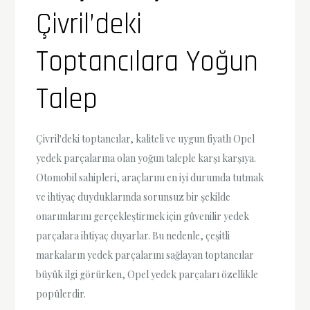
Çivril’deki
Toptancılara Yoğun
Talep
Çivril'deki toptancılar, kaliteli ve uygun fiyatlı Opel
yedek parçalarına olan yoğun taleple karşı karşıya.
Otomobil sahipleri, araçlarını en iyi durumda tutmak
ve ihtiyaç duyduklarında sorunsuz bir şekilde
onarımlarını gerçekleştirmek için güvenilir yedek
parçalara ihtiyaç duyarlar. Bu nedenle, çeşitli
markaların yedek parçalarını sağlayan toptancılar
büyük ilgi görürken, Opel yedek parçaları özellikle
popülerdir.