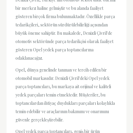
bir merkez haline gelmiştir ve bu alanda faaliyet
gösteren birçok firma bulunmaktadır. Özellikle parça
tedarikçileri, sektörün sürdürülebilirliği açısından
büyük öneme sahiptir. Bu makalede, Denizli Çivril'de
otomotiv sektöründe parça tedarikçisi olarak faaliyet
gösteren Opel yedek parça toptancılarına
odaklanacağız.
Opel, dünya genelinde tanınan ve tercih edilen bir
otomobil markasıdır. Denizli Çivril'deki Opel yedek
parça toptancıları, bu markaya ait orijinal ve kaliteli
yedek parçaları temin etmektedir. Müşteriler, bu
toptancılardan ihtiyaç duydukları parçaları kolaylıkla
temin edebilir ve araçlarının bakımını ve onarımını
güvenle gerçekleştirebilir.
Opel yedek parça toptancıları, geniş bir ürün