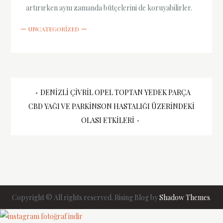
artırırken aynı zamanda bütçelerini de koruyabilirler.
UNCATEGORIZED
Yazı
DENIZLI ÇIVRIL OPEL TOPTAN YEDEK PARÇA
CBD YAĞI VE PARKINSON HASTALIĞI ÜZERINDEKI
gezinmesi
OLASI ETKILERI
Copyright © All rights reserved. Rising Blog by
Shadow Themes
.