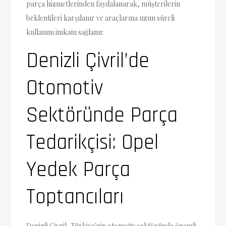
parça hizmetlerinden faydalanarak, müşterilerin
beklentileri karşılanır ve araçlarına uzun süreli
kullanım imkanı sağlanır.
Denizli Çivril’de
Otomotiv
Sektöründe Parça
Tedarikçisi: Opel
Yedek Parça
Toptancıları
Denizli Çivril, Türkiye'nin otomotiv sektöründe önemli