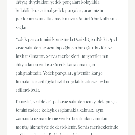
ihtiyaç duydukları yedek parçaları kolaylıkla
bulabilirler. Orijinal yedek parçalar, aracınızın
performansını etkilemeden uzun ömürlü bir kullanım
sağlar.
Yedek parça temini konusunda Denizli Çivril'deki Opel
araç sahiplerine avantaj sağlayan bir diğer faktör ise
hızlı teslimattır. Servis merkezleri, müşterilerinin
ihtiyaçlarını en kısa sürede karşılamak için
çalışmaktadır. Yedek parçalar, güvenilir kargo
firmaları aracılığıyla hızlı bir şekilde adrese teslim
edilmektedir.
Denizli Çivril'deki Opel araç sahipleri için yedek parça
temini sadece kolaylık sağlamakla kalmaz, aynı
zamanda uzman teknisyenler tarafından sunulan
montaj hizmetiyle de desteklenir. Servis merkezlerinde