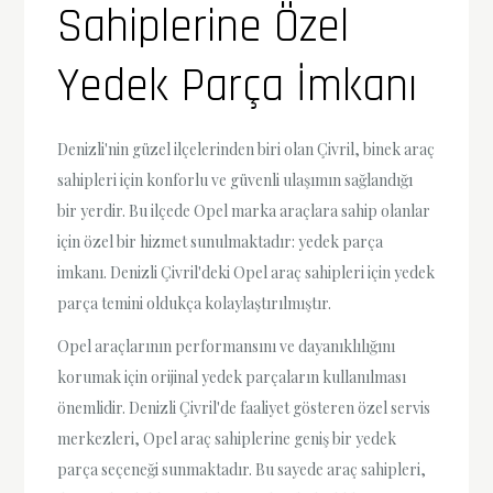
Sahiplerine Özel
Yedek Parça İmkanı
Denizli'nin güzel ilçelerinden biri olan Çivril, binek araç
sahipleri için konforlu ve güvenli ulaşımın sağlandığı
bir yerdir. Bu ilçede Opel marka araçlara sahip olanlar
için özel bir hizmet sunulmaktadır: yedek parça
imkanı. Denizli Çivril'deki Opel araç sahipleri için yedek
parça temini oldukça kolaylaştırılmıştır.
Opel araçlarının performansını ve dayanıklılığını
korumak için orijinal yedek parçaların kullanılması
önemlidir. Denizli Çivril'de faaliyet gösteren özel servis
merkezleri, Opel araç sahiplerine geniş bir yedek
parça seçeneği sunmaktadır. Bu sayede araç sahipleri,