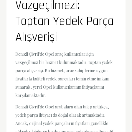
Vazgeçilmezi:
Toptan Yedek Parça
Alışverişi
Denizli Çivril'de Opel araç kullanıcıları için
vazgeçilmez bir hizmet bulunmaktadır: toptan yedek
parça alışverişi. Bu hizmet, araç sahiplerine uygun
fiyatlarla kaliteli yedek parçaları temin etme imkanı
sunarak, yerel Opel kullanıcılarının ihtiyaçlarını
karşılamaktadır.
Denizli Çivril'de Opel arabalara olan talep arttıkça,
yedek parça ihtiyacı da doğal olarak artmaktadır.
Ancak, orijinal yedek parçaların fiyatları genellikle
yüksek olabilir ve bu durum araç sahiplerini alternatif