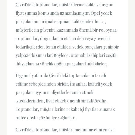
Çivril'deki toptancılar, müşterilerine kalite ve uygun
fiyat sunma konusunda uzmanlaşmıştır. Opel yedek
parçalarının orijinal ekipman kalitesinde olması,
müşterilerin güvenini kazanmada önemli bir rol oynar.
Toptancılar, doğrudan üreticilerden veya güvenilir
tedarikçilerden temin ettikleri yedek parçaları geniş bir
yelpazede sunarlar. Böylece, otomobil sahipleri çeşitli
ihtiyaçlarına yönelik doğru parçaları bulabilirler.
Uygun fiyatlar da Çivril'deki toptancıların tercih
edilme sebeplerinden biridir. İnsanlar, kaliteli yedek
parçaları uygun maliyetlerle temin etmek
istediklerinden, fiyat etiketi önemli bir faktördür.
Toptancılar, müşterilerine rekabetçi fiyatlar sunarak
bütçe dostu çözümler sağlarlar.
Çivril'deki toptancılar, müşteri memnuniyetini en üst