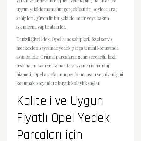
yetkin ve deneyimli ekipler, yedek parçaların araca
uygun şekilde montajını gerçekleştirir. Böylece araç
sahipleri, güvenilir bir şekilde tamir veya bakım
işlemlerini yaptırabilirler.
Denizli Çivril'deki Opel araç sahipleri, özel servis
merkezleri sayesinde yedek parça temini konusunda
avantajlıdır. Orijinal parçaların geniş seçeneği, hızlı
teslimat imkanı ve uzman teknisyenlerin montaj
hizmeti, Opel araçlarının performansını ve güvenliğini
korumak isteyenlere büyük kolaylık sağlar.
Kaliteli ve Uygun
Fiyatlı Opel Yedek
Parçaları için