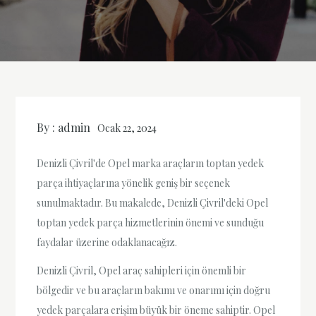
By :
admin
Ocak 22, 2024
Denizli Çivril'de Opel marka araçların toptan yedek
parça ihtiyaçlarına yönelik geniş bir seçenek
sunulmaktadır. Bu makalede, Denizli Çivril'deki Opel
toptan yedek parça hizmetlerinin önemi ve sunduğu
faydalar üzerine odaklanacağız.
Denizli Çivril, Opel araç sahipleri için önemli bir
bölgedir ve bu araçların bakımı ve onarımı için doğru
yedek parçalara erişim büyük bir öneme sahiptir. Opel