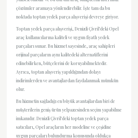
çözümler aramaya yönlendirebilir. İşte tam da bu
noktada toptan yedek parça alışverişi devreye giriyor.
Toptan yedek parça alışverişi, Denizli Çivril'deki Opel
araç kullanıcılarına kaliteli ve uygun fiyatlı yedek
parçaları sunar. Bu hizmet sayesinde, araç sahipleri
orijinal parçaların aynı kalitedeki alternatiflerini
edinebilirken, bütçelerini de koruyabilmektedir.
Ayrıca, toptan alışveriş yapıldığından dolayı
indirimlerden ve avantajlardan faydalanmak mümkün
olur.
Bu hizmetin sağladığı en büyük avantajlardan biri de
müşterilerin geniş ürün yelpazesinden seçim yapabilme
imkanıdır. Denizli Çivril'deki toptan yedek parça
satıcıları, Opel araçların her modeline ve çeşidine
uygun parçaları bulundurma konusunda oldukça