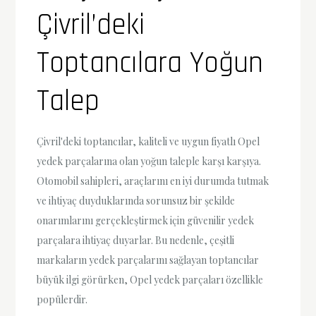
Çivril’deki
Toptancılara Yoğun
Talep
Çivril'deki toptancılar, kaliteli ve uygun fiyatlı Opel
yedek parçalarına olan yoğun taleple karşı karşıya.
Otomobil sahipleri, araçlarını en iyi durumda tutmak
ve ihtiyaç duyduklarında sorunsuz bir şekilde
onarımlarını gerçekleştirmek için güvenilir yedek
parçalara ihtiyaç duyarlar. Bu nedenle, çeşitli
markaların yedek parçalarını sağlayan toptancılar
büyük ilgi görürken, Opel yedek parçaları özellikle
popülerdir.