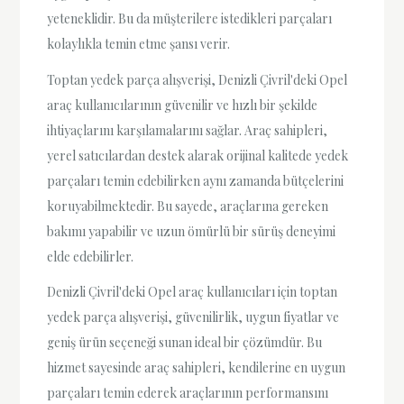
yeteneklidir. Bu da müşterilere istedikleri parçaları
kolaylıkla temin etme şansı verir.
Toptan yedek parça alışverişi, Denizli Çivril'deki Opel
araç kullanıcılarının güvenilir ve hızlı bir şekilde
ihtiyaçlarını karşılamalarını sağlar. Araç sahipleri,
yerel satıcılardan destek alarak orijinal kalitede yedek
parçaları temin edebilirken aynı zamanda bütçelerini
koruyabilmektedir. Bu sayede, araçlarına gereken
bakımı yapabilir ve uzun ömürlü bir sürüş deneyimi
elde edebilirler.
Denizli Çivril'deki Opel araç kullanıcıları için toptan
yedek parça alışverişi, güvenilirlik, uygun fiyatlar ve
geniş ürün seçeneği sunan ideal bir çözümdür. Bu
hizmet sayesinde araç sahipleri, kendilerine en uygun
parçaları temin ederek araçlarının performansını