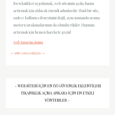
Bu teknikleri uygulamak, web sitenizin açılış hızını
artırmak için atılacak önemli adımlardır. Hızlı bir site,
sadece kullanıcı deneyimini değil, aynı zamanda arama
motoru sıralamalarınızı da olumlu etkiler. Hızınızı
artırmak için hemen harekete geçin!
web tasarım ajansı
UNCATEGORIZED
Yazı
WEB SITESI İÇIN EN İYI GÜVENLIK EKLENTILERI
TIKANIKLIK AÇMA ANKARA İÇIN EN ETKILI
gezinmesi
YÖNTEMLER