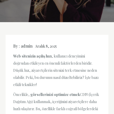
By :
admin
Aralık 8, 2025
Web sitenizin açılış hızı
, kullanıcı deneyimini
doğrudan etkileyen en önemli faktörlerden biridir.
Düşük hız, ziyaretçilerin sitenizi terk etmesine neden
olabilir. Peki, bu durumu nasıl düzeltebiliriz? İşte bazı
etkili teknikler!
Öncelikle,
görsellerinizi optimize etmek
CDN (İçerik
Dağıtım Ağı) kullanmak, içeriğinizi ziyaretçilere daha
hızlı ulaştırır. Bu, özellikle farklı coğrafi bölgelerdeki