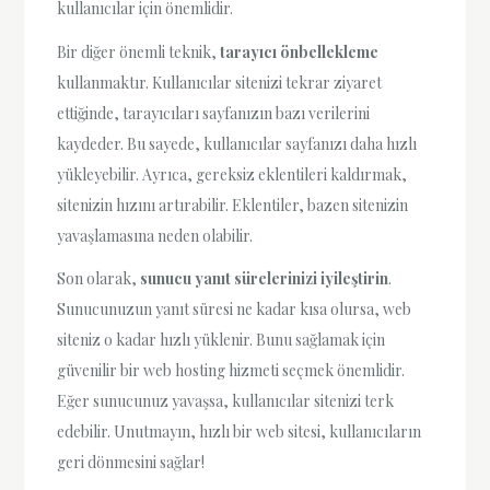
kullanıcılar için önemlidir.
Bir diğer önemli teknik,
tarayıcı önbellekleme
kullanmaktır. Kullanıcılar sitenizi tekrar ziyaret
ettiğinde, tarayıcıları sayfanızın bazı verilerini
kaydeder. Bu sayede, kullanıcılar sayfanızı daha hızlı
yükleyebilir. Ayrıca, gereksiz eklentileri kaldırmak,
sitenizin hızını artırabilir. Eklentiler, bazen sitenizin
yavaşlamasına neden olabilir.
Son olarak,
sunucu yanıt sürelerinizi iyileştirin
.
Sunucunuzun yanıt süresi ne kadar kısa olursa, web
siteniz o kadar hızlı yüklenir. Bunu sağlamak için
güvenilir bir web hosting hizmeti seçmek önemlidir.
Eğer sunucunuz yavaşsa, kullanıcılar sitenizi terk
edebilir. Unutmayın, hızlı bir web sitesi, kullanıcıların
geri dönmesini sağlar!