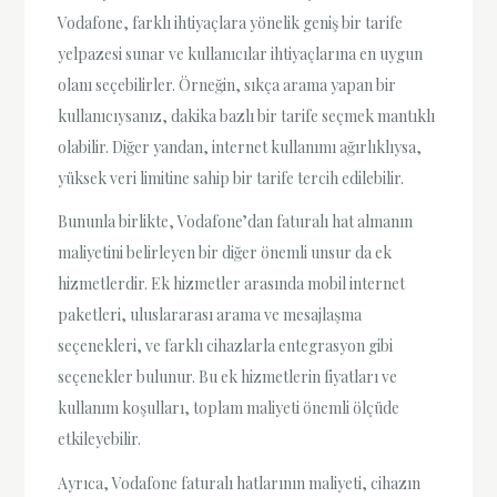
Vodafone, farklı ihtiyaçlara yönelik geniş bir tarife
yelpazesi sunar ve kullanıcılar ihtiyaçlarına en uygun
olanı seçebilirler. Örneğin, sıkça arama yapan bir
kullanıcıysanız, dakika bazlı bir tarife seçmek mantıklı
olabilir. Diğer yandan, internet kullanımı ağırlıklıysa,
yüksek veri limitine sahip bir tarife tercih edilebilir.
Bununla birlikte, Vodafone’dan faturalı hat almanın
maliyetini belirleyen bir diğer önemli unsur da ek
hizmetlerdir. Ek hizmetler arasında mobil internet
paketleri, uluslararası arama ve mesajlaşma
seçenekleri, ve farklı cihazlarla entegrasyon gibi
seçenekler bulunur. Bu ek hizmetlerin fiyatları ve
kullanım koşulları, toplam maliyeti önemli ölçüde
etkileyebilir.
Ayrıca, Vodafone faturalı hatlarının maliyeti, cihazın