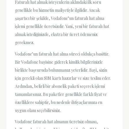
Faturalı hat almak isteyenlerin aklındaki ilk soru
genellikle bu hizmetin maliyetiyle ilgilidir. Ancak
şaşırtıcı bir şekilde, Vodafone’un faturalı hat alma
işlemi genellikle ücretsizdir. Yani, yeni bir faturalı hat
almak istediğinizde, ekstra bir ücret ödemeniz
gerekmez.
Vodafone’un faturalı hat alma süreci oldukça basittir.
Bir Vodafone bayisine giderek kimlik bilgilerinizle
birlikte başvuruda bulunmanız yeterlidir. Bayi, sizin
için gerekli olan SIM kartı hazırlar ve size teslim eder.
Ardından, belirli bir abonelik paketi seçerek işlemi
tamamlarsınız. Bu paketler genellikle farklı fiyat ve
özelliklere sahiptir, bu nedenle ihtiyaçlarınıza en
uygun olanı seçebilirsiniz.
Vodafone faturalı hat almanın ücretsiz olması,