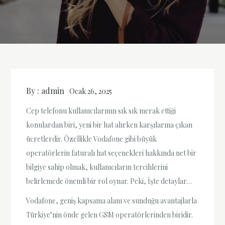
By :
admin
Ocak 26, 2025
Cep telefonu kullanıcılarının sık sık merak ettiği
konulardan biri, yeni bir hat alırken karşılarına çıkan
ücretlerdir. Özellikle Vodafone gibi büyük
operatörlerin faturalı hat seçenekleri hakkında net bir
bilgiye sahip olmak, kullanıcıların tercihlerini
belirlemede önemli bir rol oynar. Peki, İşte detaylar…
Vodafone, geniş kapsama alanı ve sunduğu avantajlarla
Türkiye’nin önde gelen GSM operatörlerinden biridir.