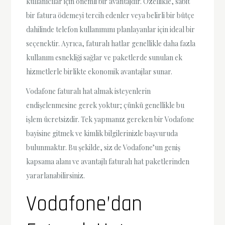
kullanıcılar için önemli bir avantajdır. Özellikle, sabit
bir fatura ödemeyi tercih edenler veya belirli bir bütçe
dahilinde telefon kullanımını planlayanlar için ideal bir
seçenektir. Ayrıca, faturalı hatlar genellikle daha fazla
kullanım esnekliği sağlar ve paketlerde sunulan ek
hizmetlerle birlikte ekonomik avantajlar sunar.
Vodafone faturalı hat almak isteyenlerin
endişelenmesine gerek yoktur; çünkü genellikle bu
işlem ücretsizdir. Tek yapmanız gereken bir Vodafone
bayisine gitmek ve kimlik bilgilerinizle başvuruda
bulunmaktır. Bu şekilde, siz de Vodafone’un geniş
kapsama alanı ve avantajlı faturalı hat paketlerinden
yararlanabilirsiniz.
Vodafone’dan