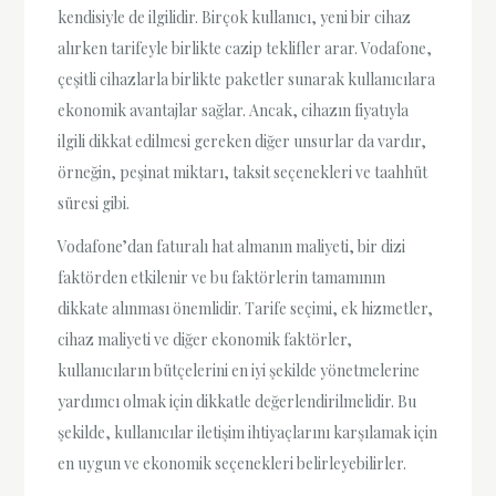
kendisiyle de ilgilidir. Birçok kullanıcı, yeni bir cihaz
alırken tarifeyle birlikte cazip teklifler arar. Vodafone,
çeşitli cihazlarla birlikte paketler sunarak kullanıcılara
ekonomik avantajlar sağlar. Ancak, cihazın fiyatıyla
ilgili dikkat edilmesi gereken diğer unsurlar da vardır,
örneğin, peşinat miktarı, taksit seçenekleri ve taahhüt
süresi gibi.
Vodafone’dan faturalı hat almanın maliyeti, bir dizi
faktörden etkilenir ve bu faktörlerin tamamının
dikkate alınması önemlidir. Tarife seçimi, ek hizmetler,
cihaz maliyeti ve diğer ekonomik faktörler,
kullanıcıların bütçelerini en iyi şekilde yönetmelerine
yardımcı olmak için dikkatle değerlendirilmelidir. Bu
şekilde, kullanıcılar iletişim ihtiyaçlarını karşılamak için
en uygun ve ekonomik seçenekleri belirleyebilirler.