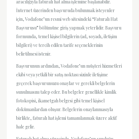
aracılığıyla faturalı hat alma işlemine başlanabilir.
İnternet üzerinden başvuruda bulunmak isteyenler
için, Vodafone’un resmi web sitesindeki “Faturalı Hat
Başvurusu” bölümüne giriş yapmak yeterlidir. Başvuru
formunda, temel kişisel bilgilerin (ad, soyadı, iletişim
bilgileri) ve tercih edilen tarife seçeneklerinin
belirtilmesi istenir.
Başvurunun ardından, Vodafone’un müşteri hizmetleri
ekibi veya yetkili bir satış noktası sizinle iletişime
geçerek başvurunuzu onaylar ve gerekli belgelerin
sunulmasını talep eder. Bu belgeler genellikle kimlik
fotokopisi, ikametgah belgesi gibi temel kişisel
dokümanlardan oluşur. Belgelerin onaylanmasıyla
birlikte, faturalı hat işlemi tamamlanmak üzere aktif
hale gelir.
Faturalı hat alma sürecinde, Vodafone’un sunduğu