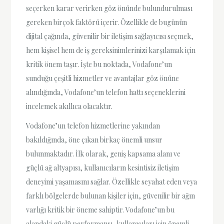
seçerken karar verirken göz önünde bulundurulması
gereken birçok faktörü içerir. Özellikle de bugünün
dijital çağında, güvenilir bir iletişim sağlayıcısı seçmek,
hem kişisel hem de iş gereksinimlerinizi karşılamak için
kritik önem taşır. İşte bu noktada, Vodafone’un
sunduğu çeşitli hizmetler ve avantajlar göz önüne
alındığında, Vodafone’un telefon hattı seçeneklerini
incelemek akıllıca olacaktır.
Vodafone’un telefon hizmetlerine yakından
bakıldığında, öne çıkan birkaç önemli unsur
bulunmaktadır. İlk olarak, geniş kapsama alanı ve
güçlü ağ altyapısı, kullanıcıların kesintisiz iletişim
deneyimi yaşamasını sağlar. Özellikle seyahat eden veya
farklı bölgelerde bulunan kişiler için, güvenilir bir ağın
varlığı kritik bir öneme sahiptir. Vodafone’un bu
alandaki güçlü performansı, kullanıcıları için önemli