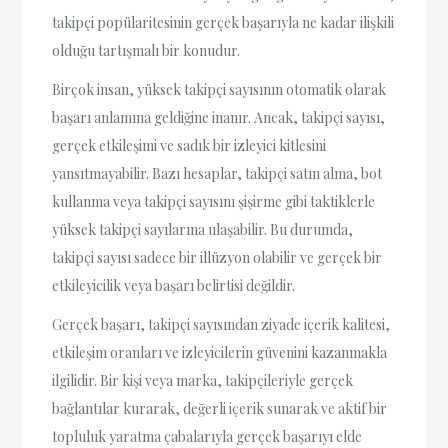
takipçi popülaritesinin gerçek başarıyla ne kadar ilişkili
olduğu tartışmalı bir konudur.
Birçok insan, yüksek takipçi sayısının otomatik olarak
başarı anlamına geldiğine inanır. Ancak, takipçi sayısı,
gerçek etkileşimi ve sadık bir izleyici kitlesini
yansıtmayabilir. Bazı hesaplar, takipçi satın alma, bot
kullanma veya takipçi sayısını şişirme gibi taktiklerle
yüksek takipçi sayılarına ulaşabilir. Bu durumda,
takipçi sayısı sadece bir illüzyon olabilir ve gerçek bir
etkileyicilik veya başarı belirtisi değildir.
Gerçek başarı, takipçi sayısından ziyade içerik kalitesi,
etkileşim oranları ve izleyicilerin güvenini kazanmakla
ilgilidir. Bir kişi veya marka, takipçileriyle gerçek
bağlantılar kurarak, değerli içerik sunarak ve aktif bir
topluluk yaratma çabalarıyla gerçek başarıyı elde