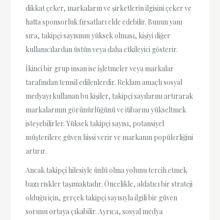
dikkat çeker, markaların ve şirketlerin ilgisini çeker ve
hatta sponsorluk fırsatları elde edebilir. Bunun yanı
sıra, takipçi sayısının yüksek olması, kişiyi diğer
kullanıcılardan üstün veya daha etkileyici gösterir.
İkinci bir grup insan ise işletmeler veya markalar
tarafından temsil edilenlerdir. Reklam amaçlı sosyal
medyayı kullanan bu kişiler, takipçi sayılarını artırarak
markalarının görünürlüğünü ve itibarını yükseltmek
isteyebilirler. Yüksek takipçi sayısı, potansiyel
müşterilere güven hissi verir ve markanın popülerliğini
artırır.
Ancak takipçi hilesiyle ünlü olma yolunu tercih etmek
bazı riskler taşımaktadır. Öncelikle, aldatıcı bir strateji
olduğu için, gerçek takipçi sayısıyla ilgili bir güven
sorunu ortaya çıkabilir. Ayrıca, sosyal medya