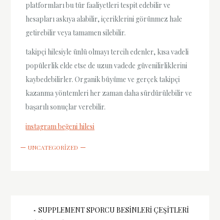
platformları bu tür faaliyetleri tespit edebilir ve
hesapları askıya alabilir, içeriklerini görünmez hale
getirebilir veya tamamen silebilir.
takipçi hilesiyle ünlü olmayı tercih edenler, kısa vadeli
popülerlik elde etse de uzun vadede güvenilirliklerini
kaybedebilirler. Organik büyüme ve gerçek takipçi
kazanma yöntemleri her zaman daha sürdürülebilir ve
başarılı sonuçlar verebilir.
instagram beğeni hilesi
UNCATEGORIZED
Yazı
SUPPLEMENT SPORCU BESINLERI ÇEŞITLERI