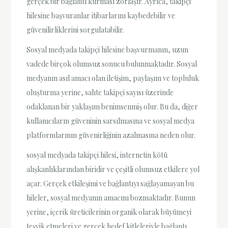
gerçek bir bağlantı kurması zorlaşır. Ayrıca, takipçi
hilesine başvuranlar itibarlarını kaybedebilir ve
güvenilirliklerini sorgulatabilir.
Sosyal medyada takipçi hilesine başvurmanın, uzun
vadede birçok olumsuz sonucu bulunmaktadır. Sosyal
medyanın asıl amacı olan iletişim, paylaşım ve topluluk
oluşturma yerine, sahte takipçi sayısı üzerinde
odaklanan bir yaklaşım benimsenmiş olur. Bu da, diğer
kullanıcıların güveninin sarsılmasına ve sosyal medya
platformlarının güvenirliğinin azalmasına neden olur.
sosyal medyada takipçi hilesi, internetin kötü
alışkanlıklarından biridir ve çeşitli olumsuz etkilere yol
açar. Gerçek etkileşimi ve bağlantıyı sağlayamayan bu
hileler, sosyal medyanın amacını bozmaktadır. Bunun
yerine, içerik üreticilerinin organik olarak büyümeyi
teşvik etmeleri ve gerçek hedef kitleleriyle bağlantı