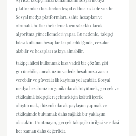
Ayrıca, takipçi hilesi kullanmanın sosyal medya
platformları tarafından tespit edilme riski de vardır.
Sosyal medya platformları, sahte hesapları ve
otomatik botları belirlemek için sürekli olarak
algoritma güncellemeleri yapar. Bu nedenle, takipçi
hilesi kullanan hesaplar tespit edildiğinde, cezalar
alabilir ve hesapları askıya alınabilir.
takipçi hilesi kullanmak kısa vadeli bir çözüm gibi
görünebilir, ancak uzun vadede hesabınıza zarar
verebilir ve güvenilirlik kaybına yol açabilir. Sosyal
medya hesabınızı organik olarak büyütmek, gerçek ve
etkileşimli takipçileri çekmek için kaliteli içerik
oluşturmak, düzenli olarak paylaşım yapmak ve
etkileşimde bulunmak daha sağlıklı bir yaklaşım
olacaktır. Unutmayın, gerçek takipçilerin ilgisi ve etkisi
her zaman daha değerlidir.