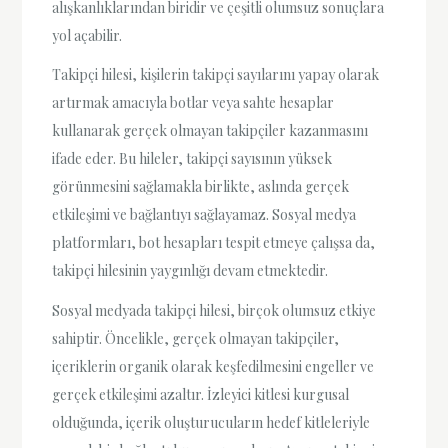
alışkanlıklarından biridir ve çeşitli olumsuz sonuçlara
yol açabilir.
Takipçi hilesi, kişilerin takipçi sayılarını yapay olarak
artırmak amacıyla botlar veya sahte hesaplar
kullanarak gerçek olmayan takipçiler kazanmasını
ifade eder. Bu hileler, takipçi sayısının yüksek
görünmesini sağlamakla birlikte, aslında gerçek
etkileşimi ve bağlantıyı sağlayamaz. Sosyal medya
platformları, bot hesapları tespit etmeye çalışsa da,
takipçi hilesinin yaygınlığı devam etmektedir.
Sosyal medyada takipçi hilesi, birçok olumsuz etkiye
sahiptir. Öncelikle, gerçek olmayan takipçiler,
içeriklerin organik olarak keşfedilmesini engeller ve
gerçek etkileşimi azaltır. İzleyici kitlesi kurgusal
olduğunda, içerik oluşturucuların hedef kitleleriyle