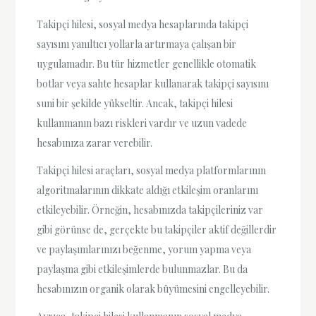
Takipçi hilesi, sosyal medya hesaplarında takipçi
sayısını yanıltıcı yollarla artırmaya çalışan bir
uygulamadır. Bu tür hizmetler genellikle otomatik
botlar veya sahte hesaplar kullanarak takipçi sayısını
suni bir şekilde yükseltir. Ancak, takipçi hilesi
kullanmanın bazı riskleri vardır ve uzun vadede
hesabınıza zarar verebilir.
Takipçi hilesi araçları, sosyal medya platformlarının
algoritmalarının dikkate aldığı etkileşim oranlarını
etkileyebilir. Örneğin, hesabınızda takipçileriniz var
gibi görünse de, gerçekte bu takipçiler aktif değillerdir
ve paylaşımlarınızı beğenme, yorum yapma veya
paylaşma gibi etkileşimlerde bulunmazlar. Bu da
hesabınızın organik olarak büyümesini engelleyebilir.