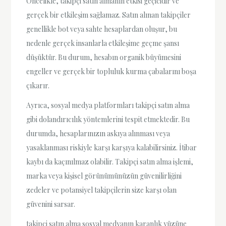
Öncelikle, takipçi satın almanın etkisi geçicidir ve
gerçek bir etkileşim sağlamaz. Satın alınan takipçiler
genellikle bot veya sahte hesaplardan oluşur, bu
nedenle gerçek insanlarla etkileşime geçme şansı
düşüktür. Bu durum, hesabın organik büyümesini
engeller ve gerçek bir topluluk kurma çabalarını boşa
çıkarır.
Ayrıca, sosyal medya platformları takipçi satın alma
gibi dolandırıcılık yöntemlerini tespit etmektedir. Bu
durumda, hesaplarınızın askıya alınması veya
yasaklanması riskiyle karşı karşıya kalabilirsiniz. İtibar
kaybı da kaçınılmaz olabilir. Takipçi satın alma işlemi,
marka veya kişisel görünümünüzün güvenilirliğini
zedeler ve potansiyel takipçilerin size karşı olan
güvenini sarsar.
takipçi satın alma sosyal medyanın karanlık yüzüne