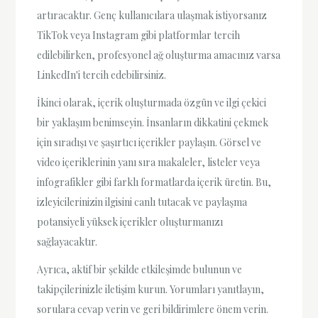
artıracaktır. Genç kullanıcılara ulaşmak istiyorsanız
TikTok veya Instagram gibi platformlar tercih
edilebilirken, profesyonel ağ oluşturma amacınız varsa
LinkedIn'i tercih edebilirsiniz.
İkinci olarak, içerik oluşturmada özgün ve ilgi çekici
bir yaklaşım benimseyin. İnsanların dikkatini çekmek
için sıradışı ve şaşırtıcı içerikler paylaşın. Görsel ve
video içeriklerinin yanı sıra makaleler, listeler veya
infografikler gibi farklı formatlarda içerik üretin. Bu,
izleyicilerinizin ilgisini canlı tutacak ve paylaşma
potansiyeli yüksek içerikler oluşturmanızı
sağlayacaktır.
Ayrıca, aktif bir şekilde etkileşimde bulunun ve
takipçilerinizle iletişim kurun. Yorumları yanıtlayın,
sorulara cevap verin ve geri bildirimlere önem verin.