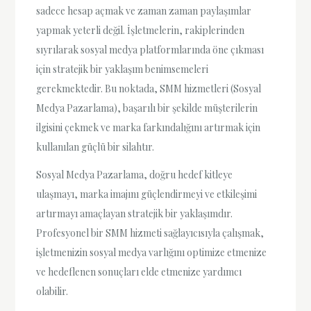
sadece hesap açmak ve zaman zaman paylaşımlar
yapmak yeterli değil. İşletmelerin, rakiplerinden
sıyrılarak sosyal medya platformlarında öne çıkması
için stratejik bir yaklaşım benimsemeleri
gerekmektedir. Bu noktada, SMM hizmetleri (Sosyal
Medya Pazarlama), başarılı bir şekilde müşterilerin
ilgisini çekmek ve marka farkındalığını artırmak için
kullanılan güçlü bir silahtır.
Sosyal Medya Pazarlama, doğru hedef kitleye
ulaşmayı, marka imajını güçlendirmeyi ve etkileşimi
artırmayı amaçlayan stratejik bir yaklaşımdır.
Profesyonel bir SMM hizmeti sağlayıcısıyla çalışmak,
işletmenizin sosyal medya varlığını optimize etmenize
ve hedeflenen sonuçları elde etmenize yardımcı
olabilir.