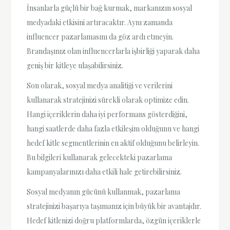
İnsanlarla güçlü bir bağ kurmak, markanızın sosyal
medyadaki etkisini artıracaktır. Aynı zamanda
influencer pazarlamasını da göz ardı etmeyin.
Brandaşınız olan influencerlarla işbirliği yaparak daha
geniş bir kitleye ulaşabilirsiniz.
Son olarak, sosyal medya analitiği ve verilerini
kullanarak stratejinizi sürekli olarak optimize edin.
Hangi içeriklerin daha iyi performans gösterdiğini,
hangi saatlerde daha fazla etkileşim olduğunu ve hangi
hedef kitle segmentlerinin en aktif olduğunu belirleyin.
Bu bilgileri kullanarak gelecekteki pazarlama
kampanyalarınızı daha etkili hale getirebilirsiniz.
Sosyal medyanın gücünü kullanmak, pazarlama
stratejinizi başarıya taşımanız için büyük bir avantajdır.
Hedef kitlenizi doğru platformlarda, özgün içeriklerle