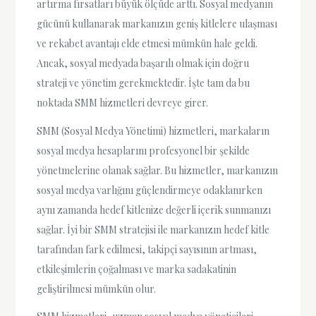
artırma fırsatları büyük ölçüde arttı. Sosyal medyanın
gücünü kullanarak markanızın geniş kitlelere ulaşması
ve rekabet avantajı elde etmesi mümkün hale geldi.
Ancak, sosyal medyada başarılı olmak için doğru
strateji ve yönetim gerekmektedir. İşte tam da bu
noktada SMM hizmetleri devreye girer.
SMM (Sosyal Medya Yönetimi) hizmetleri, markaların
sosyal medya hesaplarını profesyonel bir şekilde
yönetmelerine olanak sağlar. Bu hizmetler, markanızın
sosyal medya varlığını güçlendirmeye odaklanırken
aynı zamanda hedef kitlenize değerli içerik sunmanızı
sağlar. İyi bir SMM stratejisi ile markanızın hedef kitle
tarafından fark edilmesi, takipçi sayısının artması,
etkileşimlerin çoğalması ve marka sadakatinin
geliştirilmesi mümkün olur.