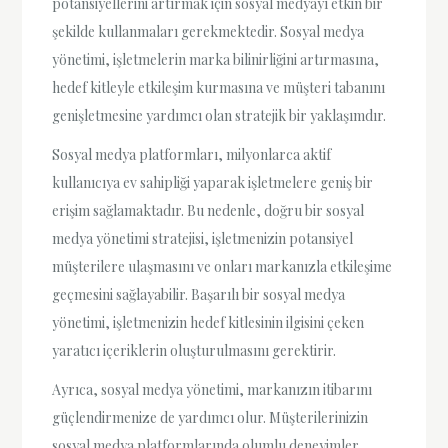
potansiyellerini artırmak için sosyal medyayı etkin bir
şekilde kullanmaları gerekmektedir. Sosyal medya
yönetimi, işletmelerin marka bilinirliğini artırmasına,
hedef kitleyle etkileşim kurmasına ve müşteri tabanını
genişletmesine yardımcı olan stratejik bir yaklaşımdır.
Sosyal medya platformları, milyonlarca aktif
kullanıcıya ev sahipliği yaparak işletmelere geniş bir
erişim sağlamaktadır. Bu nedenle, doğru bir sosyal
medya yönetimi stratejisi, işletmenizin potansiyel
müşterilere ulaşmasını ve onları markanızla etkileşime
geçmesini sağlayabilir. Başarılı bir sosyal medya
yönetimi, işletmenizin hedef kitlesinin ilgisini çeken
yaratıcı içeriklerin oluşturulmasını gerektirir.
Ayrıca, sosyal medya yönetimi, markanızın itibarını
güçlendirmenize de yardımcı olur. Müşterilerinizin
sosyal medya platformlarında olumlu deneyimler