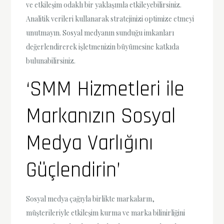
ve etkileşim odaklı bir yaklaşımla etkileyebilirsiniz.
Analitik verileri kullanarak stratejinizi optimize etmeyi
unutmayın. Sosyal medyanın sunduğu imkanları
değerlendirerek işletmenizin büyümesine katkıda
bulunabilirsiniz.
‘SMM Hizmetleri ile
Markanızın Sosyal
Medya Varlığını
Güçlendirin’
Sosyal medya çağıyla birlikte markaların,
müşterileriyle etkileşim kurma ve marka bilinirliğini