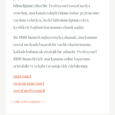
bilinirliğinizi yükseltir. Profesyonel sosyal medya
yönetimi, markanızı rakiplerinizin önüne geçirmenize
yardımcı olurken, hedef kitlenizin ilgisini çeken
içeriklerle bağlantı kurmanıza olanak sağlar.
Bir SMM hizmeti sağlayıcısıyla çalışmak, markanızın
sosyal medyada başarılı bir varlık oluşturmasına
katkıda bulunacak stratejik bir adımdır. Profesyonel
SMM hizmetleriyle markanızın online başarısını
artırabilir ve rekabet avantajı elde edebilirsiniz.
smm panel
en ucuz smm panel
sosyal medya paneli
UNCATEGORIZED