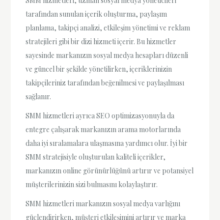
SMM hizmetleri, uzman sosyal medya yöneticileri
tarafından sunulan içerik oluşturma, paylaşım
planlama, takipçi analizi, etkileşim yönetimi ve reklam
stratejileri gibi bir dizi hizmeti içerir. Bu hizmetler
sayesinde markanızın sosyal medya hesapları düzenli
ve güncel bir şekilde yönetilirken, içeriklerinizin
takipçileriniz tarafından beğenilmesi ve paylaşılması
sağlanır.
SMM hizmetleri ayrıca SEO optimizasyonuyla da
entegre çalışarak markanızın arama motorlarında
daha iyi sıralamalara ulaşmasına yardımcı olur. İyi bir
SMM stratejisiyle oluşturulan kaliteli içerikler,
markanızın online görünürlüğünü artırır ve potansiyel
müşterilerinizin sizi bulmasını kolaylaştırır.
SMM hizmetleri markanızın sosyal medya varlığını
güçlendirirken, müşteri etkileşimini artırır ve marka