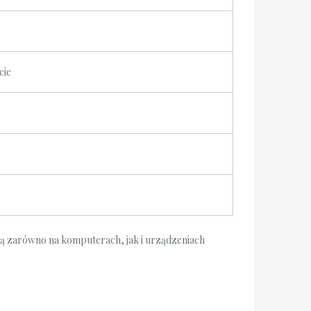
cie
e są zarówno na komputerach, jak i urządzeniach