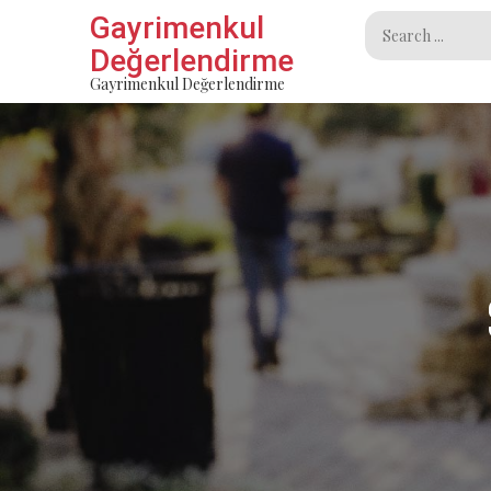
Skip
Gayrimenkul
Search
to
Değerlendirme
for:
content
Gayrimenkul Değerlendirme