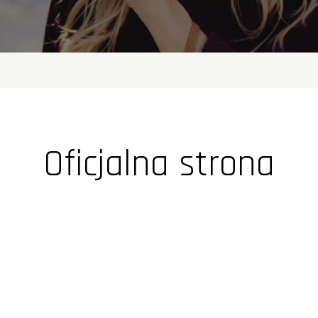
Oficjalna strona