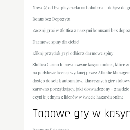
Nowość od Evoplay czeka na bohatera — dołącz do gr
Bonus bez Depozytu
Zacznij grać w Slottica z naszymi bonusami bez depo
Darmowe spiny dla ciebie!
Kliknij przycisk gry i odbierz darmowe spiny
Slottica Casino to nowoczesne kasyno online, które zd
na podstawie licencji wydanej przez Atlantic Manage
dostęp do setek automatów, klasycznych gier stołowych
zarówno początkujący, jak i doświadczony – znajdzie 
czyni je jednym z liderów w świecie hazardu online.
Topowe gry w kasyni