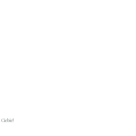
Ciebie!