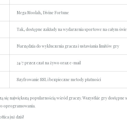
Mega Moolah, Divine Fortune
Tak, dostępne zakłady na wydarzenia sportowe na całym świe
Narzędzia do wykluczenia gracza i ustawiania limitów gry
24/7 przez czat na żywo oraz e-mail
Szyfrowanie SSL i bezpieczne metody płatności
ieszą się największą popularnością wśród graczy. Wszystkie gry dostępn
go oprogramowania.
tica już dziś!