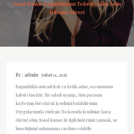
Sanal Kumar Bağımlılığının Tedavisi Adım Adım
İyileşme Süreci
By :
admin
Şubat 11, 2025
Bağımlılıkla mücadelede en kritik adım, sorununuzu
kabul etmektir. Bir sabah uyanıp, tüm parasını
kaybetmiş biri olarak kendinizi bulabilirsiniz.
Duygularınızla yüzleşin. Bu konuda kendinize karşı
dürüst olun. Sanal kumar ile ilgili hislerinizi yazmak, ne
hissettiğinizi anlamanıza yardımcı olabilir.