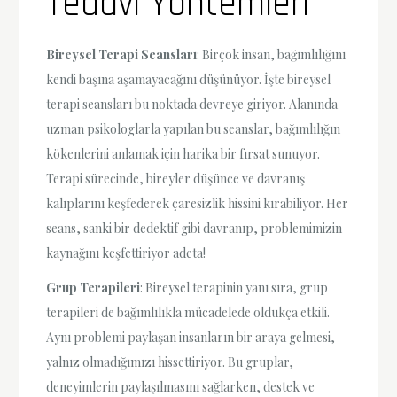
Tedavi Yöntemleri
Bireysel Terapi Seansları
: Birçok insan, bağımlılığını
kendi başına aşamayacağını düşünüyor. İşte bireysel
terapi seansları bu noktada devreye giriyor. Alanında
uzman psikologlarla yapılan bu seanslar, bağımlılığın
kökenlerini anlamak için harika bir fırsat sunuyor.
Terapi sürecinde, bireyler düşünce ve davranış
kalıplarını keşfederek çaresizlik hissini kırabiliyor. Her
seans, sanki bir dedektif gibi davranıp, problemimizin
kaynağını keşfettiriyor adeta!
Grup Terapileri
: Bireysel terapinin yanı sıra, grup
terapileri de bağımlılıkla mücadelede oldukça etkili.
Aynı problemi paylaşan insanların bir araya gelmesi,
yalnız olmadığımızı hissettiriyor. Bu gruplar,
deneyimlerin paylaşılmasını sağlarken, destek ve