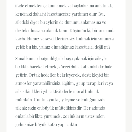
ifade etmekten çekinmemek ve başkalarına anlatmak,
kendinizi daha iyi hissetmenize yardımcı olur. Bu,
ailedeki diğer bireylerin de durumu anlamasına ve
destek olmasına olanak tanır. Düşünün ki, bir ormanda
kayboldunuz ve sevdikleriniz sizi bulmak için yanınıza
geldi; bu his, yalnız olmadığınızı hissettirir, değil mi?
Sanal kumar bağımlılığı ile başa çıkmak için aileyle
birlikte hareket etmek, süreci daha katlanılabilir hale
getirir. Ortak hedefler belirleyerek, destekleyici bir
atmosfer yaratabilirsiniz. Eğitim, grup terapileri veya
aile etkinlikleri gibi aktivitelerle moral bulmak
mümkün. Unutmayın ki, iyileşme yolculuğunuzda
aileniz sizin en büyük müttefikinizdir. Her adımda
onlarla birlikte yürümek, zorlukların üstesinden
gelmenize büyük katkı yapacaktır.