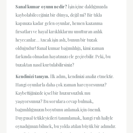
Sanal kumar oyunu nedir?
İşin içine daldığınızda
kaybolabileceğiniz bir dünya, değil mi? Bir tıkla
kapınıza kadar gelen oyunlar, hemen kazanma
fırsatları ve hayal kırıklıklarını unutturan anlık
heyecanlar… Ancak işin aslı, bunun bir tuzak
olduğudur! Sanal kumar bağımlılığı, kimi zaman
farkında olmadan hayatınızı ele geçirebilir. Peki, bu
tuzaktan nasıl kurtulabilirsiniz?
Kendinizi tanıyın.
İlk adım, kendinizi analiz etmektir.
Hangi oyunlarla daha çok zaman harcıyorsunuz?
Kaybettiğinizde içsel bir huzursuzluk mu
yaşıyorsunuz? Bu sorulara cevap bulmak,
bağımlılığınızın boyutunu anlamak için önemli.
Duygusal tetikleyicileri tanımlamak, hangi ruh haliyle
oynadığınızı bilmek, bu yolda atılan büyük bir adımdır.