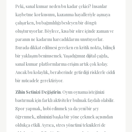
Peki, sanal kumar neden bu kadar çekici? İnsanlar
kaybetme korkusunu, kazanma hayalleriyle aşmaya
çalışırken, bu bağımlılığı besleyen bir döngü
oluşturuyorlar. Böylece, kısa bir süre içinde zaman ve
paranın ne kadarını harcadıklarını unutuyorlar.
Burada dikkat edilmesi gereken en kritik nokta, bilinçli
bir yaklaşım benimsemek. Yaşadığımız dijital çağda,
sanal kumar platformlarına erişim artık çok kolay.
Ancak bu kolaylık, beraberinde getirdiği risklerle ciddi
bir mücadele gerektiriyor.
Zihin Setinizi Değiştirin
. Oyun oynama isteğinizi
bastırmak için farklı aktiviteler bulmak faydalı olabilir.
Spor yapmak, hobi edinmek ya da yeni bir şey
öğrenmek, zihninizi başka bir yöne çekmek açısından
oldukça etkili. Ayrıca, stres yönetimi teknikleri de