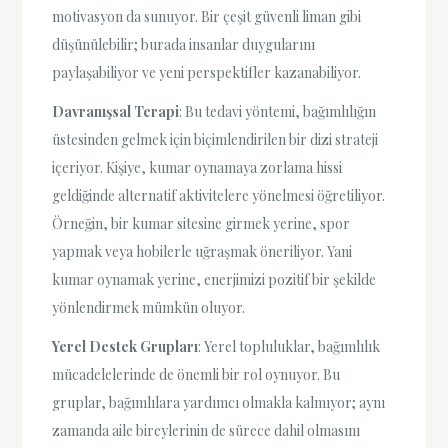
motivasyon da sunuyor. Bir çeşit güvenli liman gibi
düşünülebilir; burada insanlar duygularını
paylaşabiliyor ve yeni perspektifler kazanabiliyor.
Davranışsal Terapi
: Bu tedavi yöntemi, bağımlılığın
üstesinden gelmek için biçimlendirilen bir dizi strateji
içeriyor. Kişiye, kumar oynamaya zorlama hissi
geldiğinde alternatif aktivitelere yönelmesi öğretiliyor.
Örneğin, bir kumar sitesine girmek yerine, spor
yapmak veya hobilerle uğraşmak öneriliyor. Yani
kumar oynamak yerine, enerjimizi pozitif bir şekilde
yönlendirmek mümkün oluyor.
Yerel Destek Grupları
: Yerel topluluklar, bağımlılık
mücadelelerinde de önemli bir rol oynuyor. Bu
gruplar, bağımlılara yardımcı olmakla kalmıyor; aynı
zamanda aile bireylerinin de sürece dahil olmasını