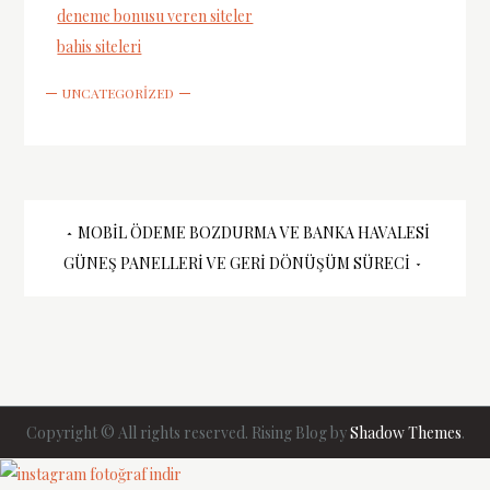
deneme bonusu veren siteler
bahis siteleri
UNCATEGORIZED
Yazı
MOBIL ÖDEME BOZDURMA VE BANKA HAVALESI
GÜNEŞ PANELLERI VE GERI DÖNÜŞÜM SÜRECI
gezinmesi
Copyright © All rights reserved. Rising Blog by
Shadow Themes
.