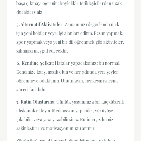
başa çıkmayı öğrenin; böylelikle tetikleyicilerden uzak
durabilirsiniz.
5. Alternatif Aktiviteler
: Zamanınızı değerlendirmek
için yeni hobiler veya ilgi alanları edinin. Resim yapmak,
spor yapmak veya yeni bir dil öğrenmek gibi aktiviteler,
zihninizi meşgul edecektir.
6. Kendine Şefkat
: Hatalar yapacaksınız; bu normal.
Kendinize karşı nazik olun ve her adımda yeni şeyler
öğrenmeye odaklanın. Unutmayın, herkesin iyileşme
süreci farklıdır.
7. Rutin Oluşturma
: Günlük yaşamınıza bir kaç düzenli
alışkanlık ekleyin. Meditasyon yapabilir, yürüyüşe
çıkabilir veya yazı yazabilirsiniz. Rutinler, zihninizi
sakinleştirir ve motivasyonunuzu artırır.
Sözün özü, sanal kumar bağımlılığından kurtulma