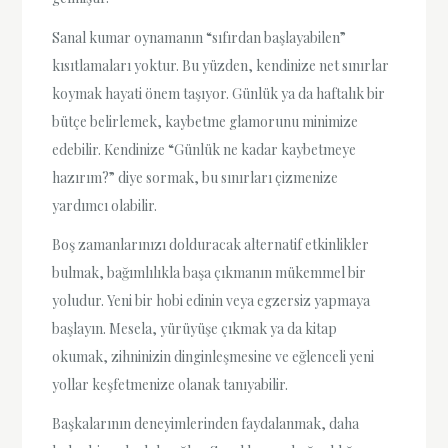
Sanal kumar oynamanın “sıfırdan başlayabilen”
kısıtlamaları yoktur. Bu yüzden, kendinize net sınırlar
koymak hayati önem taşıyor. Günlük ya da haftalık bir
bütçe belirlemek, kaybetme glamorunu minimize
edebilir. Kendinize “Günlük ne kadar kaybetmeye
hazırım?” diye sormak, bu sınırları çizmenize
yardımcı olabilir.
Boş zamanlarınızı dolduracak alternatif etkinlikler
bulmak, bağımlılıkla başa çıkmanın mükemmel bir
yoludur. Yeni bir hobi edinin veya egzersiz yapmaya
başlayın. Mesela, yürüyüşe çıkmak ya da kitap
okumak, zihninizin dinginleşmesine ve eğlenceli yeni
yollar keşfetmenize olanak tanıyabilir.
Başkalarının deneyimlerinden faydalanmak, daha