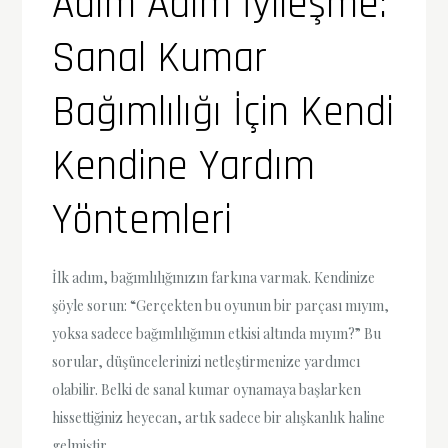
Adım Adım İyileşme:
Sanal Kumar
Bağımlılığı İçin Kendi
Kendine Yardım
Yöntemleri
İlk adım, bağımlılığınızın farkına varmak. Kendinize
şöyle sorun: “Gerçekten bu oyunun bir parçası mıyım,
yoksa sadece bağımlılığımın etkisi altında mıyım?” Bu
sorular, düşüncelerinizi netleştirmenize yardımcı
olabilir. Belki de sanal kumar oynamaya başlarken
hissettiğiniz heyecan, artık sadece bir alışkanlık haline
gelmiştir.