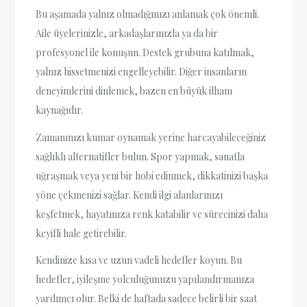
Bu aşamada yalnız olmadığınızı anlamak çok önemli.
Aile üyelerinizle, arkadaşlarınızla ya da bir
profesyonel ile konuşun. Destek grubuna katılmak,
yalnız hissetmenizi engelleyebilir. Diğer insanların
deneyimlerini dinlemek, bazen en büyük ilham
kaynağıdır.
Zamanınızı kumar oynamak yerine harcayabileceğiniz
sağlıklı alternatifler bulun. Spor yapmak, sanatla
uğraşmak veya yeni bir hobi edinmek, dikkatinizi başka
yöne çekmenizi sağlar. Kendi ilgi alanlarınızı
keşfetmek, hayatınıza renk katabilir ve sürecinizi daha
keyifli hale getirebilir.
Kendinize kısa ve uzun vadeli hedefler koyun. Bu
hedefler, iyileşme yolculuğunuzu yapılandırmanıza
yardımcı olur. Belki de haftada sadece belirli bir saat