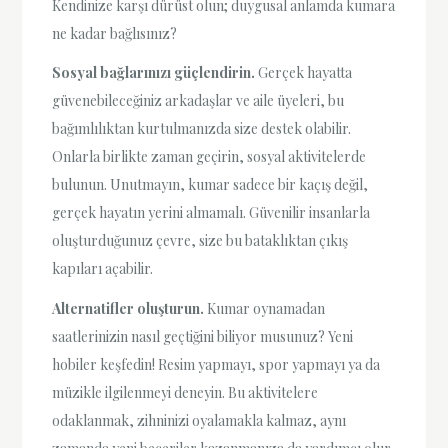
Kendinize karşı dürüst olun; duygusal anlamda kumara
ne kadar bağlısınız?
Sosyal bağlarınızı güçlendirin.
Gerçek hayatta
güvenebileceğiniz arkadaşlar ve aile üyeleri, bu
bağımlılıktan kurtulmanızda size destek olabilir.
Onlarla birlikte zaman geçirin, sosyal aktivitelerde
bulunun. Unutmayın, kumar sadece bir kaçış değil,
gerçek hayatın yerini almamalı. Güvenilir insanlarla
oluşturduğunuz çevre, size bu bataklıktan çıkış
kapıları açabilir.
Alternatifler oluşturun.
Kumar oynamadan
saatlerinizin nasıl geçtiğini biliyor musunuz? Yeni
hobiler keşfedin! Resim yapmayı, spor yapmayı ya da
müzikle ilgilenmeyi deneyin. Bu aktivitelere
odaklanmak, zihninizi oyalamakla kalmaz, aynı