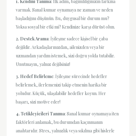
1. Kendini Tanıma
: İlk adım, bağımlılığınızın farkına
varmak. Sanal kumar oynamaya ne zaman ve neden
başladığını düşünün. Bu, duygusal bir durum mu?
Yoksa sosyal bir etki mi? Kendinize karşı dürüst olun.
2. Destek Arama
: İyileşme sadece kişisel bir çaba
değildir. Arkadaşlarınızdan, ailenizden veya bir
uzmandan yardım istemek, sizi doğru yolda tutabilir.
Unutmayın, yalnız değilsiniz!
3. Hedef Belirleme
: İyileşme sürecinde hedefler
belirlemek, ilerlemenizi takip etmenin harika bir
yoludur. Küçük, ulaşılabilir hedefler koyun. Her
başarı, sizi motive eder!
4. Tetikleyicileri Tanıma
: Sanal kumar oynamaya iten
faktörleri anlamak, bu durumdan kaçınmanın
anahtarıdır. Stres, yalnızlık veya sıkılma gibi hislerle