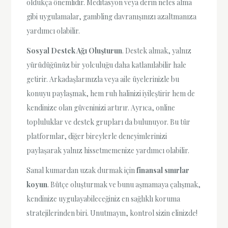
oldukça önemlidir. Meditasyon veya derin nefes alma
gibi uygulamalar, gambling davranışınızı azaltmanıza
yardımcı olabilir.
Sosyal Destek Ağı Oluşturun
. Destek almak, yalnız
yürüdüğünüz bir yolculuğu daha katlanılabilir hale
getirir. Arkadaşlarınızla veya aile üyelerinizle bu
konuyu paylaşmak, hem ruh halinizi iyileştirir hem de
kendinize olan güveninizi artırır. Ayrıca, online
topluluklar ve destek grupları da bulunuyor. Bu tür
platformlar, diğer bireylerle deneyimlerinizi
paylaşarak yalnız hissetmemenize yardımcı olabilir.
Sanal kumardan uzak durmak için
finansal sınırlar
koyun
. Bütçe oluşturmak ve bunu aşmamaya çalışmak,
kendinize uygulayabileceğiniz en sağlıklı koruma
stratejilerinden biri. Unutmayın, kontrol sizin elinizde!