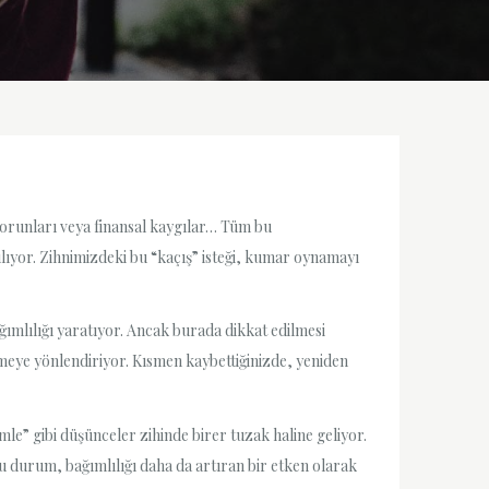
i sorunları veya finansal kaygılar… Tüm bu
lıyor. Zihnimizdeki bu “kaçış” isteği, kumar oynamayı
ağımlılığı yaratıyor. Ancak burada dikkat edilmesi
eye yönlendiriyor. Kısmen kaybettiğinizde, yeniden
le” gibi düşünceler zihinde birer tuzak haline geliyor.
Bu durum, bağımlılığı daha da artıran bir etken olarak