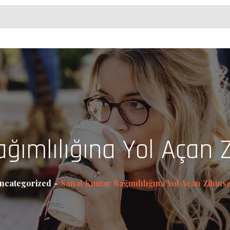
ımlılığına Yol Açan Z
ncategorized
Sanal Kumar Bağımlılığına Yol Açan Zihinse