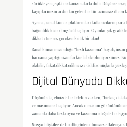
sürükleyen çeşitli mekanizmalarla dolu. Düşünsenize; bi
kayıplarınızın ardından gelen bir tür acımasız ilham k
Ayrıca, sanal kumar platformları kullanıcıların para 
bağımlılık kısır döngüsü başlıyor. Oyunlar şık grafik
dikkat etmeniz gereken kritik bir alan!
Sanal kumarın sunduğu “hızlı kazanma” hayali, insan p
harcama yaptığınızın farkında bile olmuyorsunuz. Bu d
olabilir, fakat dikkat edilmezse ciddi sonuçlarla yüzl
Dijital Dünyada Dikka
Düşünün ki, elinizde bir telefon varken, “birkaç dakik
ve masumane başlıyor. Ancak o masum görüntünün ardın
zamanla daha fazla oyna ve kazanma isteği ile birleşiyo
Sosyal ilişkiler
de bu döngüden olumsuz etkileniyor. K