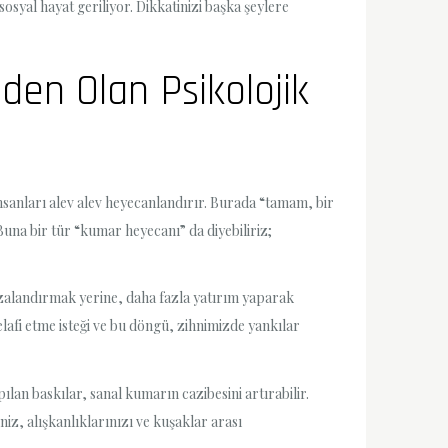
 sosyal hayat geriliyor. Dikkatinizi başka şeylere
den Olan Psikolojik
insanları alev alev heyecanlandırır. Burada “tamam, bir
una bir tür “kumar heyecanı” da diyebiliriz;
 cezalandırmak yerine, daha fazla yatırım yaparak
afi etme isteği ve bu döngü, zihnimizde yankılar
ılan baskılar, sanal kumarın cazibesini artırabilir.
z, alışkanlıklarınızı ve kuşaklar arası