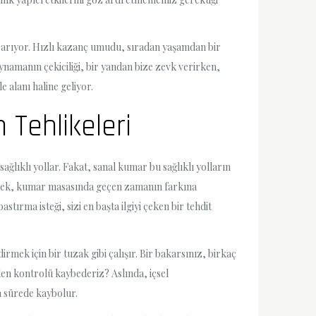
n arıyor. Hızlı kazanç umudu, sıradan yaşamdan bir
ynamanın çekiciliği, bir yandan bize zevk verirken,
 alanı haline geliyor.
 Tehlikeleri
lıklı yollar. Fakat, sanal kumar bu sağlıklı yolların
ybetmek, kumar masasında geçen zamanın farkına
stırma isteği, sizi en başta ilgiyi çeken bir tehdit
irmek için bir tuzak gibi çalışır. Bir bakarsınız, birkaç
den kontrolü kaybederiz? Aslında, içsel
 sürede kaybolur.