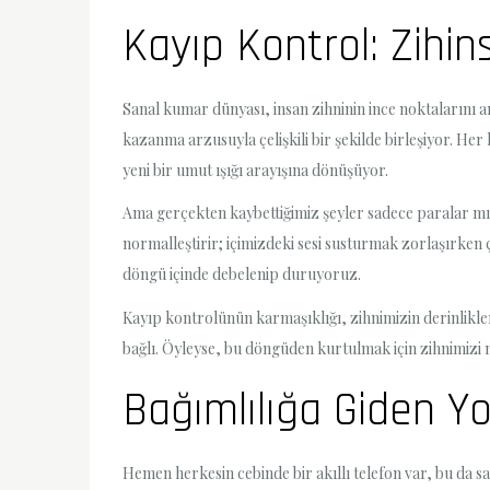
Kayıp Kontrol: Zihi
Sanal kumar dünyası, insan zihninin ince noktalarını
kazanma arzusuyla çelişkili bir şekilde birleşiyor. Her
yeni bir umut ışığı arayışına dönüşüyor.
Ama gerçekten kaybettiğimiz şeyler sadece paralar mı? H
normalleştirir; içimizdeki sesi susturmak zorlaşırken ç
döngü içinde debelenip duruyoruz.
Kayıp kontrolünün karmaşıklığı, zihnimizin derinlikler
bağlı. Öyleyse, bu döngüden kurtulmak için zihnimizi 
Bağımlılığa Giden Yo
Hemen herkesin cebinde bir akıllı telefon var, bu da s