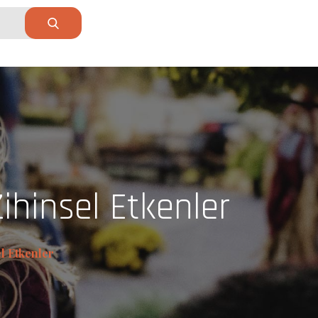
ihinsel Etkenler
l Etkenler