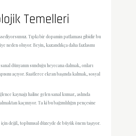
lojik Temelleri
ssediyorsunuz. Tıpkı bir dopamin patlaması gibidir bu
ye neden oluyor. Beyin, kazandıkça daha fazlasını
a, sanal dünyanın sunduğu heyecana dalmak, onları
apısını açıyor. Saatlerce ekran başında kalmak, sosyal
lence kaynağı haline gelen sanal kumar, aslında
almaktan kaçınıyor. Ta ki bu bağımlılığın pençesine
er için değil, toplumsal düzeyde de büyük önem taşıyor.