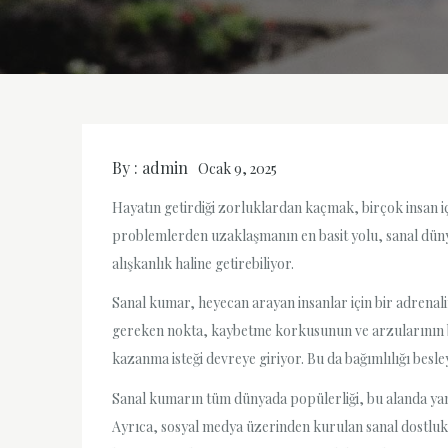
By :
admin
Ocak 9, 2025
Hayatın getirdiği zorluklardan kaçmak, birçok insan içi
problemlerden uzaklaşmanın en basit yolu, sanal dünya
alışkanlık haline getirebiliyor.
Sanal kumar, heyecan arayan insanlar için bir adrenalin
gereken nokta, kaybetme korkusunun ve arzularının b
kazanma isteği devreye giriyor. Bu da bağımlılığı besle
Sanal kumarın tüm dünyada popülerliği, bu alanda yanlı
Ayrıca, sosyal medya üzerinden kurulan sanal dostlukla