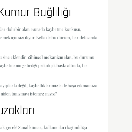
Kumar Bağlılığı
tlar dolu bir alan. Burada kaybetme korkusu,
emek için sizi itiyor. Belki de bu durum, her defasında
tesine eklendir.
Zihinsel mekanizmalar
, bu durumu
ybetmenin getirdiği psikolojik baskı altında, bir
kayıplarla değil, kaybettiklerimizle de başa çıkmamıza
yeniden tanışmayı istemez miyiz?
uzakları
ak gerek! Sanal kumar, kullanıcıları bağımlılığa