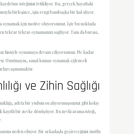
kaydetme isteğinizi tetikliyor. Bu, gerçek hayattaki
yla birleşince, işin rengi bambaşka bir hal alıyor.
zla oynamak için motive oluyorsunuz. İşte bu noktada
eden tekrar tekrar oynamanızı sağlıyor. Tam da burası,
sınız hissiyle oynamaya devam ediyorsunuz. Ne kadar
rgesi. Unutmayın, sanal kumar oynamak eğlenceli
ırları aşmamaktır.
lığı ve Zihin Sağlığı
ınıklığı, adeta bir yudum su alıyormuşsunuz gibi kolay
kayıtlı bir zevke dönüşüyor. Bu zevki arama isteği,
.
asına neden oluyor. Bir arkadaşla geçireceğiniz mutlu