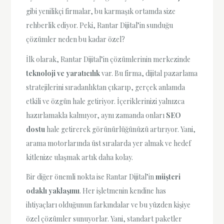
gibi yenilikçi firmalar, bu karmaşık ortamda size
rehberlik ediyor. Peki, Rantar Dijital’in sunduğu
çözümler neden bu kadar özel?
İlk olarak, Rantar Dijital’in çözümlerinin merkezinde
teknoloji ve yaratıcılık
var. Bu firma, dijital pazarlama
stratejilerini sıradanlıktan çıkarıp, gerçek anlamda
etkili ve özgün hale getiriyor. İçeriklerinizi yalnızca
hazırlamakla kalmıyor, aynı zamanda onları
SEO
dostu
hale getirerek görünürlüğünüzü artırıyor. Yani,
arama motorlarında üst sıralarda yer almak ve hedef
kitlenize ulaşmak artık daha kolay.
Bir diğer önemli nokta ise Rantar Dijital’in
müşteri
odaklı yaklaşımı
. Her işletmenin kendine has
ihtiyaçları olduğunun farkındalar ve bu yüzden kişiye
özel çözümler sunuyorlar. Yani, standart paketler