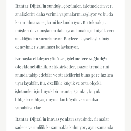
Rantar Dijital’in
sunduğu çözümler, işletmelerin veri
analizlerini daha verimli yapmalarını sağlıyor ve bu da
karar alma süreçlerini hızlandırıyor. Bu teknoloji,
müşteri davranışlarını daha iyi anlamak için büyük veri
analitiğinden yararlanıyor. Böylece, kişiselleştirilmiş
deneyimler sunulması kolaylaşıyor.
Bir başka etkileyici yönü ise,
işletmelere sağladığı
ölçeklenebilirlik
. Artık şirketler, pazar trendlerini
anında takip edebilir ve stratejilerini buna göre hızlıca
uyarlayabilir. Bu, özellikle küçük ve orta ölçekli
işletmeler için büyük bir avantaj. Çünkü, büyük
bütçelere ihtiyaç duymadan büyük veri analizi
yapabiliyorlar.
Rantar Dijital’in inovasyonları
sayesinde, firmalar
sadece verimlilik kazanmakla kalmıyor, aynı zamanda