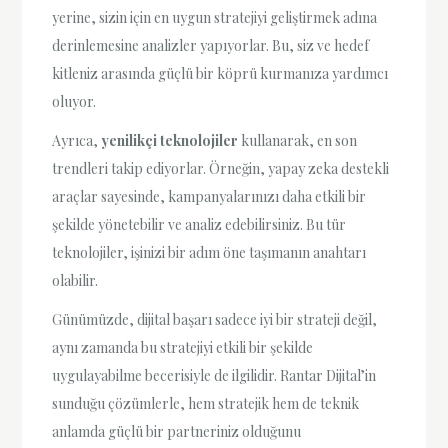
yerine, sizin için en uygun stratejiyi geliştirmek adına
derinlemesine analizler yapıyorlar. Bu, siz ve hedef
kitleniz arasında güçlü bir köprü kurmanıza yardımcı
oluyor.
Ayrıca,
yenilikçi teknolojiler
kullanarak, en son
trendleri takip ediyorlar. Örneğin, yapay zeka destekli
araçlar sayesinde, kampanyalarınızı daha etkili bir
şekilde yönetebilir ve analiz edebilirsiniz. Bu tür
teknolojiler, işinizi bir adım öne taşımanın anahtarı
olabilir.
Günümüzde, dijital başarı sadece iyi bir strateji değil,
aynı zamanda bu stratejiyi etkili bir şekilde
uygulayabilme becerisiyle de ilgilidir. Rantar Dijital’in
sunduğu çözümlerle, hem stratejik hem de teknik
anlamda güçlü bir partneriniz olduğunu