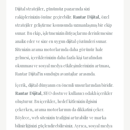
Dijital stratejiler, günümüz pazarında sizi
rakiplerinizin önüne geçirebilir.
Rantar Dijital
, özel
stratejiler geliştirme konusunda uzmanlaşmış bir ekip
sunar. Bu ekip, işletmenizin ihtiyaçlarını derinlemesine
analiz eder ve size en uygun dijital çözümleri sunar.
Sitenizin arama motorlarında daha görünür hale
gelmesi, içeriklerinizin daha fazla kişi tarafından
okunması ve sosyal medya etkileşimlerinizin artması,
Rantar Dijital’in sunduğu avantajlar arasında.
İçerik, dijital dünyanın en önemli unsurlarından biridir.
Rantar Dijital
, SEO dostu ve kullanıcı odaklı içerikler
oluşturur. Bu içerikler, hedef kitlenizin ilgisini
çekerken, arama motorlarının da dikkatini çeker.
Böylece, web sitenizin trafiğini artırabilir ve marka
bilinirliğinizi güçlendirebilirsiniz. Ayrıca, sosyal medya