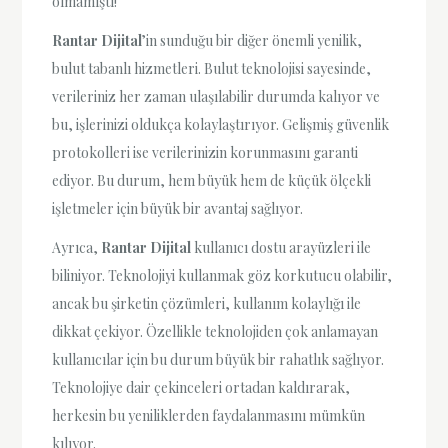
olmamıştı!
Rantar Dijital
’in sunduğu bir diğer önemli yenilik,
bulut tabanlı hizmetleri. Bulut teknolojisi sayesinde,
verileriniz her zaman ulaşılabilir durumda kalıyor ve
bu, işlerinizi oldukça kolaylaştırıyor. Gelişmiş güvenlik
protokolleri ise verilerinizin korunmasını garanti
ediyor. Bu durum, hem büyük hem de küçük ölçekli
işletmeler için büyük bir avantaj sağlıyor.
Ayrıca,
Rantar Dijital
kullanıcı dostu arayüzleri ile
biliniyor. Teknolojiyi kullanmak göz korkutucu olabilir,
ancak bu şirketin çözümleri, kullanım kolaylığı ile
dikkat çekiyor. Özellikle teknolojiden çok anlamayan
kullanıcılar için bu durum büyük bir rahatlık sağlıyor.
Teknolojiye dair çekinceleri ortadan kaldırarak,
herkesin bu yeniliklerden faydalanmasını mümkün
kılıyor.