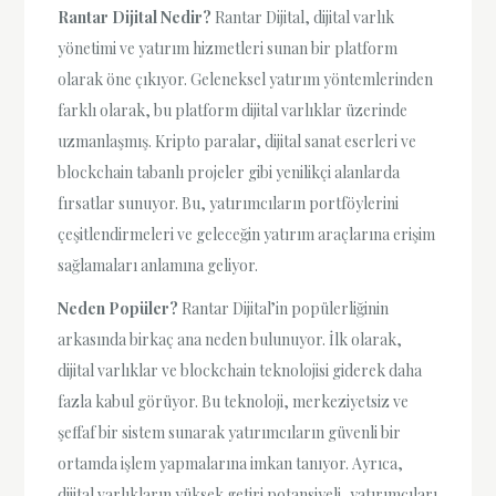
Rantar Dijital Nedir?
Rantar Dijital, dijital varlık
yönetimi ve yatırım hizmetleri sunan bir platform
olarak öne çıkıyor. Geleneksel yatırım yöntemlerinden
farklı olarak, bu platform dijital varlıklar üzerinde
uzmanlaşmış. Kripto paralar, dijital sanat eserleri ve
blockchain tabanlı projeler gibi yenilikçi alanlarda
fırsatlar sunuyor. Bu, yatırımcıların portföylerini
çeşitlendirmeleri ve geleceğin yatırım araçlarına erişim
sağlamaları anlamına geliyor.
Neden Popüler?
Rantar Dijital’in popülerliğinin
arkasında birkaç ana neden bulunuyor. İlk olarak,
dijital varlıklar ve blockchain teknolojisi giderek daha
fazla kabul görüyor. Bu teknoloji, merkeziyetsiz ve
şeffaf bir sistem sunarak yatırımcıların güvenli bir
ortamda işlem yapmalarına imkan tanıyor. Ayrıca,
dijital varlıkların yüksek getiri potansiyeli, yatırımcıları