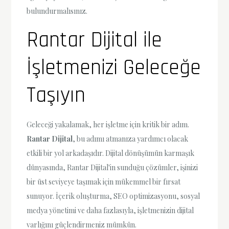
bulundurmalısınız.
Rantar Dijital ile
İşletmenizi Geleceğe
Taşıyın
Geleceği yakalamak, her işletme için kritik bir adım.
Rantar Dijital
, bu adımı atmanıza yardımcı olacak
etkili bir yol arkadaşıdır. Dijital dönüşümün karmaşık
dünyasında, Rantar Dijital'in sunduğu çözümler, işinizi
bir üst seviyeye taşımak için mükemmel bir fırsat
sunuyor. İçerik oluşturma, SEO optimizasyonu, sosyal
medya yönetimi ve daha fazlasıyla, işletmenizin dijital
varlığını güçlendirmeniz mümkün.