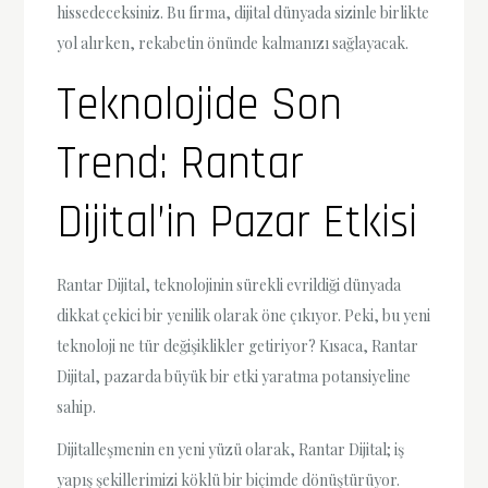
hissedeceksiniz. Bu firma, dijital dünyada sizinle birlikte
yol alırken, rekabetin önünde kalmanızı sağlayacak.
Teknolojide Son
Trend: Rantar
Dijital’in Pazar Etkisi
Rantar Dijital, teknolojinin sürekli evrildiği dünyada
dikkat çekici bir yenilik olarak öne çıkıyor. Peki, bu yeni
teknoloji ne tür değişiklikler getiriyor? Kısaca, Rantar
Dijital, pazarda büyük bir etki yaratma potansiyeline
sahip.
Dijitalleşmenin en yeni yüzü olarak, Rantar Dijital; iş
yapış şekillerimizi köklü bir biçimde dönüştürüyor.