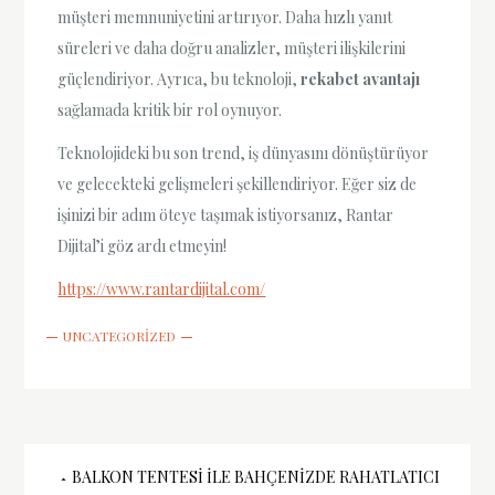
müşteri memnuniyetini artırıyor. Daha hızlı yanıt
süreleri ve daha doğru analizler, müşteri ilişkilerini
güçlendiriyor. Ayrıca, bu teknoloji,
rekabet avantajı
sağlamada kritik bir rol oynuyor.
Teknolojideki bu son trend, iş dünyasını dönüştürüyor
ve gelecekteki gelişmeleri şekillendiriyor. Eğer siz de
işinizi bir adım öteye taşımak istiyorsanız, Rantar
Dijital’i göz ardı etmeyin!
https://www.rantardijital.com/
UNCATEGORIZED
Yazı
BALKON TENTESI İLE BAHÇENIZDE RAHATLATICI