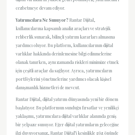
cezbetmeye devam ediyor.
Yatırımcılara Ne Sunuyor?
Rantar Dijital,
kullanıcılarına kapsamlı analiz araçları ve stratejik
rehberlik sunarak, bilinçli yatırım kararları almasına
yardımcı oluyor. Bu platform, kullanıcılarının dijital
varlıklar hakkında derinlemesine bilgi edinmelerine
olanak tanırken, aynı zamanda riskleri minimize etmek
için çeşitli araçlar da sağlıyor. Ayrıca, yatırımcıların
portföylerini yönetmelerine yardımcı olacak kişisel
danışmanlık hizmetleri de mevcut.
Rantar Dijital, dijital yatırım dünyasında yeni bir dönem
başlatıyor. Bu platformun sunduğu fırsatlar ve yenilikçi
yaklaşımı, yatırımcılara dijital varlıklar alanında geniş
bir yelpaze sunuyor. Eğer dijital yatırımların geleceğine
ilgi duyuyorsanız, Rantar Dijital’i kesinlikle göz önünde