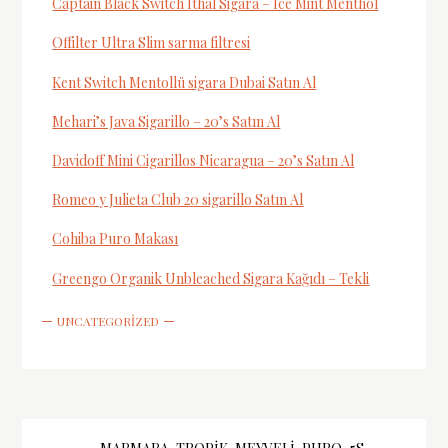
Captain Black Switch İthal Sigara – Ice Mint Menthol
Offilter Ultra Slim sarma filtresi
Kent Switch Mentollü sigara Dubai Satın Al
Mehari’s Java Sigarillo – 20’s Satın Al
Davidoff Mini Cigarillos Nicaragua – 20’s Satın Al
Romeo y Julieta Club 20 sigarillo Satın Al
Cohiba Puro Makası
Greengo Organik Unbleached Sigara Kağıdı – Tekli
UNCATEGORIZED