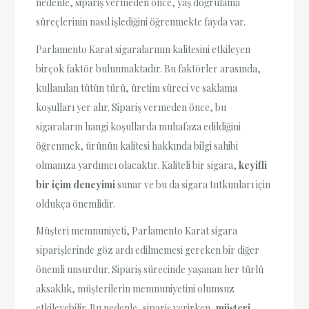
nedenle, sipariş vermeden önce, yaş doğrulama
süreçlerinin nasıl işlediğini öğrenmekte fayda var.
Parlamento Karat sigaralarının kalitesini etkileyen
birçok faktör bulunmaktadır. Bu faktörler arasında,
kullanılan tütün türü, üretim süreci ve saklama
koşulları yer alır. Sipariş vermeden önce, bu
sigaraların hangi koşullarda muhafaza edildiğini
öğrenmek, ürünün kalitesi hakkında bilgi sahibi
olmanıza yardımcı olacaktır. Kaliteli bir sigara,
keyifli
bir içim deneyimi
sunar ve bu da sigara tutkunları için
oldukça önemlidir.
Müşteri memnuniyeti, Parlamento Karat sigara
siparişlerinde göz ardı edilmemesi gereken bir diğer
önemli unsurdur. Sipariş sürecinde yaşanan her türlü
aksaklık, müşterilerin memnuniyetini olumsuz
etkileyebilir. Bu nedenle, sipariş verirken,
müşteri