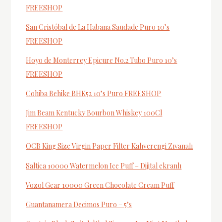
FREESHOP
San Cristóbal de La Habana Saudade Puro 10’s
FREESHOP
Hoyo de Monterrey Epicure No.2 Tubo Puro 10’s
FREESHOP
Cohiba Behike BHK52 10’s Puro FREESHOP
Jim Beam Kentucky Bourbon Whiskey 100Cl
FREESHOP
OCB King Size Virgin Paper Filter Kahverengi Zıvanalı
Saltica 10000 Watermelon Ice Puff – Dijital ekranlı
Vozol Gear 10000 Green Chocolate Cream Puff
Guantanamera Decimos Puro – 5’s