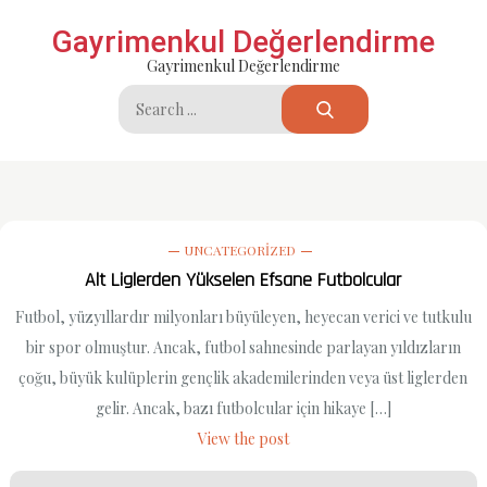
Skip
Gayrimenkul Değerlendirme
to
Gayrimenkul Değerlendirme
content
Search
for:
UNCATEGORIZED
Alt Liglerden Yükselen Efsane Futbolcular
Futbol, yüzyıllardır milyonları büyüleyen, heyecan verici ve tutkulu
bir spor olmuştur. Ancak, futbol sahnesinde parlayan yıldızların
çoğu, büyük kulüplerin gençlik akademilerinden veya üst liglerden
gelir. Ancak, bazı futbolcular için hikaye […]
View the post