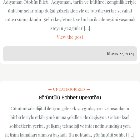
Adıyaman Otobüs Bileti Adıyaman, tarihi ve kültürel zenginlikleriyle
ünlü bir şehir olup doğal güzellikleriyle de büyüleyici bir seyahat
rotası sunmaktadır. Şehri keşfetmek ve bu harika deneyimi yaşamak
isteyen gezginler […]
View the post
Mayıs 22, 2024
UNCATEGORIZED
Görüntülü Sohbet Operatörü
Günümüzde dijital iletişim giderek yaygınlaşıyor ve insanların
birbirleriyle etkileşim kurma şekilleri de değişiyor. Geleneksel
sohbetlerin yerini, gelişmiş teknoloji ve internetin sunduğu yeni
iletişim kanalları almaya başladı. Bu noktada, görüntülü sohbet […]