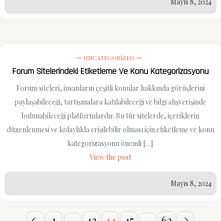
Mayıs 8, 2024
UNCATEGORIZED
Forum Sitelerindeki Etiketleme Ve Konu Kategorizasyonu
Forum siteleri, insanların çeşitli konular hakkında görüşlerini
paylaşabileceği, tartışmalara katılabileceği ve bilgi alışverişinde
bulunabileceği platformlardır. Bu tür sitelerde, içeriklerin
düzenlenmesi ve kolaylıkla erişilebilir olması için etiketleme ve konu
kategorizasyonu önemli […]
View the post
Mayıs 8, 2024
1
…
43
44
45
…
62