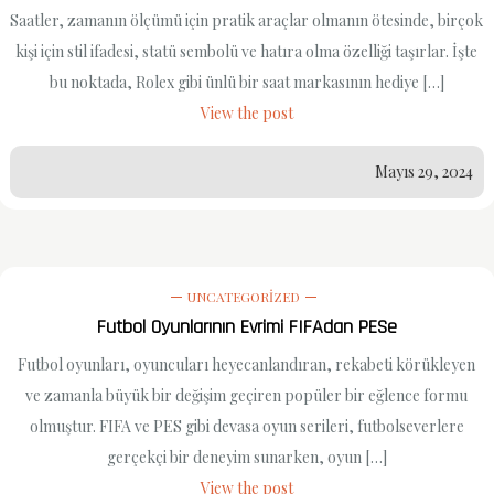
Saatler, zamanın ölçümü için pratik araçlar olmanın ötesinde, birçok
kişi için stil ifadesi, statü sembolü ve hatıra olma özelliği taşırlar. İşte
bu noktada, Rolex gibi ünlü bir saat markasının hediye […]
View the post
Mayıs 29, 2024
UNCATEGORIZED
Futbol Oyunlarının Evrimi FIFAdan PESe
Futbol oyunları, oyuncuları heyecanlandıran, rekabeti körükleyen
ve zamanla büyük bir değişim geçiren popüler bir eğlence formu
olmuştur. FIFA ve PES gibi devasa oyun serileri, futbolseverlere
gerçekçi bir deneyim sunarken, oyun […]
View the post