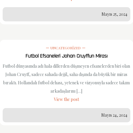
Mayıs 25, 2024
UNCATEGORIZED
Futbol Efsaneleri Johan Cruyffun Mirası
Futbol dünyasında adı hala dillerden düşmeyen efsanelerden biri olan
Johan Cruyff, sadece sahada değil, saha dışında da büyük bir miras
bıraktı. Hollandalı futbol dehası, yetenek ve vizyonuyla sadece takım
arkadaşlarını […]
View the post
Mayıs 24, 2024