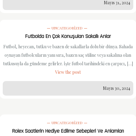
Mayıs 31, 2024
UNCATEGORIZED
Futbolda En Çok Konuşulan Sakallı Anlar
Futbol, heyecan, tutku ve bazen de sakallarla dolu bir dünya. Sahada
oynayan futbolcuların yanı sıra, bazen saç stiline veya sakalına olan
tutkusuyla da gündeme gelirler. İşte futbol tarihindeki en çarpıcı, […]
View the post
Mayıs 30, 2024
UNCATEGORIZED
Rolex Saatlerin Hediye Edilme Sebepleri Ve Anlamları