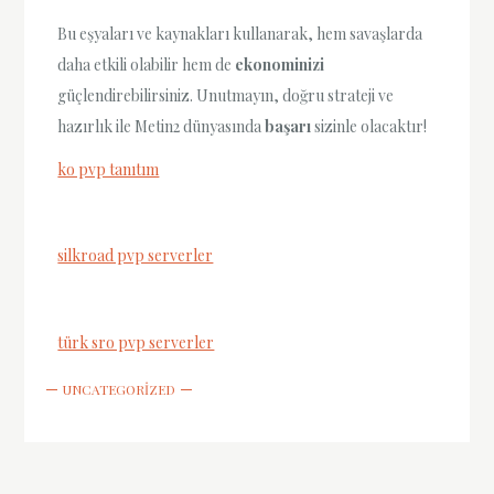
Bu eşyaları ve kaynakları kullanarak, hem savaşlarda
daha etkili olabilir hem de
ekonominizi
güçlendirebilirsiniz. Unutmayın, doğru strateji ve
hazırlık ile Metin2 dünyasında
başarı
sizinle olacaktır!
ko pvp tanıtım
silkroad pvp serverler
türk sro pvp serverler
UNCATEGORIZED