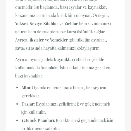
önemlidir. Bu bağlamda, bazı eşyalar ve kaynaklar,
kazancınızı artırmada kritik bir rol oynar. Örneğin,
Yüksek Seviye Silahlar
ve
Zırhlar
hem savunmanızı
artırır hem de rakiplerinize karşı üstünlük sağlar.
Ayrıca,
İksirler
ve
Yemekler
gibi tüketim eşyaları,
savaş sırasında hayatta kalmanızı kolaylaştırır.
Ayrıca, oyun içindeki
kaynakları
etkili bir şekilde
kullanmak da önemlidir. İşte dikkat etmeniz gereken
bazı kaynaklar:
Altın
: Oyunda en temel para birimi, her şey için
gereklidir.
Taşlar
: Eşyalarınızı geliştirmek ve güçlendirmek
için kullanılır.
Yetenek Puanları
: Karakterinizi güçlendirmek için
kritik öneme sahiptir.