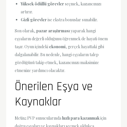
Yüksek ödüllü görevler
seçmek, kazancınızı
artırır.
Gizli görevler
ise ekstra bonuslar sunabilir.
Son olarak,
pazar araştırması
yaparak hangi
eşyaların değerli olduğunu öğrenmek de hayati önem
taşır. Oyun içindeki
ekonomi
, gerçek hayattaki gibi
dalgalanabilir. Bu nedenle, hangi eşyaların talep
gördüğünü takip etmek, kazancınızı maksimize
etmenize yardımcı olacaktır.
Önerilen Eşya ve
Kaynaklar
Metin2 PVP sunucularında
hızlı para kazanmak
için
doğru eşyaları ve kaynakları seçmek oldukça