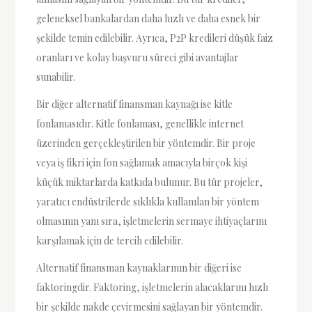
geleneksel bankalardan daha hızlı ve daha esnek bir
şekilde temin edilebilir. Ayrıca, P2P kredileri düşük faiz
oranları ve kolay başvuru süreci gibi avantajlar
sunabilir.
Bir diğer alternatif finansman kaynağı ise kitle
fonlamasıdır. Kitle fonlaması, genellikle internet
üzerinden gerçekleştirilen bir yöntemdir. Bir proje
veya iş fikri için fon sağlamak amacıyla birçok kişi
küçük miktarlarda katkıda bulunur. Bu tür projeler,
yaratıcı endüstrilerde sıklıkla kullanılan bir yöntem
olmasının yanı sıra, işletmelerin sermaye ihtiyaçlarını
karşılamak için de tercih edilebilir.
Alternatif finansman kaynaklarının bir diğeri ise
faktoringdir. Faktoring, işletmelerin alacaklarını hızlı
bir şekilde nakde çevirmesini sağlayan bir yöntemdir.