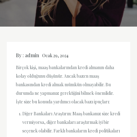
By :
admin
Ocak 29, 2024
Birçok kişi, maaş bankalarından kredi almanın daha
kolay olduğunu düşünür. Ancak bazen maaş
bankasından kredi almak mümkün olmayabilir. Bu
durumda ne yapmanız gerektiğini bilmek önemlidir.
İşte size bu konuda yardımcı olacak bazı ipuçları:
Diğer Bankaları Araştırın: Maaş bankanız size kredi
vermiyorsa, diğer bankaları araştırmak iyi bir
seçenek olabilir. Farklı bankaların kredi politikaları