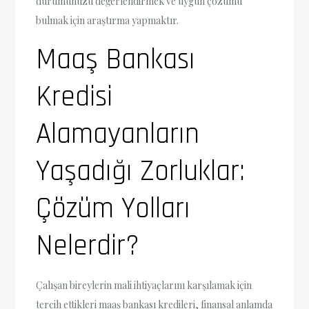
durumunuzu değerlendirmek ve uygun çözümü
bulmak için araştırma yapmaktır.
Maaş Bankası
Kredisi
Alamayanların
Yaşadığı Zorluklar:
Çözüm Yolları
Nelerdir?
Çalışan bireylerin mali ihtiyaçlarını karşılamak için
tercih ettikleri maaş bankası kredileri, finansal anlamda