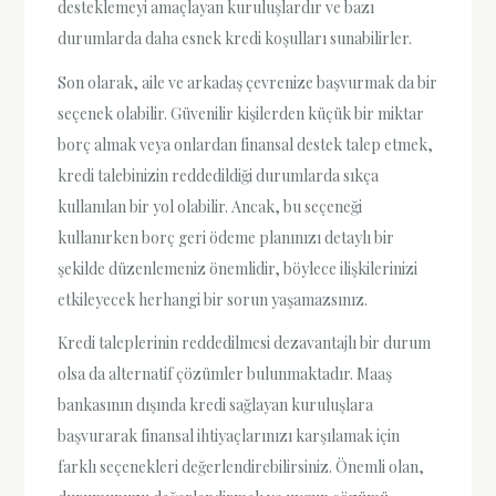
desteklemeyi amaçlayan kuruluşlardır ve bazı
durumlarda daha esnek kredi koşulları sunabilirler.
Son olarak, aile ve arkadaş çevrenize başvurmak da bir
seçenek olabilir. Güvenilir kişilerden küçük bir miktar
borç almak veya onlardan finansal destek talep etmek,
kredi talebinizin reddedildiği durumlarda sıkça
kullanılan bir yol olabilir. Ancak, bu seçeneği
kullanırken borç geri ödeme planınızı detaylı bir
şekilde düzenlemeniz önemlidir, böylece ilişkilerinizi
etkileyecek herhangi bir sorun yaşamazsınız.
Kredi taleplerinin reddedilmesi dezavantajlı bir durum
olsa da alternatif çözümler bulunmaktadır. Maaş
bankasının dışında kredi sağlayan kuruluşlara
başvurarak finansal ihtiyaçlarınızı karşılamak için
farklı seçenekleri değerlendirebilirsiniz. Önemli olan,