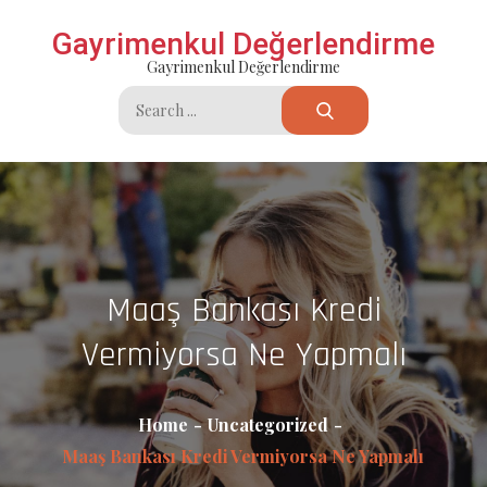
Skip
Gayrimenkul Değerlendirme
to
Gayrimenkul Değerlendirme
content
Search
for:
Maaş Bankası Kredi
Vermiyorsa Ne Yapmalı
Home
Uncategorized
Maaş Bankası Kredi Vermiyorsa Ne Yapmalı