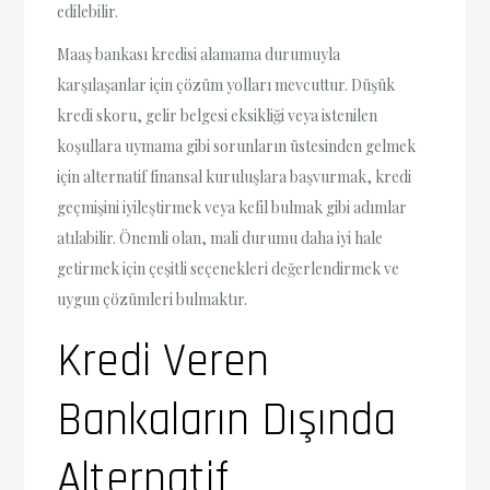
edilebilir.
Maaş bankası kredisi alamama durumuyla
karşılaşanlar için çözüm yolları mevcuttur. Düşük
kredi skoru, gelir belgesi eksikliği veya istenilen
koşullara uymama gibi sorunların üstesinden gelmek
için alternatif finansal kuruluşlara başvurmak, kredi
geçmişini iyileştirmek veya kefil bulmak gibi adımlar
atılabilir. Önemli olan, mali durumu daha iyi hale
getirmek için çeşitli seçenekleri değerlendirmek ve
uygun çözümleri bulmaktır.
Kredi Veren
Bankaların Dışında
Alternatif