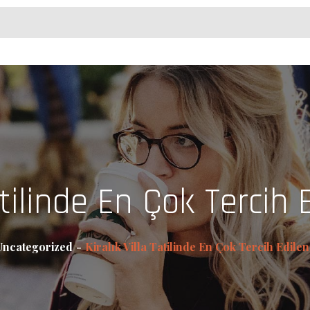
Tatilinde En Çok Tercih 
Uncategorized
Kiralık Villa Tatilinde En Çok Tercih Edile