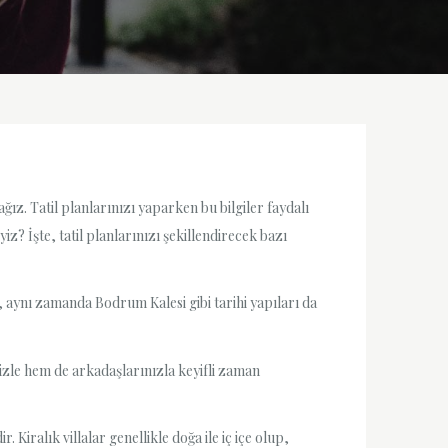
ğız. Tatil planlarınızı yaparken bu bilgiler faydalı
iyiz? İşte, tatil planlarınızı şekillendirecek bazı
, aynı zamanda Bodrum Kalesi gibi tarihi yapıları da
lenizle hem de arkadaşlarınızla keyifli zaman
 Kiralık villalar genellikle doğa ile iç içe olup,