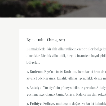
By :
admin
Ekim 4, 2025
Bu makalede, kiralık villa tatili için en popüler bölge
olacaktır. Kiralık villa tatili, birçok insan için hayal g
bölgeler:
1. Bodrum:
Ege’nin incisi Bodrum, hem tarihi hem de d
ziyaret edebilirsiniz. Kiralık villalar, genellikle deniz 
2. Antalya:
Türkiye’nin güney sahilinde yer alan Antalya,
geçirmenize olanak tanır. Ayrıca, Kaleiçi’nin dar so
3. Fethiye:
Fethiye, muhteşem doğası ve tarihi kalıntılar