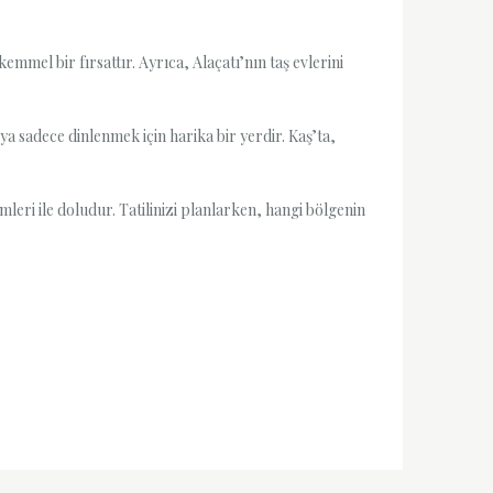
mel bir fırsattır. Ayrıca, Alaçatı’nın taş evlerini
ya sadece dinlenmek için harika bir yerdir. Kaş’ta,
imleri ile doludur. Tatilinizi planlarken, hangi bölgenin