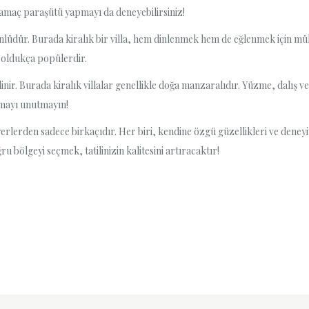
yamaç paraşütü yapmayı da deneyebilirsiniz!
üdür. Burada kiralık bir villa, hem dinlenmek hem de eğlenmek için mükem
 oldukça popülerdir.
inir. Burada kiralık villalar genellikle doğa manzaralıdır. Yüzme, dalış ve
kmayı unutmayın!
en yerlerden sadece birkaçıdır. Her biri, kendine özgü güzellikleri ve deney
 bölgeyi seçmek, tatilinizin kalitesini artıracaktır!