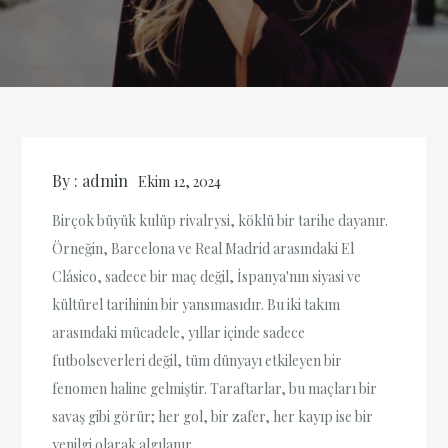
By :
admin
Ekim 12, 2024
Birçok büyük kulüp rivalrysi, köklü bir tarihe dayanır.
Örneğin, Barcelona ve Real Madrid arasındaki El
Clásico, sadece bir maç değil, İspanya'nın siyasi ve
kültürel tarihinin bir yansımasıdır. Bu iki takım
arasındaki mücadele, yıllar içinde sadece
futbolseverleri değil, tüm dünyayı etkileyen bir
fenomen haline gelmiştir. Taraftarlar, bu maçları bir
savaş gibi görür; her gol, bir zafer, her kayıp ise bir
yenilgi olarak algılanır.