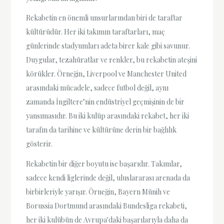
Rekabetin en önemli unsurlarından biri de taraftar
kültürüdür. Her iki takımın taraftarları, maç
günlerinde stadyumları adeta birer kale gibi savunur.
Duygular, tezahüratlar ve renkler, bu rekabetin ateşini
körükler. Örneğin, Liverpool ve Manchester United
arasındaki mücadele, sadece futbol değil, aynı
zamanda İngiltere’nin endüstriyel geçmişinin de bir
yansımasıdır. Bu iki kulüp arasındaki rekabet, her iki
tarafın da tarihine ve kültürüne derin bir bağlılık
gösterir.
Rekabetin bir diğer boyutu ise başarıdır. Takımlar,
sadece kendi liglerinde değil, uluslararası arenada da
birbirleriyle yarışır. Örneğin, Bayern Münih ve
Borussia Dortmund arasındaki Bundesliga rekabeti,
her iki kulübün de Avrupa'daki başarılarıyla daha da