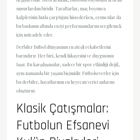
unsurlardan biridir. Taraftarlar, maç boyunca
kalplerinin hızla çarptığını hissederken, oyuncular da
bu baskının altında en iyi performanslarını sergilemek
için mücadele eder.
Derbiler futbol dünyasının en ateşli rekabetlerini
barındırır. Her biri, kendi hikayesini ve duygusunu
taşır. Bu karşılaşmalar, sadece bir spor etkinliği değil,
aynı zamanda bir yaşam biçimidir. Futbolseverler için
bu derbiler, hayatlarının en heyecan verici anlarını
oluşturur.
Klasik Çatışmalar:
Futbolun Efsanevi