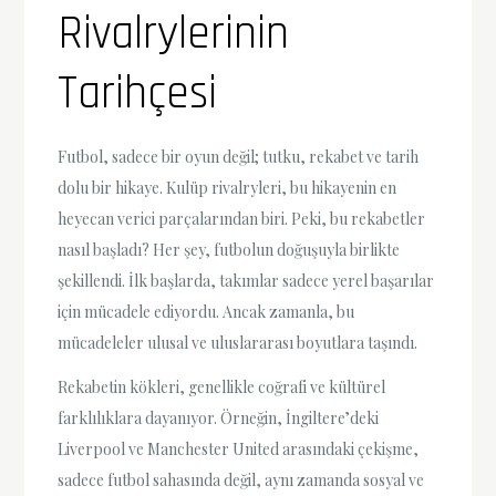
Rivalrylerinin
Tarihçesi
Futbol, sadece bir oyun değil; tutku, rekabet ve tarih
dolu bir hikaye. Kulüp rivalryleri, bu hikayenin en
heyecan verici parçalarından biri. Peki, bu rekabetler
nasıl başladı? Her şey, futbolun doğuşuyla birlikte
şekillendi. İlk başlarda, takımlar sadece yerel başarılar
için mücadele ediyordu. Ancak zamanla, bu
mücadeleler ulusal ve uluslararası boyutlara taşındı.
Rekabetin kökleri, genellikle coğrafi ve kültürel
farklılıklara dayanıyor. Örneğin, İngiltere’deki
Liverpool ve Manchester United arasındaki çekişme,
sadece futbol sahasında değil, aynı zamanda sosyal ve