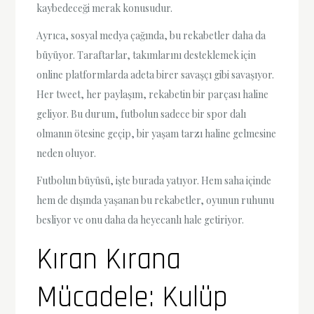
kaybedeceği merak konusudur.
Ayrıca, sosyal medya çağında, bu rekabetler daha da
büyüyor. Taraftarlar, takımlarını desteklemek için
online platformlarda adeta birer savaşçı gibi savaşıyor.
Her tweet, her paylaşım, rekabetin bir parçası haline
geliyor. Bu durum, futbolun sadece bir spor dalı
olmanın ötesine geçip, bir yaşam tarzı haline gelmesine
neden oluyor.
Futbolun büyüsü, işte burada yatıyor. Hem saha içinde
hem de dışında yaşanan bu rekabetler, oyunun ruhunu
besliyor ve onu daha da heyecanlı hale getiriyor.
Kıran Kırana
Mücadele: Kulüp