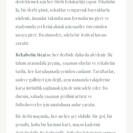
desteklemek için her türlü fedakarlığı yapar. Düşünün
ki, bir derbi günü, sokaklar rengarenk bayraklarla
süslenir, insanlar takımlarının formalarını giyer ve
stadyumda yerlerini almak için saatler öncesinden
sıraya girer. Bu atmosfer, adeta bir festival havası
yaratır.
Rekabetin Ateşi
ise her derbide daha da alevlenir. İki
takım arasındaki geçmiş, yaşanan olaylar ve rekabetin
tarihi, her karşılaşmada yeniden canlanır. Taraftarlar,
sadece galibiyet için değil, aynı zamanda rakiplerine
karşı üstünlük sağlamak için de mücadele eder. Bu
durum, sahada yaşanan gerilimi artırır ve
futbolseverler için unutulmaz anlar yaratır.
Bir derbi maçında, her an her şey olabilir. Bir gol, bir
penaltı, hatta bir kırmızı kart, maçın kaderini
değiştirebilir. Bu belirsizlik, futbolun büyüsünü artıran