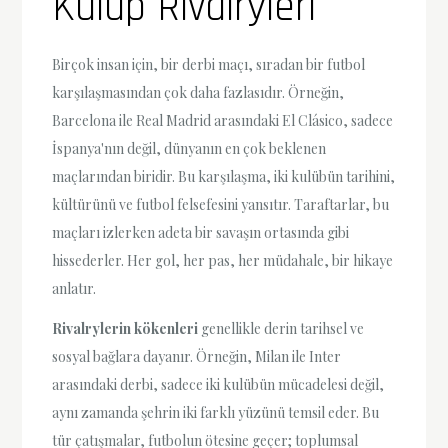
Kulüp Rivalryleri
Birçok insan için, bir derbi maçı, sıradan bir futbol
karşılaşmasından çok daha fazlasıdır. Örneğin,
Barcelona ile Real Madrid arasındaki El Clásico, sadece
İspanya'nın değil, dünyanın en çok beklenen
maçlarından biridir. Bu karşılaşma, iki kulübün tarihini,
kültürünü ve futbol felsefesini yansıtır. Taraftarlar, bu
maçları izlerken adeta bir savaşın ortasında gibi
hissederler. Her gol, her pas, her müdahale, bir hikaye
anlatır.
Rivalrylerin kökenleri
genellikle derin tarihsel ve
sosyal bağlara dayanır. Örneğin, Milan ile Inter
arasındaki derbi, sadece iki kulübün mücadelesi değil,
aynı zamanda şehrin iki farklı yüzünü temsil eder. Bu
tür çatışmalar, futbolun ötesine geçer; toplumsal