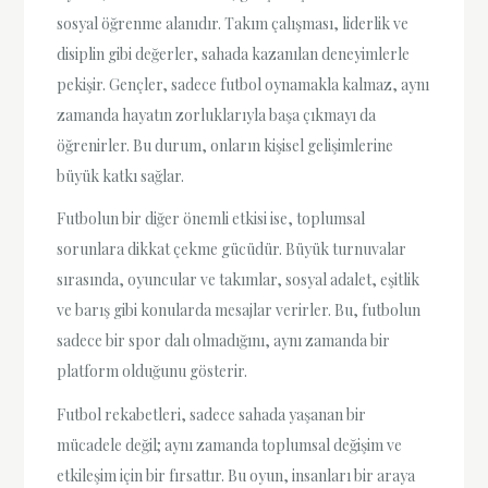
sosyal öğrenme alanıdır. Takım çalışması, liderlik ve
disiplin gibi değerler, sahada kazanılan deneyimlerle
pekişir. Gençler, sadece futbol oynamakla kalmaz, aynı
zamanda hayatın zorluklarıyla başa çıkmayı da
öğrenirler. Bu durum, onların kişisel gelişimlerine
büyük katkı sağlar.
Futbolun bir diğer önemli etkisi ise, toplumsal
sorunlara dikkat çekme gücüdür. Büyük turnuvalar
sırasında, oyuncular ve takımlar, sosyal adalet, eşitlik
ve barış gibi konularda mesajlar verirler. Bu, futbolun
sadece bir spor dalı olmadığını, aynı zamanda bir
platform olduğunu gösterir.
Futbol rekabetleri, sadece sahada yaşanan bir
mücadele değil; aynı zamanda toplumsal değişim ve
etkileşim için bir fırsattır. Bu oyun, insanları bir araya