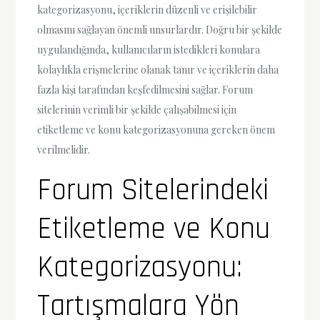
kategorizasyonu, içeriklerin düzenli ve erişilebilir
olmasını sağlayan önemli unsurlardır. Doğru bir şekilde
uygulandığında, kullanıcıların istedikleri konulara
kolaylıkla erişmelerine olanak tanır ve içeriklerin daha
fazla kişi tarafından keşfedilmesini sağlar. Forum
sitelerinin verimli bir şekilde çalışabilmesi için
etiketleme ve konu kategorizasyonuna gereken önem
verilmelidir.
Forum Sitelerindeki
Etiketleme ve Konu
Kategorizasyonu:
Tartışmalara Yön