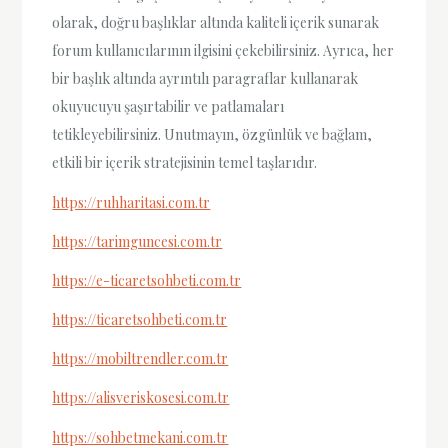
olarak, doğru başlıklar altında kaliteli içerik sunarak
forum kullanıcılarının ilgisini çekebilirsiniz. Ayrıca, her
bir başlık altında ayrıntılı paragraflar kullanarak
okuyucuyu şaşırtabilir ve patlamaları
tetikleyebilirsiniz. Unutmayın, özgünlük ve bağlam,
etkili bir içerik stratejisinin temel taşlarıdır.
https://ruhharitasi.com.tr
https://tarimguncesi.com.tr
https://e-ticaretsohbeti.com.tr
https://ticaretsohbeti.com.tr
https://mobiltrendler.com.tr
https://alisveriskosesi.com.tr
https://sohbetmekani.com.tr