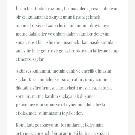
İnsan tarafından yazılmış bir makalede, resmi olmayan
bir dil kullanarak okuyucunun ilgisini çekmek
önemlidir. Kişisel zamirlerin kullanımı, okuyucuyu
metne dahil eder ve onlara daha yakın bir deneyim
sunar. Basit bir üslup benimsemek, karmaşık konuları
anlaşılır hale getirir ve geniş bir okuyucu kitlesine hitap
etmenizi sağlar.
Aktif ses kullanımı, metnin canlı ve enerjik olmasını
sağlar. Kısa cümleler ve paragraflar, okuyucunun
dikkatini sürdürmesini kolaylaştırır. Ayrıca, retorik
sorular, metne katılım sağlayarak düşünce
provokasyonu yapar ve okuyucunun daha fazla
etkileşimde bulunmasını teşvik eder.
Konu kategorizasyonu, forumların etkileşimini
artırmak için güçlü bir araçtır. İyi bir içerik yazarı