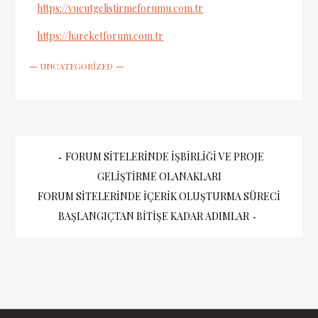
https://vucutgelistirmeforumu.com.tr
https://hareketforum.com.tr
UNCATEGORIZED
Yazı
FORUM SITELERINDE İŞBIRLIĞI VE PROJE
GELIŞTIRME OLANAKLARI
gezinmesi
FORUM SITELERINDE İÇERIK OLUŞTURMA SÜRECI
BAŞLANGIÇTAN BITIŞE KADAR ADIMLAR