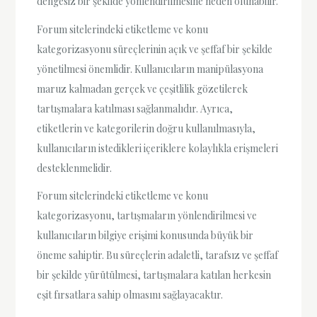
dengesiz bir şekilde yönlendirilmesine neden olunabilir.
Forum sitelerindeki etiketleme ve konu
kategorizasyonu süreçlerinin açık ve şeffaf bir şekilde
yönetilmesi önemlidir. Kullanıcıların manipülasyona
maruz kalmadan gerçek ve çeşitlilik gözetilerek
tartışmalara katılması sağlanmalıdır. Ayrıca,
etiketlerin ve kategorilerin doğru kullanılmasıyla,
kullanıcıların istedikleri içeriklere kolaylıkla erişmeleri
desteklenmelidir.
Forum sitelerindeki etiketleme ve konu
kategorizasyonu, tartışmaların yönlendirilmesi ve
kullanıcıların bilgiye erişimi konusunda büyük bir
öneme sahiptir. Bu süreçlerin adaletli, tarafsız ve şeffaf
bir şekilde yürütülmesi, tartışmalara katılan herkesin
eşit fırsatlara sahip olmasını sağlayacaktır.