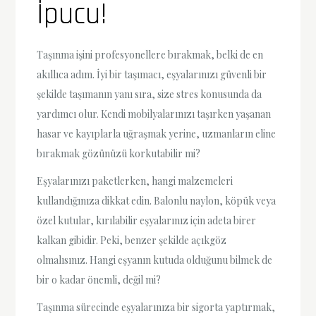
İpucu!
Taşınma işini profesyonellere bırakmak, belki de en
akıllıca adım. İyi bir taşımacı, eşyalarınızı güvenli bir
şekilde taşımanın yanı sıra, size stres konusunda da
yardımcı olur. Kendi mobilyalarınızı taşırken yaşanan
hasar ve kayıplarla uğraşmak yerine, uzmanların eline
bırakmak gözünüzü korkutabilir mi?
Eşyalarınızı paketlerken, hangi malzemeleri
kullandığınıza dikkat edin. Balonlu naylon, köpük veya
özel kutular, kırılabilir eşyalarınız için adeta birer
kalkan gibidir. Peki, benzer şekilde açıkgöz
olmalısınız. Hangi eşyanın kutuda olduğunu bilmek de
bir o kadar önemli, değil mi?
Taşınma sürecinde eşyalarınıza bir sigorta yaptırmak,