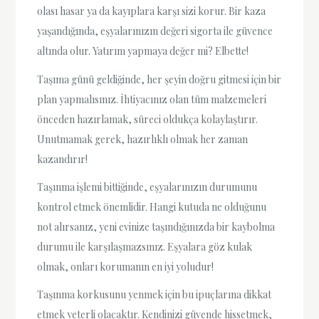
olası hasar ya da kayıplara karşı sizi korur. Bir kaza
yaşandığında, eşyalarınızın değeri sigorta ile güvence
altında olur. Yatırım yapmaya değer mi? Elbette!
Taşıma günü geldiğinde, her şeyin doğru gitmesi için bir
plan yapmalısınız. İhtiyacınız olan tüm malzemeleri
önceden hazırlamak, süreci oldukça kolaylaştırır.
Unutmamak gerek, hazırlıklı olmak her zaman
kazandırır!
Taşınma işlemi bittiğinde, eşyalarınızın durumunu
kontrol etmek önemlidir. Hangi kutuda ne olduğunu
not alırsanız, yeni evinize taşındığınızda bir kaybolma
durumu ile karşılaşmazsınız. Eşyalara göz kulak
olmak, onları korumanın en iyi yoludur!
Taşınma korkusunu yenmek için bu ipuçlarına dikkat
etmek yeterli olacaktır. Kendinizi güvende hissetmek,