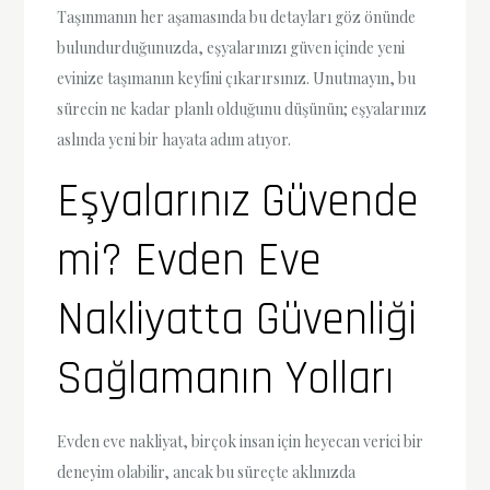
Taşınmanın her aşamasında bu detayları göz önünde
bulundurduğunuzda, eşyalarınızı güven içinde yeni
evinize taşımanın keyfini çıkarırsınız. Unutmayın, bu
sürecin ne kadar planlı olduğunu düşünün; eşyalarınız
aslında yeni bir hayata adım atıyor.
Eşyalarınız Güvende
mi? Evden Eve
Nakliyatta Güvenliği
Sağlamanın Yolları
Evden eve nakliyat, birçok insan için heyecan verici bir
deneyim olabilir, ancak bu süreçte aklınızda