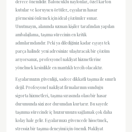
derece önemlidir. Baloncuklu naylonlar, özel karton
kutular ve koruyucu örtüler, eşyaların hasar
görmesini önlemek için ideal çözümler sunar.
Unutmayın, alanında uzman kişiler tarafından yapılan
ambalajlama, taşıma sürecinin en kritik
adımlarındandır. Peki ya dilediğiniz kadar eşyayı tek
parça halinde yeni adresinize ulaştıracak bir çözüm
arıyorsanız, profesyonel nakliyat hizmetlerine
yönelmek kesinlikle en mantıklı tercih olacaktır.
Eşyalarınızın güvenliği, sadece dikkatli taşıma ile sınırlı
değil. Profesyonel nakliyat firmalarının sunduğu
sigorta hizmetleri, taşıma sırasında olası bir hasar
durumunda sizi zor durumdan kurtarır. Bu sayede
taşınma sürecinde iç huzurunuzu sağlamak çok daha
kolay hale gelir. Eşyalarınızı güvencede hissetmek,
stressiz bir taşıma deneyimi için önemli. Nakliyat