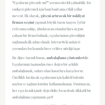
“Eşyalarım güvende mi?” sorusu sürekli çalınabilir. Bu
endişeyi gidermek için bazı basit ama etkili yollar
mevcut. İlk olarak,
güveni artıracak bir nakliyat
firması seçimi
yapmak büyük önem taşıyor. İyi bir
referansa sahip, uluslararası standartlara uygun
çalışan bir firma bulmak, eşyalarınızın güvenliğini
sağlamada ilk adım olmalı. İnternetteki müşteri
yorumları bu konuda birer rehber niteliği taşır.
Bir diğer önemli husus,
ambalajlama yöntemleri
dir.
Eşyalarınızı taşımadan önce doğru bir şekilde
ambalajlamak, onları olası hasarlara karşı korur.
Özellikle kırılacak eşyalarınız için kaliteli balonlu
naylon ve sağlam kutular kullanmalısınız. Unutmayın,
her eşya kendi içinde değerlidir; bu nedenle dikkatli bir
ambalajlama yapmanız şart!