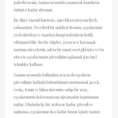
paketlerseniz, taşıma sırasında yaşanacak kazaların
önünü o kadar alırsınız.
Bir diğer önemli husus ise, işin ehli profesyonellerle
çalışmaktır. Tecrübeli bir nakliyat firması, eşyalarınızı
yerleştirirken ve taşırken hangi noktaların kritik
olduğunu bilir. Bu tür ekipler, yorucu ve karmaşık
taşınma süreçlerini, adeta bir sanat eseri gibi işler ve bu
süreçte eşyalarınızın güvenliğini sağlamak için özel
teknikler kullanır.
Taşıma sırasında kullanılan aracın da eşyaların
güvenliğine katkıda bulunduğunu unutmamak gerek.
Geniş, temiz ve klima sistemine sahip bir araç,
eşyalarınızın deformasyona uğramadan taşınmasını
sağlar. Düşünün ki, bir araba ne kadar güvenli ve
sağlamsa, eşyalarınız da o kadar huzur içinde taşınır.