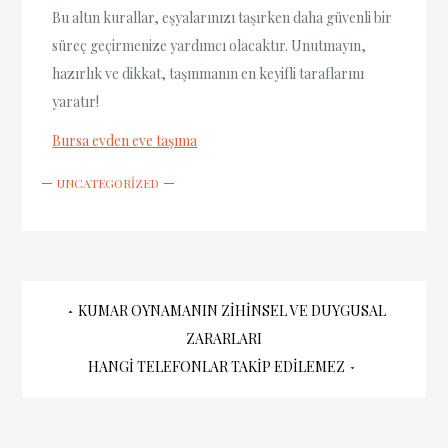
Bu altın kurallar, eşyalarınızı taşırken daha güvenli bir
süreç geçirmenize yardımcı olacaktır. Unutmayın,
hazırlık ve dikkat, taşınmanın en keyifli taraflarını
yaratır!
Bursa evden eve taşıma
UNCATEGORIZED
Yazı
KUMAR OYNAMANIN ZIHINSEL VE DUYGUSAL
ZARARLARI
gezinmesi
HANGI TELEFONLAR TAKIP EDILEMEZ