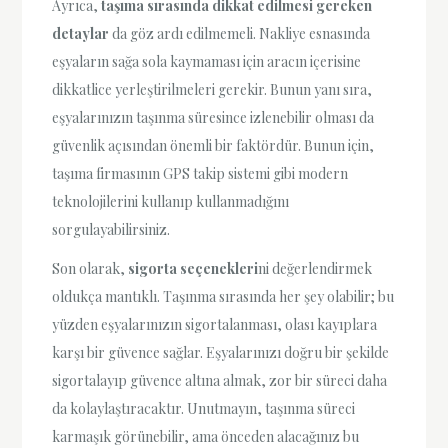
Ayrıca,
taşıma sırasında dikkat edilmesi gereken
detaylar
da göz ardı edilmemeli. Nakliye esnasında
eşyaların sağa sola kaymaması için aracın içerisine
dikkatlice yerleştirilmeleri gerekir. Bunun yanı sıra,
eşyalarınızın taşınma süresince izlenebilir olması da
güvenlik açısından önemli bir faktördür. Bunun için,
taşıma firmasının GPS takip sistemi gibi modern
teknolojilerini kullanıp kullanmadığını
sorgulayabilirsiniz.
Son olarak,
sigorta seçenekleri
ni değerlendirmek
oldukça mantıklı. Taşınma sırasında her şey olabilir; bu
yüzden eşyalarınızın sigortalanması, olası kayıplara
karşı bir güvence sağlar. Eşyalarınızı doğru bir şekilde
sigortalayıp güvence altına almak, zor bir süreci daha
da kolaylaştıracaktır. Unutmayın, taşınma süreci
karmaşık görünebilir, ama önceden alacağınız bu