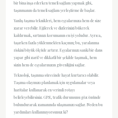
bir bina inşa ederken temeli sağlam yapmak gibi,
taşınmanın da temeli sağlam yerleştirme ile başlar.
Yanlış taşıma teknikleri, hem eşyalarınıza hem de size
zarar verebilir. Eğilerek ve dizlerinizi bükerek
kaldırmak, sırtınızı korumanın en iyi yoludur. Ayrıca,
taşırken fazla yüklenmekten kaçının; bu, yaralanma
riskini büyük ölçüde artırır. Eşyalarınızı sanki bir dans
yapar gibi zarif ve dikkatli bir şekilde taşımak, hem
sizin hem de eşyalarınızın güvenliğini sağlar.
Teknoloji, taşınma sürecinde hayat kurtarıcı olabilir.
Taşıma olayınızı planlamak için uygulamalar veya
haritalar kullanarak en verimli rotayı
belirleyebilirsiniz. GPS, trafik durumunu göz önünde
bulundurarak zamanında ulaşmanızı sağlar. Neden bu
yardımları kullanmıyorsunuz ki?