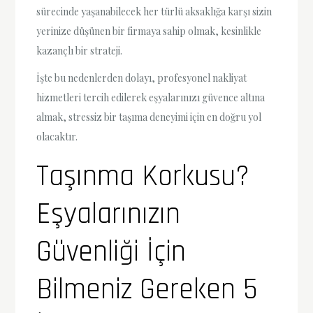
sürecinde yaşanabilecek her türlü aksaklığa karşı sizin
yerinize düşünen bir firmaya sahip olmak, kesinlikle
kazançlı bir strateji.
İşte bu nedenlerden dolayı, profesyonel nakliyat
hizmetleri tercih edilerek eşyalarınızı güvence altına
almak, stressiz bir taşıma deneyimi için en doğru yol
olacaktır.
Taşınma Korkusu?
Eşyalarınızın
Güvenliği İçin
Bilmeniz Gereken 5