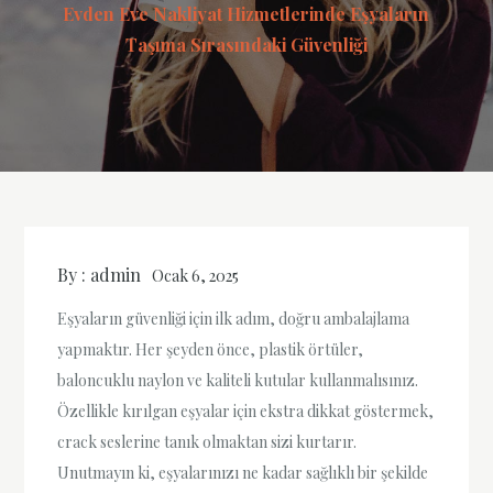
Evden Eve Nakliyat Hizmetlerinde Eşyaların
Taşıma Sırasındaki Güvenliği
By :
admin
Ocak 6, 2025
Eşyaların güvenliği için ilk adım, doğru ambalajlama
yapmaktır. Her şeyden önce, plastik örtüler,
baloncuklu naylon ve kaliteli kutular kullanmalısınız.
Özellikle kırılgan eşyalar için ekstra dikkat göstermek,
crack seslerine tanık olmaktan sizi kurtarır.
Unutmayın ki, eşyalarınızı ne kadar sağlıklı bir şekilde