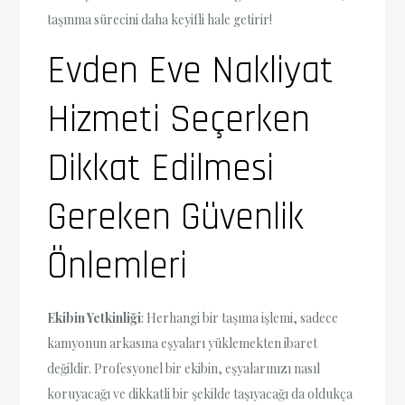
taşınma sürecini daha keyifli hale getirir!
Evden Eve Nakliyat
Hizmeti Seçerken
Dikkat Edilmesi
Gereken Güvenlik
Önlemleri
Ekibin Yetkinliği
: Herhangi bir taşıma işlemi, sadece
kamyonun arkasına eşyaları yüklemekten ibaret
değildir. Profesyonel bir ekibin, eşyalarınızı nasıl
koruyacağı ve dikkatli bir şekilde taşıyacağı da oldukça