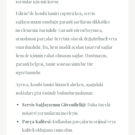
sorunlar için sizi korur.
Edirne’de kombi tamiri yaptırırken, servis
sağlayıcınızın sunduğu garanti şartlarını dikkatlice
incelemeniz önemlidir. Garanti süresi boyunca,
arızalanan parçalar ücretsiz olarak değiştirilmeli veya
onarılmalıdır. Bu, hem maddi açıdan tasarruf sağlar
hem de içinizin rahat olmasını sağlar. Unutmayın,
garanti belgesi, tamir sonrası sizin bir tür
sigortanızdır.
Ayrıca, kombi tamiri hizmeti alırken, aşağıdaki
noktaları göz önünde bulundurmalısınız:
Servis Sağlayıcının Güvenilirliği:
Daha önceki
müşteri yorumlarını inceleyin.
Parça Kalitesi:
Kullanılan parçaların orijinal veya
kaliteli olduğuna emin olun.