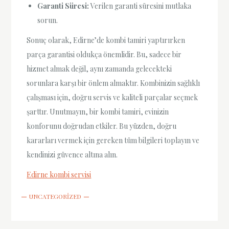
Garanti Süresi:
Verilen garanti süresini mutlaka
sorun.
Sonuç olarak, Edirne’de kombi tamiri yaptırırken
parça garantisi oldukça önemlidir. Bu, sadece bir
hizmet almak değil, aynı zamanda gelecekteki
sorunlara karşı bir önlem almaktır. Kombinizin sağlıklı
çalışması için, doğru servis ve kaliteli parçalar seçmek
şarttır. Unutmayın, bir kombi tamiri, evinizin
konforunu doğrudan etkiler. Bu yüzden, doğru
kararları vermek için gereken tüm bilgileri toplayın ve
kendinizi güvence altına alın.
Edirne kombi servisi
UNCATEGORIZED