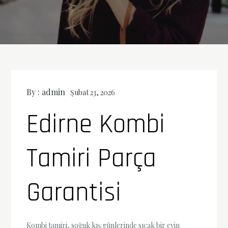
By :
admin
Şubat 23, 2026
Edirne Kombi
Tamiri Parça
Garantisi
Kombi tamiri, soğuk kış günlerinde sıcak bir evin