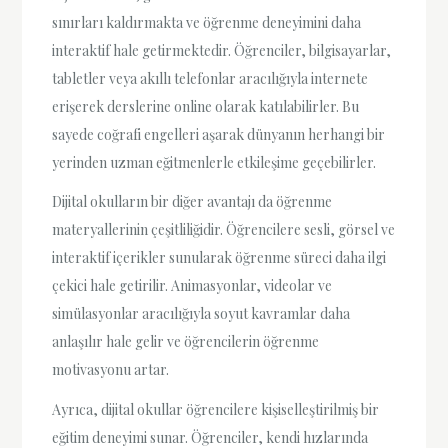
sınırları kaldırmakta ve öğrenme deneyimini daha
interaktif hale getirmektedir. Öğrenciler, bilgisayarlar,
tabletler veya akıllı telefonlar aracılığıyla internete
erişerek derslerine online olarak katılabilirler. Bu
sayede coğrafi engelleri aşarak dünyanın herhangi bir
yerinden uzman eğitmenlerle etkileşime geçebilirler.
Dijital okulların bir diğer avantajı da öğrenme
materyallerinin çeşitliliğidir. Öğrencilere sesli, görsel ve
interaktif içerikler sunularak öğrenme süreci daha ilgi
çekici hale getirilir. Animasyonlar, videolar ve
simülasyonlar aracılığıyla soyut kavramlar daha
anlaşılır hale gelir ve öğrencilerin öğrenme
motivasyonu artar.
Ayrıca, dijital okullar öğrencilere kişiselleştirilmiş bir
eğitim deneyimi sunar. Öğrenciler, kendi hızlarında