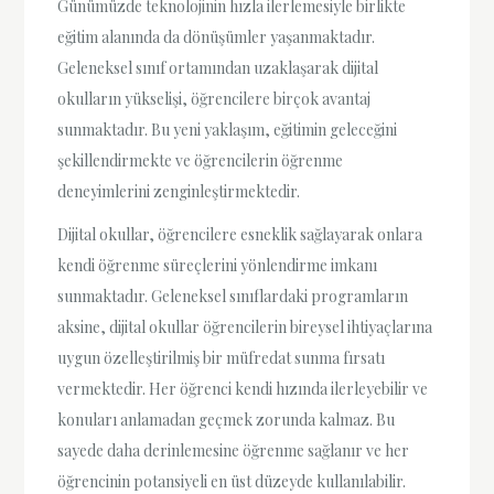
Günümüzde teknolojinin hızla ilerlemesiyle birlikte
eğitim alanında da dönüşümler yaşanmaktadır.
Geleneksel sınıf ortamından uzaklaşarak dijital
okulların yükselişi, öğrencilere birçok avantaj
sunmaktadır. Bu yeni yaklaşım, eğitimin geleceğini
şekillendirmekte ve öğrencilerin öğrenme
deneyimlerini zenginleştirmektedir.
Dijital okullar, öğrencilere esneklik sağlayarak onlara
kendi öğrenme süreçlerini yönlendirme imkanı
sunmaktadır. Geleneksel sınıflardaki programların
aksine, dijital okullar öğrencilerin bireysel ihtiyaçlarına
uygun özelleştirilmiş bir müfredat sunma fırsatı
vermektedir. Her öğrenci kendi hızında ilerleyebilir ve
konuları anlamadan geçmek zorunda kalmaz. Bu
sayede daha derinlemesine öğrenme sağlanır ve her
öğrencinin potansiyeli en üst düzeyde kullanılabilir.