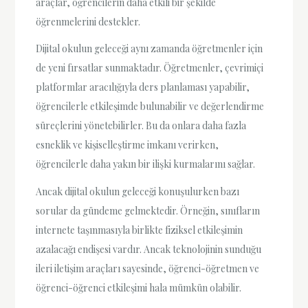
araçlar, öğrencilerin daha etkili bir şekilde
öğrenmelerini destekler.
Dijital okulun geleceği aynı zamanda öğretmenler için
de yeni fırsatlar sunmaktadır. Öğretmenler, çevrimiçi
platformlar aracılığıyla ders planlaması yapabilir,
öğrencilerle etkileşimde bulunabilir ve değerlendirme
süreçlerini yönetebilirler. Bu da onlara daha fazla
esneklik ve kişiselleştirme imkanı verirken,
öğrencilerle daha yakın bir ilişki kurmalarını sağlar.
Ancak dijital okulun geleceği konuşulurken bazı
sorular da gündeme gelmektedir. Örneğin, sınıfların
internete taşınmasıyla birlikte fiziksel etkileşimin
azalacağı endişesi vardır. Ancak teknolojinin sunduğu
ileri iletişim araçları sayesinde, öğrenci-öğretmen ve
öğrenci-öğrenci etkileşimi hala mümkün olabilir.