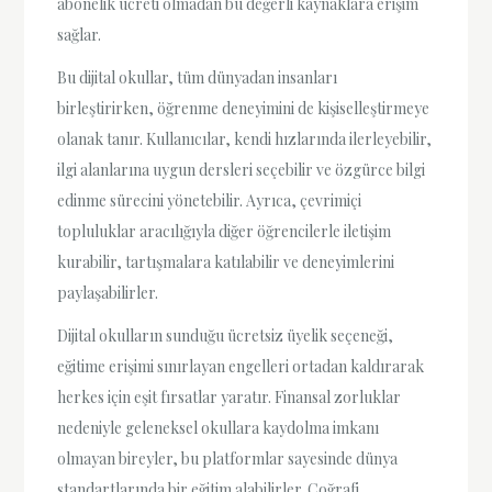
abonelik ücreti olmadan bu değerli kaynaklara erişim
sağlar.
Bu dijital okullar, tüm dünyadan insanları
birleştirirken, öğrenme deneyimini de kişiselleştirmeye
olanak tanır. Kullanıcılar, kendi hızlarında ilerleyebilir,
ilgi alanlarına uygun dersleri seçebilir ve özgürce bilgi
edinme sürecini yönetebilir. Ayrıca, çevrimiçi
topluluklar aracılığıyla diğer öğrencilerle iletişim
kurabilir, tartışmalara katılabilir ve deneyimlerini
paylaşabilirler.
Dijital okulların sunduğu ücretsiz üyelik seçeneği,
eğitime erişimi sınırlayan engelleri ortadan kaldırarak
herkes için eşit fırsatlar yaratır. Finansal zorluklar
nedeniyle geleneksel okullara kaydolma imkanı
olmayan bireyler, bu platformlar sayesinde dünya
standartlarında bir eğitim alabilirler. Coğrafi