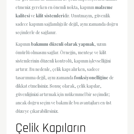
etmeniz gereken en önemli nokta, kapının
malzeme
kalitesi
ve
kilit sistemleri
dir. Unutmayın, güvenlik
sadece kapının sağlamlığı ile değil, aynı zamanda doğru
seçimlerle de sağlanır.
Kapının
bakımını düzenli olarak yapmak
, uzun
ömürlü olmasını sağlar. Örneğin, menteşe ve kilit
sistemlerinin düzenli kontrolü, kapının işlevselliğini
artırır. Bu nedenle, çelik kapı alırken, sadece
tasarımına değil, aynı zamanda
fonksiyonelliğine
de
dikkat etmelisiniz. Sonuç olarak, çelik kapılar,
güvenliğinizi artırmak için mükemmel bir seçimdir;
ancak doğru seçim ve bakım ile bu avantajları en üst
düzeye çıkarabilirsiniz.
Çelik Kapıların