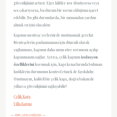
güvenliğinizi artırır. Eğer kilitler zor dönüyorsa veya
ses çıkarıyorsa, bu durum bir sorun olduğuna işaret
edebilir. Bu gibi durumlarda, bir uzmandan yardım
almak en iyisi olacaktır.
Kapının menteşe yerlerini de unutmamak gerekir.
Menteşelerin paslanmaması için düzenli olarak
yağlanması, kapının daha uzun süre sorunsuz açılıp
kapanmasını sağlar. Ayrıca, çelik kapının
izolasyon
özelliklerini
korumak için, kapı kenarlarında bulunan
lastiklerin durumunu kontrol etmek de faydalıdır.
Unutmayın, kaliteli bir çelik kapı, doğru bakım ile
yıllarca güvenliğinizi sağlayabilir!
Çelik Kapı
Villa Kapısı
UNCATEGORIZED