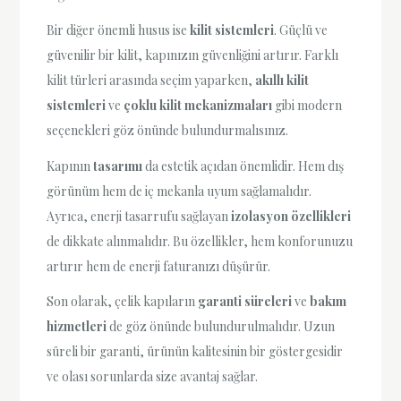
Bir diğer önemli husus ise
kilit sistemleri
. Güçlü ve
güvenilir bir kilit, kapınızın güvenliğini artırır. Farklı
kilit türleri arasında seçim yaparken,
akıllı kilit
sistemleri
ve
çoklu kilit mekanizmaları
gibi modern
seçenekleri göz önünde bulundurmalısınız.
Kapının
tasarımı
da estetik açıdan önemlidir. Hem dış
görünüm hem de iç mekanla uyum sağlamalıdır.
Ayrıca, enerji tasarrufu sağlayan
izolasyon özellikleri
de dikkate alınmalıdır. Bu özellikler, hem konforunuzu
artırır hem de enerji faturanızı düşürür.
Son olarak, çelik kapıların
garanti süreleri
ve
bakım
hizmetleri
de göz önünde bulundurulmalıdır. Uzun
süreli bir garanti, ürünün kalitesinin bir göstergesidir
ve olası sorunlarda size avantaj sağlar.