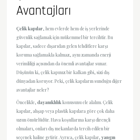
Avantajları
Çelik kapılar
, hem evlerde hem de iş yerlerinde
güvenlik sağlamak için mükemmel bir tercihtir. Bu
kapılar, sadece dışarıdan gelen tehditlere karşı
koruma sağlamakla kalmaz, aynı zamanda enerji
verimliliği açısından da önemli avantajlar sunar.
Düşünün ki, çelik kapınız bir kalkan gibi, sizi dış
dünyadan koruyor. Peki, çelik kapıların sunduğu diğer
avantajlar neler?
Öncelikle,
dayanıklılık
konusunu ele alalım. Çelik
kapılar, ahşap veya plastik kapılara göre çok daha
uzun ömürlüdür. Hava koşullarına karşı dirençli
olmaları, onları dış mekanlarda tercih edilen bir
seçenek haline getirir. Ayrıca, çelik kapılar,
yangın