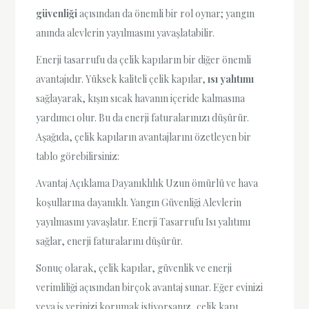
güvenliği
açısından da önemli bir rol oynar; yangın
anında alevlerin yayılmasını yavaşlatabilir.
Enerji tasarrufu da çelik kapıların bir diğer önemli
avantajıdır. Yüksek kaliteli çelik kapılar,
ısı yalıtımı
sağlayarak, kışın sıcak havanın içeride kalmasına
yardımcı olur. Bu da enerji faturalarınızı düşürür.
Aşağıda, çelik kapıların avantajlarını özetleyen bir
tablo görebilirsiniz:
Avantaj Açıklama Dayanıklılık Uzun ömürlü ve hava
koşullarına dayanıklı. Yangın Güvenliği Alevlerin
yayılmasını yavaşlatır. Enerji Tasarrufu Isı yalıtımı
sağlar, enerji faturalarını düşürür.
Sonuç olarak, çelik kapılar, güvenlik ve enerji
verimliliği açısından birçok avantaj sunar. Eğer evinizi
veya iş yerinizi korumak istiyorsanız, çelik kapı