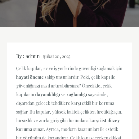
By :
admin
Şubat 20, 2025
Çelik kapılar, ev ve iş yerlerinde güvenliği sağlamak için
hayati öneme
sahip unsurlardır. Peki, çelik kapı ile
güvenliğinizi nasıl artırabilirsiniz? Öncelikle, çelik
kapıların
dayanıklılığı
ve
sağlamlığı
sayesinde,
dışarıdan gelecek tehditlere karşı etkili bir koruma
sağlar. Bu kapılar, yüksek kaliteli çelikten üretildiği için,
hırsızlık ve zorla giriş gibi durumlara karşı
üst düzey
koruma
sunar. Ayrıca, modern tasarımları ile estetik
bir görünüm de kazandırır. Çelik kapı seçerken dikkat