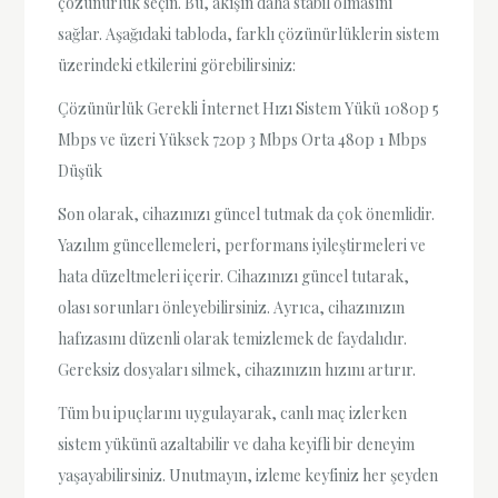
çözünürlük seçin. Bu, akışın daha stabil olmasını
sağlar. Aşağıdaki tabloda, farklı çözünürlüklerin sistem
üzerindeki etkilerini görebilirsiniz:
Çözünürlük Gerekli İnternet Hızı Sistem Yükü 1080p 5
Mbps ve üzeri Yüksek 720p 3 Mbps Orta 480p 1 Mbps
Düşük
Son olarak, cihazınızı güncel tutmak da çok önemlidir.
Yazılım güncellemeleri, performans iyileştirmeleri ve
hata düzeltmeleri içerir. Cihazınızı güncel tutarak,
olası sorunları önleyebilirsiniz. Ayrıca, cihazınızın
hafızasını düzenli olarak temizlemek de faydalıdır.
Gereksiz dosyaları silmek, cihazınızın hızını artırır.
Tüm bu ipuçlarını uygulayarak, canlı maç izlerken
sistem yükünü azaltabilir ve daha keyifli bir deneyim
yaşayabilirsiniz. Unutmayın, izleme keyfiniz her şeyden