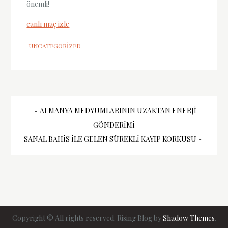
önemli!
canlı maç izle
UNCATEGORIZED
Yazı
ALMANYA MEDYUMLARININ UZAKTAN ENERJI
GÖNDERIMI
gezinmesi
SANAL BAHIS ILE GELEN SÜREKLI KAYIP KORKUSU
Copyright © All rights reserved. Rising Blog by
Shadow Themes
.