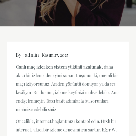
By :
admin
Kasım 27, 2025
Canlı maç izlerken sistem yükünü azaltmak
, daha
akıcı bir izleme deneyimi sunar. Düşünün ki, önemli bir
maçı izliyorsunuz. Aniden görüntü donuyor ya da ses
kesiliyor. Bu durum, izleme keyfinizi mahvedebilir. Ama
endişelenmeyin! Bazı basit adımlarla bu sorunları
minimize edebilirsiniz.
Öncelikle, internet bağlantınızı kontrol edin. Hızlı bir
internet, akıcı bir izleme deneyimi için şarttır. Eğer Wi-