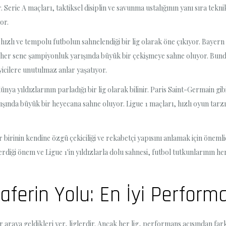
 Serie A maçları, taktiksel disiplin ve savunma ustalığının yanı sıra tekni
or.
, hızlı ve tempolu futbolun sahnelendiği bir lig olarak öne çıkıyor. Baye
ig, her sene şampiyonluk yarışında büyük bir çekişmeye sahne oluyor. Bun
yicilere unutulmaz anlar yaşatıyor.
dünya yıldızlarının parladığı bir lig olarak bilinir. Paris Saint-Germain gi
ışında büyük bir heyecana sahne oluyor. Ligue 1 maçları, hızlı oyun tarzı v
r birinin kendine özgü çekiciliği ve rekabetçi yapısını anlamak için önemlid
erdiği önem ve Ligue 1'in yıldızlarla dolu sahnesi, futbol tutkunlarının h
ferin Yolu: En İyi Perform
araya geldikleri yer, liglerdir. Ancak her lig, performans açısından farkl