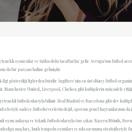
tenekli oyuncular ve tutku dolu taraftarlar gelir. Avrupa'nın futbol arena
n da bir parçası haline gelmiştir.
 ilgi gösterdiği liglerden biridir. İngiltere'nin en üst düzey futbol orga
ir. Manchester United, Liverpool, Chelsea gibi kulüplerin mücadele ettiği
yetenekli futbolcularıyla bilinir. Real Madrid ve Barcelona gibi dev kulüple
ferleriyle sadece futbolseverlerin değil, sporun genel hayranlarının da il
inli oyun anlayışı ve teknik futbolcularıyla öne çıkar. Bayern Münih, Boru
desliga maçları, hızlı tempolu oyunları ve sıkı savunma stratejileriyle fu