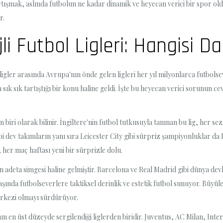
rtışmak, aslında futbolun ne kadar dinamik ve heyecan verici bir spor old
r.
jli Futbol Ligleri: Hangisi 
igler arasında Avrupa'nın önde gelen ligleri her yıl milyonlarca futbolse
sık sık tartıştığı bir konu haline geldi. İşte bu heyecan verici sorunun cev
n biri olarak bilinir. İngiltere'nin futbol tutkusuyla tanınan bu lig, he
i dev takımların yanı sıra Leicester City gibi sürpriz şampiyonluklar da 
, her maç haftası yeni bir sürprizle dolu.
in adeta simgesi haline gelmiştir. Barcelona ve Real Madrid gibi dünya devl
şında futbolseverlere taktiksel derinlik ve estetik futbol sunuyor. Büyüley
merkezi olmayı sürdürüyor.
nın en üst düzeyde sergilendiği liglerden biridir. Juventus, AC Milan, Inte