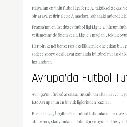
İtalya'nın en ünlü futbol ligi Serie A, taktiksel zekası 
bir araya getirir. Serie A maçları, sahadaki mücadeleler
Fransa'nın en üst düzey futbol ligi Ligue 1, hücum futb
yetişmesine de önem verir. Ligue 1 maçları, teknik oyu
Her biri kendi benzersiz özellikleriyle öne çıkan bu l
sadece sporu değil, aynı zamanda kültürel mirası da k
hızlandırır.
Avrupa’da Futbol Tut
Avrupa'nın futbol arenası, tutkulu taraftarları ve hey
İşte Avrupa'nın en büyük liglerinden bazıları:
Premier Lig, İngiltere'nin futbol tutkunlarını her sezo
atmosferi, stadyumların doluluğu ve oyun kalitesiyle d