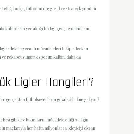
et ettiği bu lig, futbolun duygusal ve stratejik yönünü
ibi kulüplerin yer aldığı bu lig, genç oyuncuların
 liglerdeki heyecanlı mücadeleleri takip ederken
an ve rekabet sunarak sporun kalbini daha da
k Ligler Hangileri?
ler gerçekten futbolseverlerin gözdesi haline geliyor?
lsea gibi dev takımların mücadele ettiği bu ligin
lu maçlarıyla her hafta milyonlarca izleyiciyi ekran