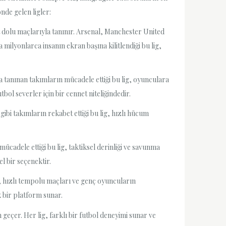
nde gelen ligler:
bet dolu maçlarıyla tanınır. Arsenal, Manchester United
ilyonlarca insanın ekran başına kilitlendiği bu lig,
da tanınan takımların mücadele ettiği bu lig, oyunculara
bol severler için bir cennet niteliğindedir.
ibi takımların rekabet ettiği bu lig, hızlı hücum
ücadele ettiği bu lig, taktiksel derinliği ve savunma
l bir seçenektir.
lig, hızlı tempolu maçları ve genç oyuncuların
k bir platform sunar.
eçer. Her lig, farklı bir futbol deneyimi sunar ve