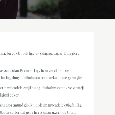
sı, birçok büyük lige ev sahipliği yapar. Bu ligler,
nizasyonu olan Premier Lig, hem yerel hem de
 bu lig, dünya futbolunda bir marka haline gelmiştir.
rin mücadele ettiği bu lig, futbolun estetik ve strateji
gisini çeker.
ssia Dortmund gibi kulüplerin mücadele ettiği bu lig,
tbolseverlerin ilgisini her zaman üzerinde tutar.