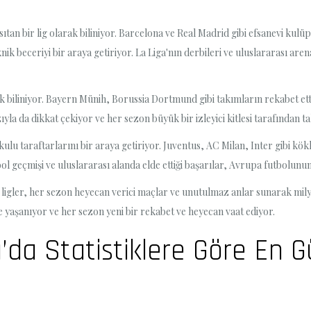
sıtan bir lig olarak biliniyor. Barcelona ve Real Madrid gibi efsanevi kulüp
knik beceriyi bir araya getiriyor. La Liga'nın derbileri ve uluslararası aren
 biliniyor. Bayern Münih, Borussia Dortmund gibi takımların rekabet ettiğ
ıyla da dikkat çekiyor ve her sezon büyük bir izleyici kitlesi tarafından ta
kulu taraftarlarını bir araya getiriyor. Juventus, AC Milan, Inter gibi kökl
futbol geçmişi ve uluslararası alanda elde ettiği başarılar, Avrupa futbolun
igler, her sezon heyecan verici maçlar ve unutulmaz anlar sunarak milyon
e yaşanıyor ve her sezon yeni bir rekabet ve heyecan vaat ediyor.
a’da Statistiklere Göre En G