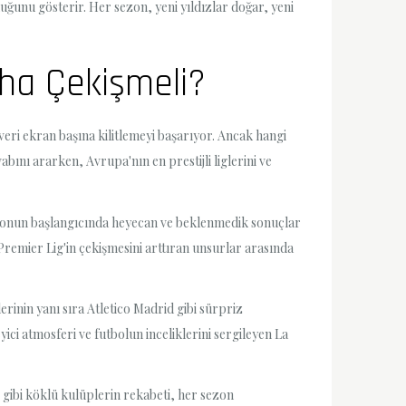
uğunu gösterir. Her sezon, yeni yıldızlar doğar, yeni
Daha Çekişmeli?
veri ekran başına kilitlemeyi başarıyor. Ancak hangi
abını ararken, Avrupa'nın en prestijli liglerini ve
r sezonun başlangıcında heyecan ve beklenmedik sonuçlar
Premier Lig'in çekişmesini arttıran unsurlar arasında
erinin yanı sıra Atletico Madrid gibi sürpriz
ici atmosferi ve futbolun inceliklerini sergileyen La
r gibi köklü kulüplerin rekabeti, her sezon