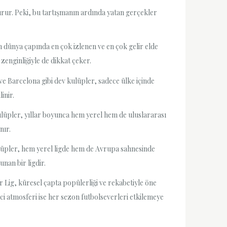
urur. Peki, bu tartışmanın ardında yatan gerçekler
n dünya çapında en çok izlenen ve en çok gelir elde
 zenginliğiyle de dikkat çeker.
ve Barcelona gibi dev kulüpler, sadece ülke içinde
inir.
kulüpler, yıllar boyunca hem yerel hem de uluslararası
nır.
ulüpler, hem yerel ligde hem de Avrupa sahnesinde
nan bir ligdir.
r Lig, küresel çapta popülerliği ve rekabetiyle öne
ici atmosferi ise her sezon futbolseverleri etkilemeye