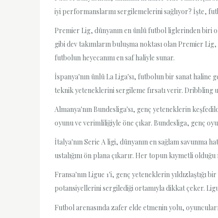
iyi performanslarını sergilemelerini sağlıyor? İşte, fu
Premier Lig, dünyanın en ünlü futbol liglerinden biri ol
gibi dev takımların buluşma noktası olan Premier Lig, 
futbolun heyecanını en saf haliyle sunar.
İspanya'nın ünlü La Liga'sı, futbolun bir sanat haline 
teknik yeteneklerini sergileme fırsatı verir. Dribbling 
Almanya'nın Bundesliga'sı, genç yeteneklerin keşfedildi
oyunu ve verimliliğiyle öne çıkar. Bundesliga, genç oy
İtalya'nın Serie A ligi, dünyanın en sağlam savunma hatl
ustalığını ön plana çıkarır. Her topun kıymetli olduğu 
Fransa'nın Ligue 1'i, genç yeteneklerin yıldızlaştığı bi
potansiyellerini sergilediği ortamıyla dikkat çeker. Li
Futbol arenasında zafer elde etmenin yolu, oyuncuların