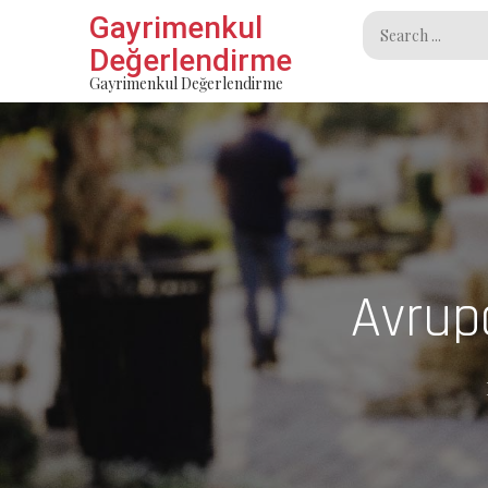
Skip
Gayrimenkul
Search
to
Değerlendirme
for:
content
Gayrimenkul Değerlendirme
Avrup