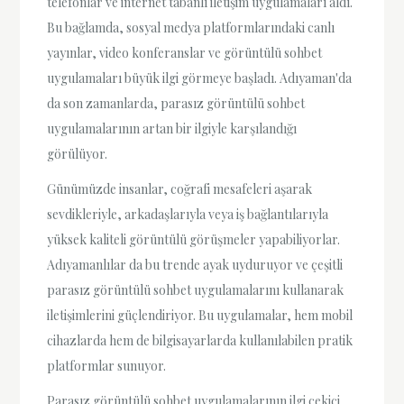
telefonlar ve internet tabanlı iletişim uygulamaları aldı.
Bu bağlamda, sosyal medya platformlarındaki canlı
yayınlar, video konferanslar ve görüntülü sohbet
uygulamaları büyük ilgi görmeye başladı. Adıyaman'da
da son zamanlarda, parasız görüntülü sohbet
uygulamalarının artan bir ilgiyle karşılandığı
görülüyor.
Günümüzde insanlar, coğrafi mesafeleri aşarak
sevdikleriyle, arkadaşlarıyla veya iş bağlantılarıyla
yüksek kaliteli görüntülü görüşmeler yapabiliyorlar.
Adıyamanlılar da bu trende ayak uyduruyor ve çeşitli
parasız görüntülü sohbet uygulamalarını kullanarak
iletişimlerini güçlendiriyor. Bu uygulamalar, hem mobil
cihazlarda hem de bilgisayarlarda kullanılabilen pratik
platformlar sunuyor.
Parasız görüntülü sohbet uygulamalarının ilgi çekici