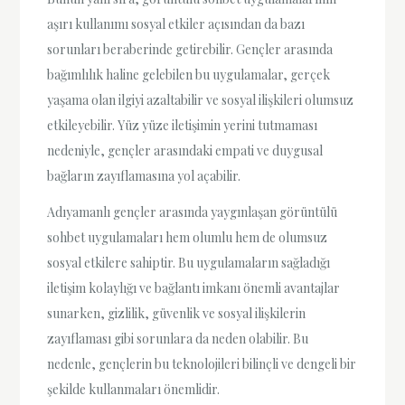
aşırı kullanımı sosyal etkiler açısından da bazı
sorunları beraberinde getirebilir. Gençler arasında
bağımlılık haline gelebilen bu uygulamalar, gerçek
yaşama olan ilgiyi azaltabilir ve sosyal ilişkileri olumsuz
etkileyebilir. Yüz yüze iletişimin yerini tutmaması
nedeniyle, gençler arasındaki empati ve duygusal
bağların zayıflamasına yol açabilir.
Adıyamanlı gençler arasında yaygınlaşan görüntülü
sohbet uygulamaları hem olumlu hem de olumsuz
sosyal etkilere sahiptir. Bu uygulamaların sağladığı
iletişim kolaylığı ve bağlantı imkanı önemli avantajlar
sunarken, gizlilik, güvenlik ve sosyal ilişkilerin
zayıflaması gibi sorunlara da neden olabilir. Bu
nedenle, gençlerin bu teknolojileri bilinçli ve dengeli bir
şekilde kullanmaları önemlidir.