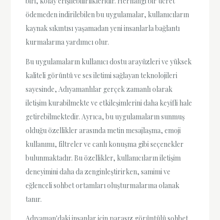
biri, kolay erişilebilirlikleridir. Herhangi bir ücret
ödemeden indirilebilen bu uygulamalar, kullanıcıların
kaynak sıkıntısı yaşamadan yeni insanlarla bağlantı
kurmalarına yardımcı olur.
Bu uygulamaların kullanıcı dostu arayüzleri ve yüksek
kaliteli görüntü ve ses iletimi sağlayan teknolojileri
sayesinde, Adıyamanlılar gerçek zamanlı olarak
iletişim kurabilmekte ve etkileşimlerini daha keyifli hale
getirebilmektedir. Ayrıca, bu uygulamaların sunmuş
olduğu özellikler arasında metin mesajlaşma, emoji
kullanımı, filtreler ve canlı konuşma gibi seçenekler
bulunmaktadır. Bu özellikler, kullanıcıların iletişim
deneyimini daha da zenginleştirirken, samimi ve
eğlenceli sohbet ortamları oluşturmalarına olanak
tanır.
Adıyaman'daki insanlar için parasız görüntülü sohbet