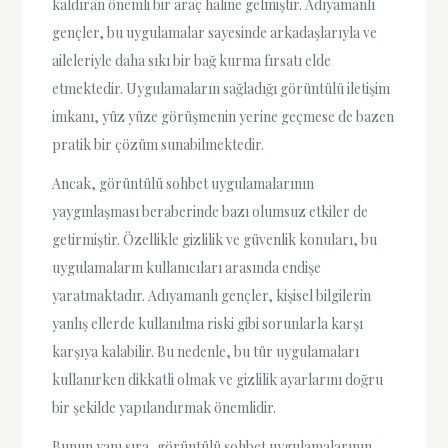
kaldıran önemli bir araç haline gelmiştir. Adıyamanlı
gençler, bu uygulamalar sayesinde arkadaşlarıyla ve
aileleriyle daha sıkı bir bağ kurma fırsatı elde
etmektedir. Uygulamaların sağladığı görüntülü iletişim
imkanı, yüz yüze görüşmenin yerine geçmese de bazen
pratik bir çözüm sunabilmektedir.
Ancak, görüntülü sohbet uygulamalarının
yaygınlaşması beraberinde bazı olumsuz etkiler de
getirmiştir. Özellikle gizlilik ve güvenlik konuları, bu
uygulamaların kullanıcıları arasında endişe
yaratmaktadır. Adıyamanlı gençler, kişisel bilgilerin
yanlış ellerde kullanılma riski gibi sorunlarla karşı
karşıya kalabilir. Bu nedenle, bu tür uygulamaları
kullanırken dikkatli olmak ve gizlilik ayarlarını doğru
bir şekilde yapılandırmak önemlidir.
Bunun yanı sıra, görüntülü sohbet uygulamalarının