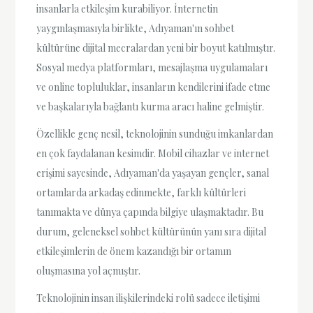
insanlarla etkileşim kurabiliyor. İnternetin
yaygınlaşmasıyla birlikte, Adıyaman'ın sohbet
kültürüne dijital mecralardan yeni bir boyut katılmıştır.
Sosyal medya platformları, mesajlaşma uygulamaları
ve online topluluklar, insanların kendilerini ifade etme
ve başkalarıyla bağlantı kurma aracı haline gelmiştir.
Özellikle genç nesil, teknolojinin sunduğu imkanlardan
en çok faydalanan kesimdir. Mobil cihazlar ve internet
erişimi sayesinde, Adıyaman'da yaşayan gençler, sanal
ortamlarda arkadaş edinmekte, farklı kültürleri
tanımakta ve dünya çapında bilgiye ulaşmaktadır. Bu
durum, geleneksel sohbet kültürünün yanı sıra dijital
etkileşimlerin de önem kazandığı bir ortamın
oluşmasına yol açmıştır.
Teknolojinin insan ilişkilerindeki rolü sadece iletişimi