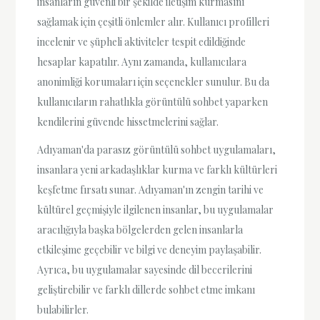
insanların güvenli bir şekilde iletişim kurmasını
sağlamak için çeşitli önlemler alır. Kullanıcı profilleri
incelenir ve şüpheli aktiviteler tespit edildiğinde
hesaplar kapatılır. Aynı zamanda, kullanıcılara
anonimliği korumaları için seçenekler sunulur. Bu da
kullanıcıların rahatlıkla görüntülü sohbet yaparken
kendilerini güvende hissetmelerini sağlar.
Adıyaman'da parasız görüntülü sohbet uygulamaları,
insanlara yeni arkadaşlıklar kurma ve farklı kültürleri
keşfetme fırsatı sunar. Adıyaman'ın zengin tarihi ve
kültürel geçmişiyle ilgilenen insanlar, bu uygulamalar
aracılığıyla başka bölgelerden gelen insanlarla
etkileşime geçebilir ve bilgi ve deneyim paylaşabilir.
Ayrıca, bu uygulamalar sayesinde dil becerilerini
geliştirebilir ve farklı dillerde sohbet etme imkanı
bulabilirler.