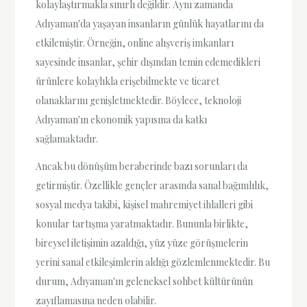
kolaylaştırmakla sınırlı değildir. Aynı zamanda
Adıyaman'da yaşayan insanların günlük hayatlarını da
etkilemiştir. Örneğin, online alışveriş imkanları
sayesinde insanlar, şehir dışından temin edemedikleri
ürünlere kolaylıkla erişebilmekte ve ticaret
olanaklarını genişletmektedir. Böylece, teknoloji
Adıyaman'ın ekonomik yapısına da katkı
sağlamaktadır.
Ancak bu dönüşüm beraberinde bazı sorunları da
getirmiştir. Özellikle gençler arasında sanal bağımlılık,
sosyal medya takibi, kişisel mahremiyet ihlalleri gibi
konular tartışma yaratmaktadır. Bununla birlikte,
bireysel iletişimin azaldığı, yüz yüze görüşmelerin
yerini sanal etkileşimlerin aldığı gözlemlenmektedir. Bu
durum, Adıyaman'ın geleneksel sohbet kültürünün
zayıflamasına neden olabilir.