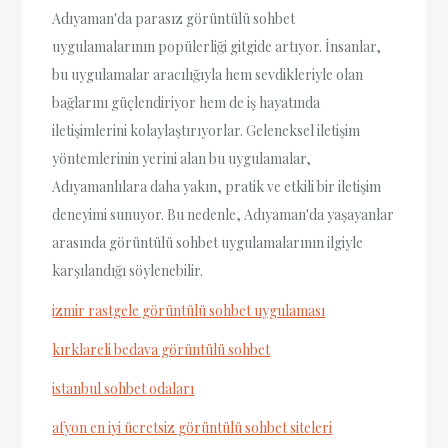
Adıyaman'da parasız görüntülü sohbet
uygulamalarının popülerliği gitgide artıyor. İnsanlar,
bu uygulamalar aracılığıyla hem sevdikleriyle olan
bağlarını güçlendiriyor hem de iş hayatında
iletişimlerini kolaylaştırıyorlar. Geleneksel iletişim
yöntemlerinin yerini alan bu uygulamalar,
Adıyamanlılara daha yakın, pratik ve etkili bir iletişim
deneyimi sunuyor. Bu nedenle, Adıyaman'da yaşayanlar
arasında görüntülü sohbet uygulamalarının ilgiyle
karşılandığı söylenebilir.
izmir rastgele görüntülü sohbet uygulaması
kırklareli bedava görüntülü sohbet
istanbul sohbet odaları
afyon en iyi ücretsiz görüntülü sohbet siteleri