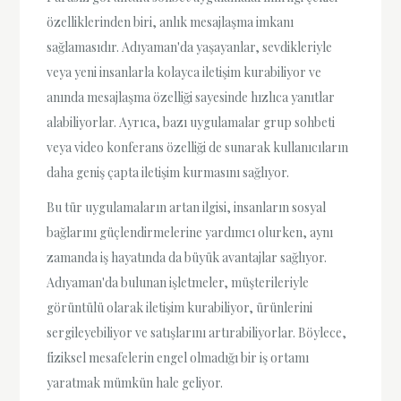
özelliklerinden biri, anlık mesajlaşma imkanı
sağlamasıdır. Adıyaman'da yaşayanlar, sevdikleriyle
veya yeni insanlarla kolayca iletişim kurabiliyor ve
anında mesajlaşma özelliği sayesinde hızlıca yanıtlar
alabiliyorlar. Ayrıca, bazı uygulamalar grup sohbeti
veya video konferans özelliği de sunarak kullanıcıların
daha geniş çapta iletişim kurmasını sağlıyor.
Bu tür uygulamaların artan ilgisi, insanların sosyal
bağlarını güçlendirmelerine yardımcı olurken, aynı
zamanda iş hayatında da büyük avantajlar sağlıyor.
Adıyaman'da bulunan işletmeler, müşterileriyle
görüntülü olarak iletişim kurabiliyor, ürünlerini
sergileyebiliyor ve satışlarını artırabiliyorlar. Böylece,
fiziksel mesafelerin engel olmadığı bir iş ortamı
yaratmak mümkün hale geliyor.