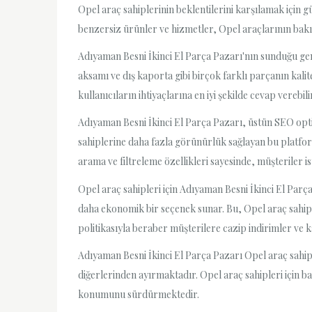
Opel araç sahiplerinin beklentilerini karşılamak için 
benzersiz ürünler ve hizmetler, Opel araçlarının bak
Adıyaman Besni İkinci El Parça Pazarı'nın sunduğu gen
aksamı ve dış kaporta gibi birçok farklı parçanın kal
kullanıcıların ihtiyaçlarına en iyi şekilde cevap verebili
Adıyaman Besni İkinci El Parça Pazarı, üstün SEO opt
sahiplerine daha fazla görünürlük sağlayan bu platform
arama ve filtreleme özellikleri sayesinde, müşteriler ist
Opel araç sahipleri için Adıyaman Besni İkinci El Parça 
daha ekonomik bir seçenek sunar. Bu, Opel araç sahipl
politikasıyla beraber müşterilere cazip indirimler ve
Adıyaman Besni İkinci El Parça Pazarı Opel araç sahiple
diğerlerinden ayırmaktadır. Opel araç sahipleri için b
konumunu sürdürmektedir.