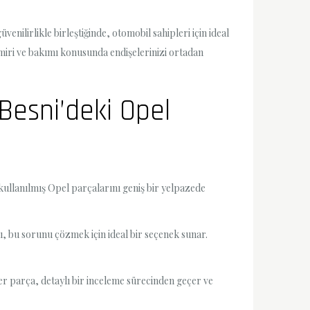
venilirlikle birleştiğinde, otomobil sahipleri için ideal
amiri ve bakımı konusunda endişelerinizi ortadan
Besni’deki Opel
 kullanılmış Opel parçalarını geniş bir yelpazede
ı, bu sorunu çözmek için ideal bir seçenek sunar.
 Her parça, detaylı bir inceleme sürecinden geçer ve