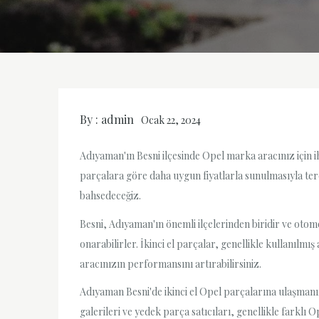
By :
admin
Ocak 22, 2024
Adıyaman'ın Besni ilçesinde Opel marka aracınız için ih
parçalara göre daha uygun fiyatlarla sunulmasıyla ter
bahsedeceğiz.
Besni, Adıyaman'ın önemli ilçelerinden biridir ve otomot
onarabilirler. İkinci el parçalar, genellikle kullanıl
aracınızın performansını artırabilirsiniz.
Adıyaman Besni'de ikinci el Opel parçalarına ulaşmanın 
galerileri ve yedek parça satıcıları, genellikle farklı 