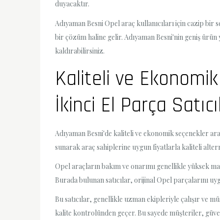
duyacaktır.
Adıyaman Besni Opel araç kullanıcıları için cazip bir seç
bir çözüm haline gelir. Adıyaman Besni'nin geniş ürün 
kaldırabilirsiniz.
Kaliteli ve Ekonomi
İkinci El Parça Satıc
Adıyaman Besni'de kaliteli ve ekonomik seçenekler araya
sunarak araç sahiplerine uygun fiyatlarla kaliteli alte
Opel araçların bakım ve onarımı genellikle yüksek mali
Burada bulunan satıcılar, orijinal Opel parçalarını uy
Bu satıcılar, genellikle uzman ekipleriyle çalışır ve mü
kalite kontrolünden geçer. Bu sayede müşteriler, güven