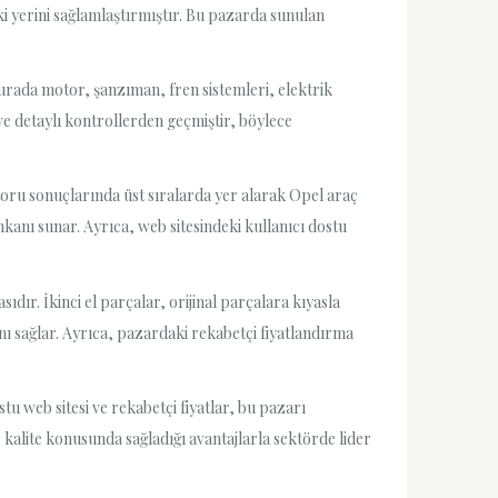
ki yerini sağlamlaştırmıştır. Bu pazarda sunulan
Burada motor, şanzıman, fren sistemleri, elektrik
ve detaylı kontrollerden geçmiştir, böylece
oru sonuçlarında üst sıralarda yer alarak Opel araç
kanı sunar. Ayrıca, web sitesindeki kullanıcı dostu
ıdır. İkinci el parçalar, orijinal parçalara kıyasla
nı sağlar. Ayrıca, pazardaki rekabetçi fiyatlandırma
tu web sitesi ve rekabetçi fiyatlar, bu pazarı
 kalite konusunda sağladığı avantajlarla sektörde lider