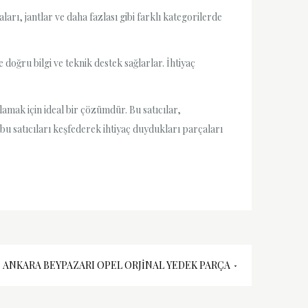
ları, jantlar ve daha fazlası gibi farklı kategorilerde
doğru bilgi ve teknik destek sağlarlar. İhtiyaç
lamak için ideal bir çözümdür. Bu satıcılar,
bu satıcıları keşfederek ihtiyaç duydukları parçaları
ANKARA BEYPAZARI OPEL ORJINAL YEDEK PARÇA