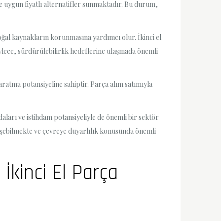
de uygun fiyatlı alternatifler sunmaktadır. Bu durum,
 doğal kaynakların korunmasına yardımcı olur. İkinci el
öylece, sürdürülebilirlik hedeflerine ulaşmada önemli
yaratma potansiyeline sahiptir. Parça alım satımıyla
aları ve istihdam potansiyeliyle de önemli bir sektör
 erişebilmekte ve çevreye duyarlılık konusunda önemli
İkinci El Parça