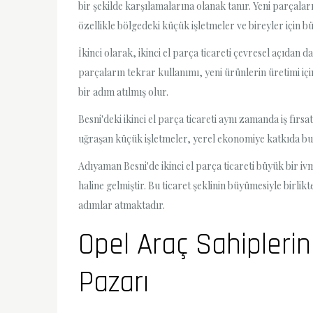
bir şekilde karşılamalarına olanak tanır. Yeni parçalar
özellikle bölgedeki küçük işletmeler ve bireyler için b
İkinci olarak, ikinci el parça ticareti çevresel açıdan
parçaların tekrar kullanımı, yeni ürünlerin üretimi içi
bir adım atılmış olur.
Besni'deki ikinci el parça ticareti aynı zamanda iş fır
uğraşan küçük işletmeler, yerel ekonomiye katkıda bul
Adıyaman Besni'de ikinci el parça ticareti büyük bir i
haline gelmiştir. Bu ticaret şeklinin büyümesiyle birli
adımlar atmaktadır.
Opel Araç Sahiplerin
Pazarı