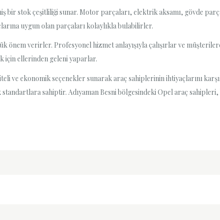
iş bir stok çeşitliliği sunar. Motor parçaları, elektrik aksamı, gövde parça
larına uygun olan parçaları kolaylıkla bulabilirler.
önem verirler. Profesyonel hizmet anlayışıyla çalışırlar ve müşterilere 
için ellerinden geleni yaparlar.
liteli ve ekonomik seçenekler sunarak araç sahiplerinin ihtiyaçlarını karşı
k standartlara sahiptir. Adıyaman Besni bölgesindeki Opel araç sahipleri, 