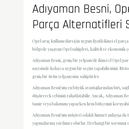
Adıyaman Besni, Opel
Parça Alternatifleri
Opel araç kullanıcıları için uygun fiyatlı ikinci el par
bölgede yaşayan Opel sahipleri, kaliteli ve ekonomik 
Adıyaman Besni, geniş bir yelpazede ikinci el Opel pa
sayesinde kolayca uygun bir seçim yapabilirsiniz. Mot
geniş bir ürün yelpazesine sahiptirler.
Adıyaman Besni'nin en büyük avantajlarından biri, sağlad
düşürerek cebinizi rahatlatabilir. Ancak, Adıyaman Besn
tamir veya bakımını yaparken hem bütçenizi koruyabili
Adıyaman Besni'nin müşteri odaklı hizmet anlayışı da t
yapmalarına yardımcı olurlar. Herhangi bir sorunuz ol