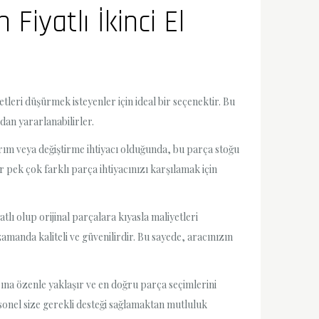
Fiyatlı İkinci El
etleri düşürmek isteyenler için ideal bir seçenektir. Bu
an yararlanabilirler.
rım veya değiştirme ihtiyacı olduğunda, bu parça stoğu
 pek çok farklı parça ihtiyacınızı karşılamak için
tlı olup orijinal parçalara kıyasla maliyetleri
amanda kaliteli ve güvenilirdir. Bu sayede, aracınızın
rına özenle yaklaşır ve en doğru parça seçimlerini
sonel size gerekli desteği sağlamaktan mutluluk