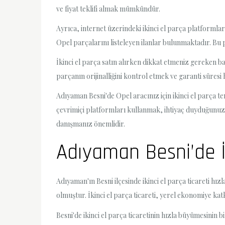
ve fiyat teklifi almak mümkündür.
Ayrıca, internet üzerindeki ikinci el parça platformlar
Opel parçalarını listeleyen ilanlar bulunmaktadır. Bu pl
İkinci el parça satın alırken dikkat etmeniz gereken b
parçanın orijinalliğini kontrol etmek ve garanti süresi
Adıyaman Besni'de Opel aracınız için ikinci el parça te
çevrimiçi platformları kullanmak, ihtiyaç duyduğunuz 
danışmanız önemlidir.
Adıyaman Besni’de İk
Adıyaman'ın Besni ilçesinde ikinci el parça ticareti hız
olmuştur. İkinci el parça ticareti, yerel ekonomiye ka
Besni'de ikinci el parça ticaretinin hızla büyümesinin 