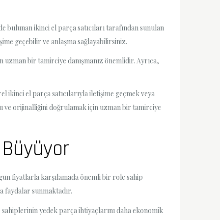
e bulunan ikinci el parça satıcıları tarafından sunulan
şime geçebilir ve anlaşma sağlayabilirsiniz.
çin uzman bir tamirciye danışmanız önemlidir. Ayrıca,
l ikinci el parça satıcılarıyla iletişime geçmek veya
e orijinalliğini doğrulamak için uzman bir tamirciye
a Büyüyor
uygun fiyatlarla karşılamada önemli bir role sahip
da faydalar sunmaktadır.
ne sahiplerinin yedek parça ihtiyaçlarını daha ekonomik