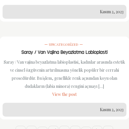
Kasım 2, 2023
UNCATEGORIZED
Saray / Van Vajina Beyazlatma Labioplasti
Saray / Van vajina beyazlatma labioplastisi, kadınlar arasında estetik
ve cinsel özgüvenin artırılmasına yönelik popüler bir cerrahi
prosedürdür. Bu işlem, genellikle renk açısından koyu olan
dudakların (labia minora) rengini açmayı […]
View the post
Kasım 2, 2023