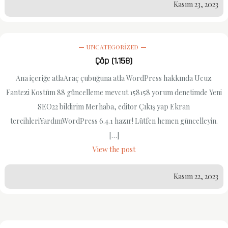
Kasım 23, 2023
UNCATEGORIZED
Çöp (1.158)
Ana içeriğe atlaAraç çubuğuna atla WordPress hakkında Ucuz
Fantezi Kostüm 88 güncelleme mevcut 158158 yorum denetimde Yeni
SEO22 bildirim Merhaba, editor Çıkış yap Ekran
tercihleriYardımWordPress 6.4.1 hazır! Lütfen hemen güncelleyin.
[…]
View the post
Kasım 22, 2023