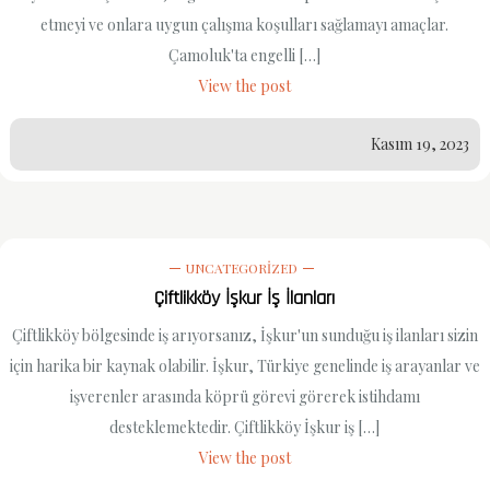
etmeyi ve onlara uygun çalışma koşulları sağlamayı amaçlar.
Çamoluk'ta engelli […]
View the post
Kasım 19, 2023
UNCATEGORIZED
Çiftlikköy İşkur İş İlanları
Çiftlikköy bölgesinde iş arıyorsanız, İşkur'un sunduğu iş ilanları sizin
için harika bir kaynak olabilir. İşkur, Türkiye genelinde iş arayanlar ve
işverenler arasında köprü görevi görerek istihdamı
desteklemektedir. Çiftlikköy İşkur iş […]
View the post