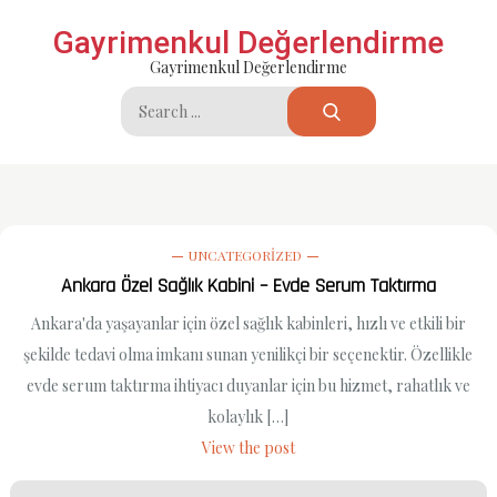
Skip
Gayrimenkul Değerlendirme
to
Gayrimenkul Değerlendirme
content
Search
for:
UNCATEGORIZED
Ankara Özel Sağlık Kabini – Evde Serum Taktırma
Ankara'da yaşayanlar için özel sağlık kabinleri, hızlı ve etkili bir
şekilde tedavi olma imkanı sunan yenilikçi bir seçenektir. Özellikle
evde serum taktırma ihtiyacı duyanlar için bu hizmet, rahatlık ve
kolaylık […]
View the post