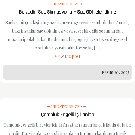
UNCATEGORIZED
Bolvadin Saç Similasyonu – Saç Gölgelendirme
Saçlar, birçok kişi için güzelliğin ve özgüvenin sembolüdür. Ancak,
bazı insanlar saç dökülmesi veya seyreklik gibi sorunlardan
muzdarip olabilirler. Bu durum, birçoğu için estetik ve duygusal
zorluklar yaratabilir. Neyse ki, […]
View the post
Kasım 20, 2023
UNCATEGORIZED
Çamoluk Engelli İş İlanları
Çamoluk, engelli bireyler için iş fırsatları sunan birçok ilanla dolu bir
yerdir. Bu iş ilanları, engelli insanların topluma katılımını teşvik