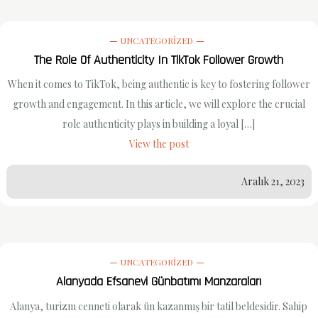
UNCATEGORIZED
The Role Of Authenticity In TikTok Follower Growth
When it comes to TikTok, being authentic is key to fostering follower
growth and engagement. In this article, we will explore the crucial
role authenticity plays in building a loyal […]
View the post
Aralık 21, 2023
UNCATEGORIZED
Alanyada Efsanevi Günbatımı Manzaraları
Alanya, turizm cenneti olarak ün kazanmış bir tatil beldesidir. Sahip