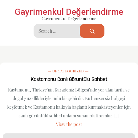
Skip
Gayrimenkul Değerlendirme
to
Gayrimenkul Değerlendirme
content
Search
for:
UNCATEGORIZED
Kastamonu Canlı Görüntülü Sohbet
Kastamonu, Türkiye'nin Karadeniz Bölgesi'nde yer alan tarihi ve
doğal güzellikleriyle ünlü bir şehirdir. Bu benzersiz bölgeyi
keşfetmek ve Kastamonu halkıyla bağlantı kurmak isteyenler için
canlı görüntülü sohbet imkanı sunan platformlar […]
View the post