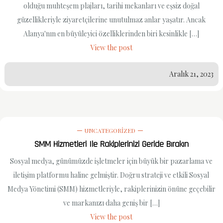
olduğu muhteşem plajları, tarihi mekanları ve eşsiz doğal
güzellikleriyle ziyaretçilerine unutulmaz anlar yaşatır. Ancak
Alanya'nın en büyüleyici özelliklerinden biri kesinlikle […]
View the post
Aralık 21, 2023
UNCATEGORIZED
SMM Hizmetleri Ile Rakiplerinizi Geride Bırakın
Sosyal medya, günümüzde işletmeler için büyük bir pazarlama ve
iletişim platformu haline gelmiştir. Doğru strateji ve etkili Sosyal
Medya Yönetimi (SMM) hizmetleriyle, rakiplerinizin önüne geçebilir
ve markanızı daha geniş bir […]
View the post