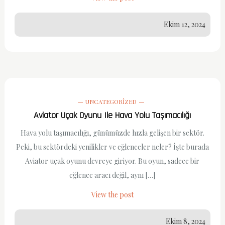
Ekim 12, 2024
UNCATEGORIZED
Aviator Uçak Oyunu Ile Hava Yolu Taşımacılığı
Hava yolu taşımacılığı, günümüzde hızla gelişen bir sektör.
Peki, bu sektördeki yenilikler ve eğlenceler neler? İşte burada
Aviator uçak oyunu devreye giriyor. Bu oyun, sadece bir
eğlence aracı değil, aynı […]
View the post
Ekim 8, 2024