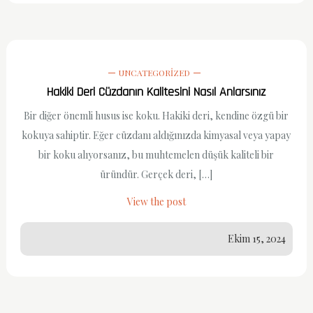
UNCATEGORIZED
Hakiki Deri Cüzdanın Kalitesini Nasıl Anlarsınız
Bir diğer önemli husus ise koku. Hakiki deri, kendine özgü bir
kokuya sahiptir. Eğer cüzdanı aldığınızda kimyasal veya yapay
bir koku alıyorsanız, bu muhtemelen düşük kaliteli bir
üründür. Gerçek deri, […]
View the post
Ekim 15, 2024