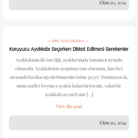
Ekim 20, 2024
UNCATEGORIZED
Koruyucu Ayakkabı Seçerken Dikkat Edilmesi Gerekenler
Ayakkabının ilk önceliği, ayaklarınızla tamamen uyumlu
olmasıdır. Ayakkabının ayağınıza tam oturması, hareket
sırasında bırakacağı sürtünmenin önüne geçer. Unutmayın ki,
uzun saatler boyunca ayakta kalan biriyseniz, rahat bir
ayakkabı seçmek size […]
View the post
Ekim 20, 2024