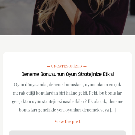
UNCATEGORIZED
Deneme Bonusunun Oyun Stratejinize Etkisi
Oyun dünyasında, deneme bonusları, oyuncuların en çok
merak ettiği konulardan biri haline geldi. Peki, bu bonuslar
gerçekten oyun stratejinizi nasıl etkiler? İlk olarak, deneme
bonusları genellikle yeni oyunları denemek veya […]
View the post